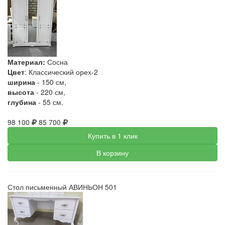
Материал:
Сосна
Цвет
: Классический орех-2
ширина
- 150 см,
высота
- 220 см,
глубина
- 55 см.
98 100
85 700
Купить в 1 клик
В корзину
Стол письменный АВИНЬОН 501