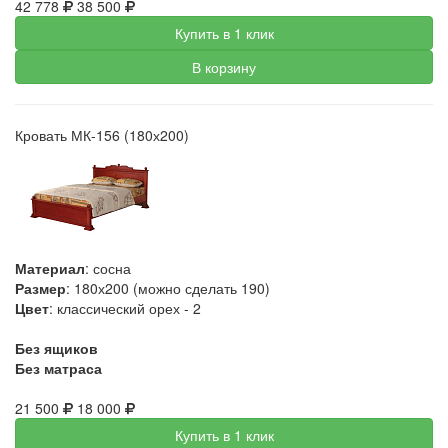
42 778
38 500
Купить в 1 клик
В корзину
Кровать МК-156 (180х200)
Материал
: сосна
Размер
: 180х200 (можно сделать 190)
Цвет
: классический орех - 2
Без ящиков
Без матраса
21 500
18 000
Купить в 1 клик