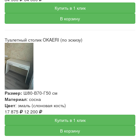
Купить в 1 клик
В корзину
Туалетный столик OKAERI (по эскизу)
Размер:
Ш80-В70-Г50 см
Материал
: сосна
Цвет
: эмаль (слоновая кость)
17 875
12 200
Купить в 1 клик
В корзину