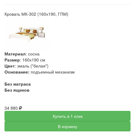
Кровать МК-302 (160х190, ГПМ)
Материал
: сосна
Размер
: 160х190 см
Цвет
: эмаль ("белая")
Основание:
подъемный механизм
Без матраса
Без ящиков
34 880
Купить в 1 клик
В корзину