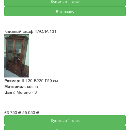
Купить в 1 клик
В корзину
Книжный шкаф ПАОЛА 131
Размер:
Ш120-В220-Г50 см
Материал
: сосна
Цвет
: Могано - 3
63 750
55 050
Купить в 1 клик