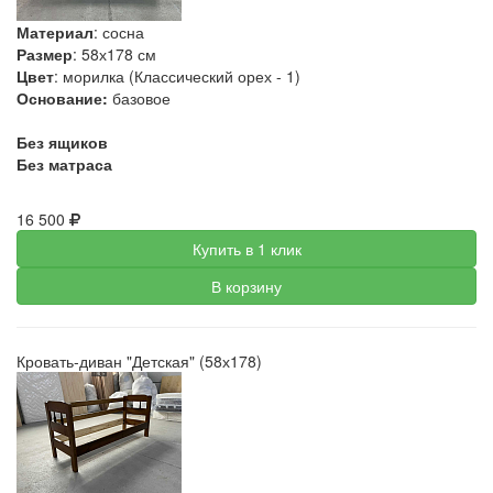
Материал
: сосна
Размер
: 58х178 см
Цвет
: морилка (Классический орех - 1)
Основание:
базовое
Без ящиков
Без матраса
16 500
Купить в 1 клик
В корзину
Кровать-диван "Детская" (58х178)