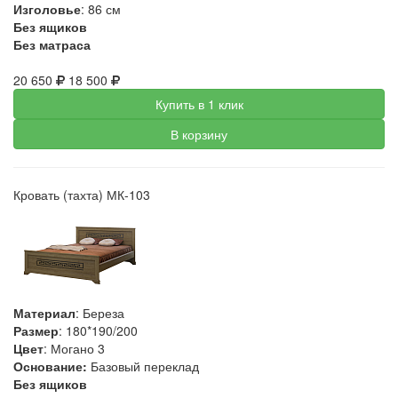
Изголовье
: 86 см
Без ящиков
Без матраса
20 650
18 500
Купить в 1 клик
В корзину
Кровать (тахта) МК-103
Материал
: Береза
Размер
: 180*190/200
Цвет
: Могано 3
Основание:
Базовый переклад
Без ящиков