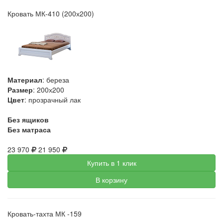
Кровать МК-410 (200х200)
Материал
: береза
Размер
: 200х200
Цвет
: прозрачный лак
Без ящиков
Без матраса
23 970
21 950
Купить в 1 клик
В корзину
Кровать-тахта МК -159