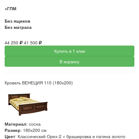
+ГПМ
Без ящиков
Без матраса
44 250
41 500
Купить в 1 клик
В корзину
Кровать ВЕНЕЦИЯ 110 (180х200)
Материал
: сосна
Размер
: 180х200 см
Цвет
: Классический Орех-2 + брашировка и патина золото