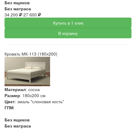
Без ящиков
Без матраса
34 200
27 600
Купить в 1 клик
В корзину
Кровать МК-113 (180х200)
Материал
: сосна
Размер
: 180х200 см
Цвет
: эмаль "слоновая кость"
ГПМ
Без ящиков
Без матраса