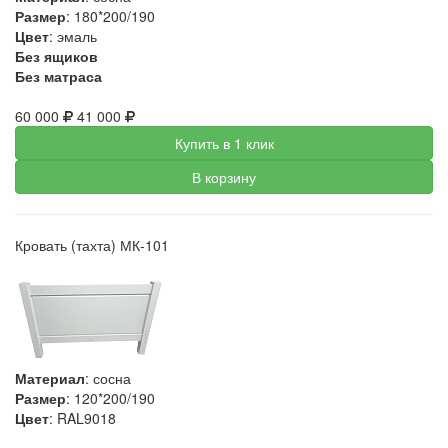
Размер
: 180*200/190
Цвет
: эмаль
Без ящиков
Без матраса
60 000
41 000
Купить в 1 клик
В корзину
Кровать (тахта) МК-101
Материал
: сосна
Размер
: 120*200/190
Цвет
: RAL9018