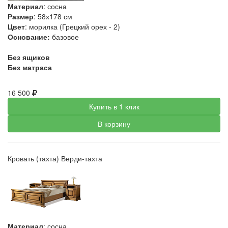
Материал
: сосна
Размер
: 58х178 см
Цвет
: морилка (Грецкий орех - 2)
Основание:
базовое
Без ящиков
Без матраса
16 500
Купить в 1 клик
В корзину
Кровать (тахта) Верди-тахта
Материал
: сосна