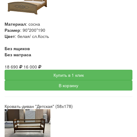
Материал
: сосна
Размер
: 90*200*190
Цвет
: белая/ сл.Кость
Без ящиков
Без матраса
18 690
16 000
Купить в 1 клик
В корзину
Кровать-диван "Детская" (58х178)