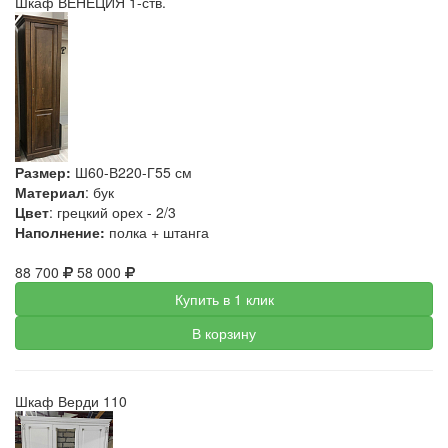
Шкаф ВЕНЕЦИЯ 1-ств.
Размер:
Ш60-В220-Г55 см
Материал
: бук
Цвет
: грецкий орех - 2/3
Наполнение:
полка + штанга
88 700
58 000
Купить в 1 клик
В корзину
Шкаф Верди 110