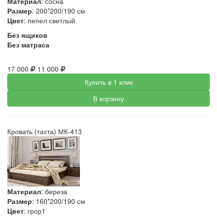
Материал
: сосна
Размер
: 200*200/190 см
Цвет
: пепел светлый
Без ящиков
Без матраса
17 000
11 000
Купить в 1 клик
В корзину
Кровать (тахта) МК-413
Материал
: береза
Размер
: 160*200/190 см
Цвет
: грор1