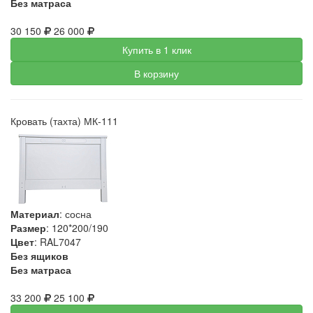
Без матраса
30 150
26 000
Купить в 1 клик
В корзину
Кровать (тахта) МК-111
Материал
: сосна
Размер
: 120*200/190
Цвет
: RAL7047
Без ящиков
Без матраса
33 200
25 100