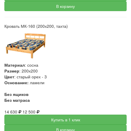
В корзину
Кровать МК-160 (200х200, тахта)
Материал
: сосна
Размер
: 200х200
Цвет
: старый орех - 3
Основание:
ламели
Без ящиков
Без матраса
14 630
12 500
Купить в 1 клик
В корзину