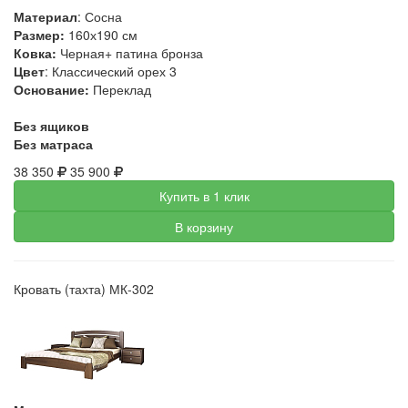
Материал
: Сосна
Размер:
160х190 см
Ковка:
Черная+ патина бронза
Цвет
: Классический орех 3
Основание:
Переклад
Без ящиков
Без матраса
38 350
35 900
Купить в 1 клик
В корзину
Кровать (тахта) МК-302