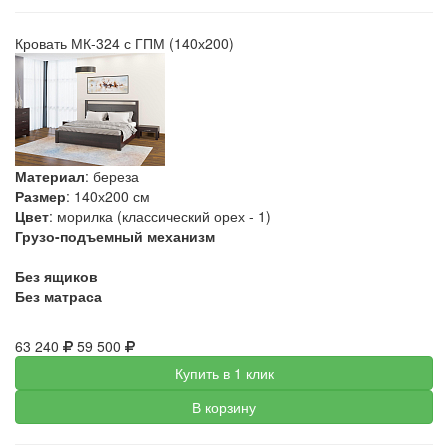
Кровать МК-324 с ГПМ (140х200)
Материал
: береза
Размер
: 140х200 см
Цвет
: морилка (классический орех - 1)
Грузо-подъемный механизм
Без ящиков
Без матраса
63 240
59 500
Купить в 1 клик
В корзину