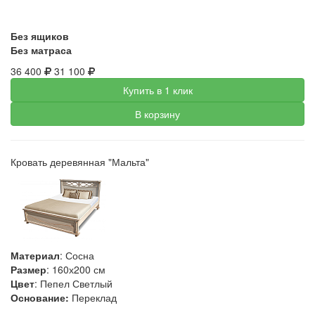
Без ящиков
Без матраса
36 400
31 100
Купить в 1 клик
В корзину
Кровать деревянная "Мальта"
Материал
: Сосна
Размер
: 160х200 см
Цвет
: Пепел Светлый
Основание:
Переклад