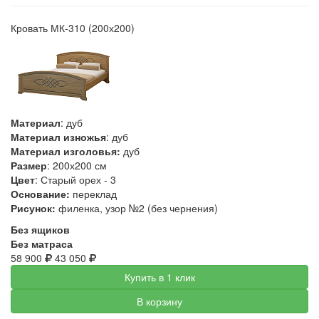
Кровать МК-310 (200х200)
Материал
: дуб
Материал изножья
: дуб
Материал изголовья:
дуб
Размер
: 200х200 см
Цвет
: Старый орех - 3
Основание:
переклад
Рисунок:
филенка, узор №2 (без чернения)
Без ящиков
Без матраса
58 900
43 050
Купить в 1 клик
В корзину