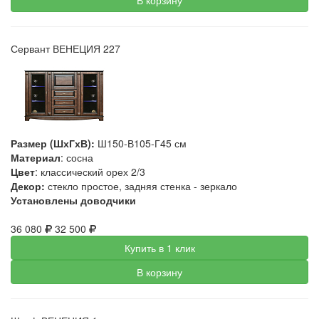
В корзину
Сервант ВЕНЕЦИЯ 227
Размер (ШхГхВ):
Ш150-В105-Г45 см
Материал
: сосна
Цвет
: классический орех 2/3
Декор:
стекло простое, задняя стенка - зеркало
Установлены доводчики
36 080
32 500
Купить в 1 клик
В корзину