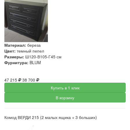
Материал:
береза
Цвет:
темный пепел
Размеры:
Ш120-В105-Г45 см
Фурнитура:
BLUM
47 215
38 700
Купить в 1 клик
В корзину
Комод ВЕРДИ 215 (2 малых ящика + 3 больших)