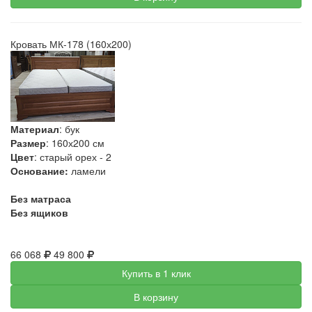
Кровать МК-178 (160х200)
Материал
: бук
Размер
: 160х200 см
Цвет
: старый орех - 2
Основание:
ламели
Без матраса
Без ящиков
66 068
49 800
Купить в 1 клик
В корзину