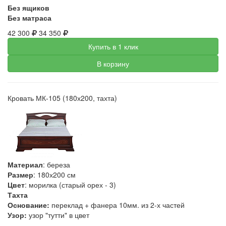
Без ящиков
Без матраса
42 300
34 350
Купить в 1 клик
В корзину
Кровать МК-105 (180х200, тахта)
Материал
: береза
Размер
: 180х200 см
Цвет
: морилка (старый орех - 3)
Тахта
Основание:
переклад + фанера 10мм. из 2-х частей
Узор:
узор "тутти" в цвет