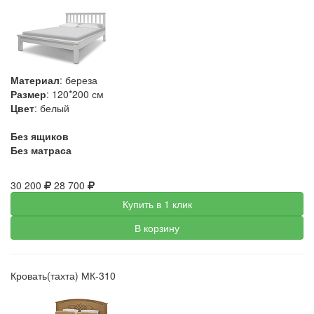
Материал
: береза
Размер
: 120*200 см
Цвет
: белый
Без ящиков
Без матраса
30 200
28 700
Купить в 1 клик
В корзину
Кровать(тахта) МК-310