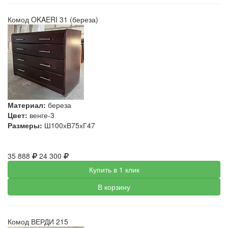
Комод OKAERI 31 (береза)
Материал:
береза
Цвет:
венге-3
Размеры:
Ш100хВ75хГ47
35 888
24 300
Купить в 1 клик
В корзину
Комод ВЕРДИ 215