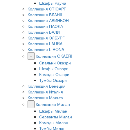
Шкафы Рауна
Коллекция СТЮАРТ
Коллекция БЛАНШ
Коллекция АВИНЬОН
Коллекция ПАОЛА
Коллекция БАЛИ
Коллекция ЭЛБУРГ
Коллекция LAURA
Коллекция LIRONA
+
Коллекция OKAERI
Спальни Окаэри
Шкафы Окаэри
Комоды Окаэри
Тумбы Окаэри
Коллекция Венеция
Коллекция Италия
Коллекция Мальта
+
Коллекция Милан
Шкафы Милан
Серванты Милан
Комоды Милан
Тумбы Милан