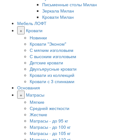
Письменные столы Милан
Зеркала Милан
Кровати Милан
Мебель ЛОФТ
+
Кровати
Новинки
Кровати "Эконом"
С мягким изголовьем
С высоким изголовьем
Детские кровати
Двухъярусные кровати
Кровати из коллекций
Кровати с 3 спинками
Основания
+
Матрасы
Мягкие
Средней жесткости
Жесткие
Матрасы - до 95 кг
Матрасы - до 100 кг
Матрасы - до 105 кг
Матрасы - до 110 кг