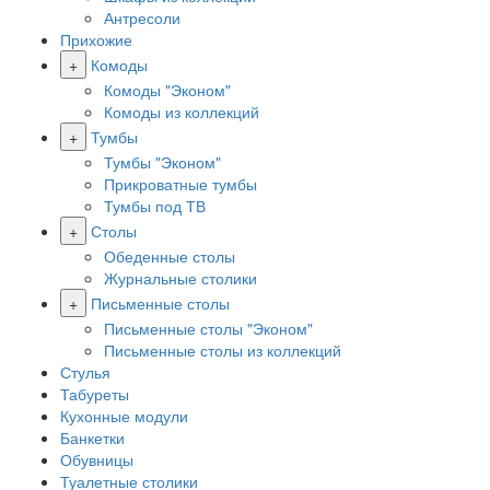
Антресоли
Прихожие
+
Комоды
Комоды "Эконом"
Комоды из коллекций
+
Тумбы
Тумбы "Эконом"
Прикроватные тумбы
Тумбы под ТВ
+
Столы
Обеденные столы
Журнальные столики
+
Письменные столы
Письменные столы "Эконом"
Письменные столы из коллекций
Стулья
Табуреты
Кухонные модули
Банкетки
Обувницы
Туалетные столики