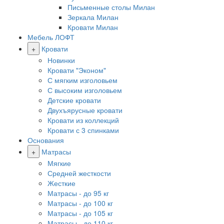
Письменные столы Милан
Зеркала Милан
Кровати Милан
Мебель ЛОФТ
+
Кровати
Новинки
Кровати "Эконом"
С мягким изголовьем
С высоким изголовьем
Детские кровати
Двухъярусные кровати
Кровати из коллекций
Кровати с 3 спинками
Основания
+
Матрасы
Мягкие
Средней жесткости
Жесткие
Матрасы - до 95 кг
Матрасы - до 100 кг
Матрасы - до 105 кг
Матрасы - до 110 кг