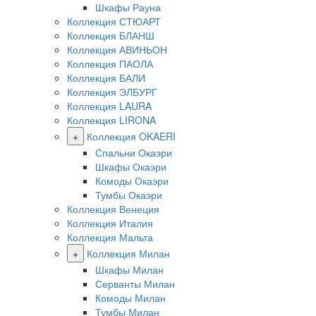
Шкафы Рауна
Коллекция СТЮАРТ
Коллекция БЛАНШ
Коллекция АВИНЬОН
Коллекция ПАОЛА
Коллекция БАЛИ
Коллекция ЭЛБУРГ
Коллекция LAURA
Коллекция LIRONA
+
Коллекция OKAERI
Спальни Окаэри
Шкафы Окаэри
Комоды Окаэри
Тумбы Окаэри
Коллекция Венеция
Коллекция Италия
Коллекция Мальта
+
Коллекция Милан
Шкафы Милан
Серванты Милан
Комоды Милан
Тумбы Милан