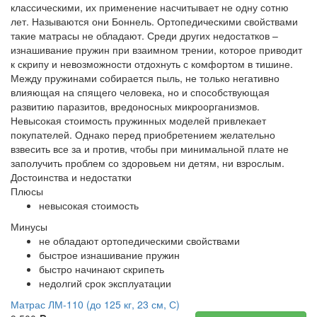
классическими, их применение насчитывает не одну сотню
лет. Называются они Боннель. Ортопедическими свойствами
такие матрасы не обладают. Среди других недостатков –
изнашивание пружин при взаимном трении, которое приводит
к скрипу и невозможности отдохнуть с комфортом в тишине.
Между пружинами собирается пыль, не только негативно
влияющая на спящего человека, но и способствующая
развитию паразитов, вредоносных микроорганизмов.
Невысокая стоимость пружинных моделей привлекает
покупателей. Однако перед приобретением желательно
взвесить все за и против, чтобы при минимальной плате не
заполучить проблем со здоровьем ни детям, ни взрослым.
Достоинства и недостатки
Плюсы
невысокая стоимость
Минусы
не обладают ортопедическими свойствами
быстрое изнашивание пружин
быстро начинают скрипеть
недолгий срок эксплуатации
Матрас ЛМ-110 (до 125 кг, 23 см, С)