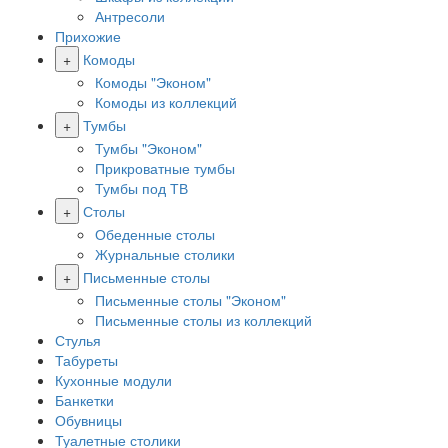
Антресоли
Прихожие
+
Комоды
Комоды "Эконом"
Комоды из коллекций
+
Тумбы
Тумбы "Эконом"
Прикроватные тумбы
Тумбы под ТВ
+
Столы
Обеденные столы
Журнальные столики
+
Письменные столы
Письменные столы "Эконом"
Письменные столы из коллекций
Стулья
Табуреты
Кухонные модули
Банкетки
Обувницы
Туалетные столики