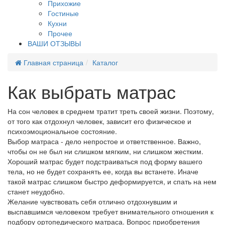
Прихожие
Гостиные
Кухни
Прочее
ВАШИ ОТЗЫВЫ
Главная страница
Каталог
Как выбрать матрас
На сон человек в среднем тратит треть своей жизни. Поэтому,
от того как отдохнул человек, зависит его физическое и
психоэмоциональное состояние.
Выбор матраса - дело непростое и ответственное. Важно,
чтобы он не был ни слишком мягким, ни слишком жестким.
Хороший матрас будет подстраиваться под форму вашего
тела, но не будет сохранять ее, когда вы встанете. Иначе
такой матрас слишком быстро деформируется, и спать на нем
станет неудобно.
Желание чувствовать себя отлично отдохнувшим и
выспавшимся человеком требует внимательного отношения к
подбору ортопедического матраса. Вопрос приобретения