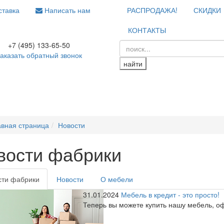
тавка
Написать нам
РАСПРОДАЖА!
СКИДКИ
КОНТАКТЫ
+7 (495) 133-65-50
аказать обратный звонок
найти
авная страница
Новости
вости фабрики
сти фабрики
Новости
О мебели
31.01.2024
Мебель в кредит - это просто!
Теперь вы можете купить нашу мебель, о