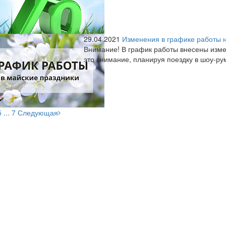
29.04.2021
Изменения в графике работы 
Внимание! В график работы внесены изме
это внимание, планируя поездку в шоу-р
5
...
7
Следующая