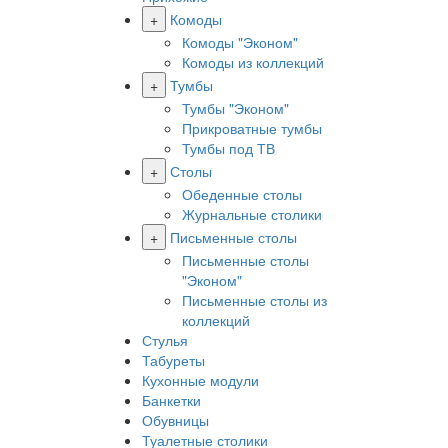
+
Комоды
Комоды "Эконом"
Комоды из коллекций
+
Тумбы
Тумбы "Эконом"
Прикроватные тумбы
Тумбы под ТВ
+
Столы
Обеденные столы
Журнальные столики
+
Письменные столы
Письменные столы
"Эконом"
Письменные столы из
коллекций
Стулья
Табуреты
Кухонные модули
Банкетки
Обувницы
Туалетные столики