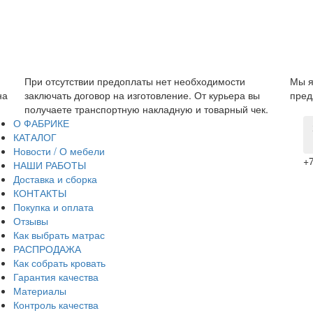
Мы являемся прямым производителем, поэтому можем
Гара
предложить низкую цену без дополнительных наценок.
прои
.
за с
О ФАБРИКЕ
КАТАЛОГ
Новости / О мебели
+7
НАШИ РАБОТЫ
Доставка и сборка
КОНТАКТЫ
Покупка и оплата
Отзывы
Как выбрать матрас
РАСПРОДАЖА
Как собрать кровать
Гарантия качества
Материалы
Контроль качества