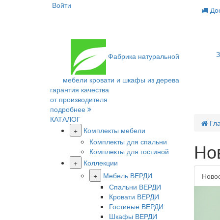
Войти
Дос
З
Фабрика
натуральной
мебели
кровати и шкафы из дерева
гарантия качества
от производителя
подробнее
КАТАЛОГ
Гл
+
Комплекты мебели
Комплекты для спальни
Но
Комплекты для гостиной
+
Коллекции
+
Мебель ВЕРДИ
Ново
Спальни ВЕРДИ
Кровати ВЕРДИ
Гостиные ВЕРДИ
Шкафы ВЕРДИ