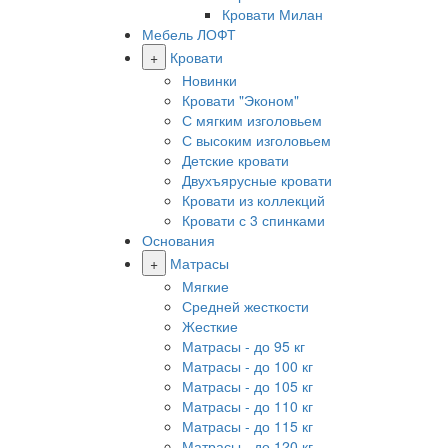
Кровати Милан
Мебель ЛОФТ
+
Кровати
Новинки
Кровати "Эконом"
С мягким изголовьем
С высоким изголовьем
Детские кровати
Двухъярусные кровати
Кровати из коллекций
Кровати с 3 спинками
Основания
+
Матрасы
Мягкие
Средней жесткости
Жесткие
Матрасы - до 95 кг
Матрасы - до 100 кг
Матрасы - до 105 кг
Матрасы - до 110 кг
Матрасы - до 115 кг
Матрасы - до 120 кг