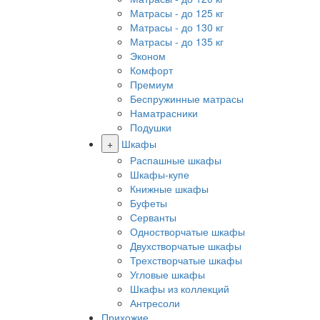
Матрасы - до 125 кг
Матрасы - до 130 кг
Матрасы - до 135 кг
Эконом
Комфорт
Премиум
Беспружинные матрасы
Наматрасники
Подушки
+
Шкафы
Распашные шкафы
Шкафы-купе
Книжные шкафы
Буфеты
Серванты
Одностворчатые шкафы
Двухстворчатые шкафы
Трехстворчатые шкафы
Угловые шкафы
Шкафы из коллекций
Антресоли
Прихожие