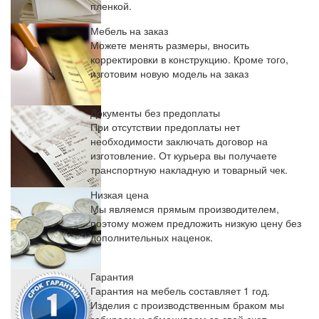
пленкой.
Мебель на заказ
Можете менять размеры, вносить
корректировки в конструкцию. Кроме того,
изготовим новую модель на заказ
Документы без предоплаты
При отсутствии предоплаты нет
необходимости заключать договор на
изготовление. От курьера вы получаете
транспортную накладную и товарный чек.
Низкая цена
Мы являемся прямым производителем,
поэтому можем предложить низкую цену без
дополнительных наценок.
Гарантия
Гарантия на мебель составляет 1 год.
Изделия с производственным браком мы