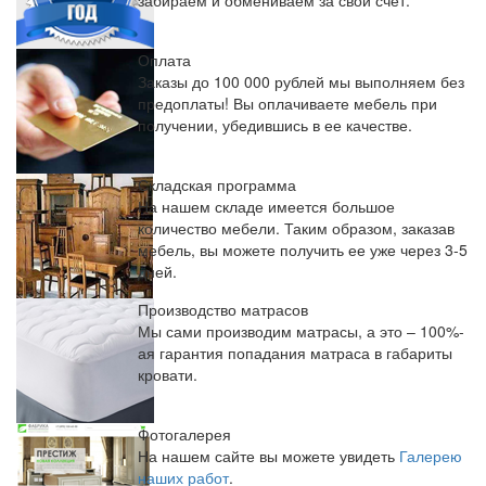
забираем и обмениваем за свой счет.
Оплата
Заказы до 100 000 рублей мы выполняем без
предоплаты! Вы оплачиваете мебель при
получении, убедившись в ее качестве.
Складская программа
На нашем складе имеется большое
количество мебели. Таким образом, заказав
мебель, вы можете получить ее уже через 3-5
дней.
Производство матрасов
Мы сами производим матрасы, а это – 100%-
ая гарантия попадания матраса в габариты
кровати.
Фотогалерея
На нашем сайте вы можете увидеть
Галерею
наших работ
.