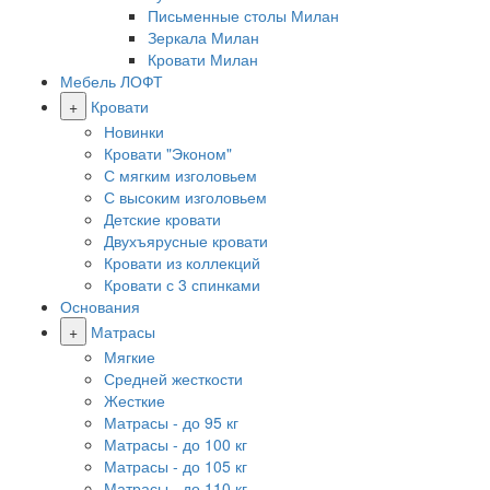
Письменные столы Милан
Зеркала Милан
Кровати Милан
Мебель ЛОФТ
+
Кровати
Новинки
Кровати "Эконом"
С мягким изголовьем
С высоким изголовьем
Детские кровати
Двухъярусные кровати
Кровати из коллекций
Кровати с 3 спинками
Основания
+
Матрасы
Мягкие
Средней жесткости
Жесткие
Матрасы - до 95 кг
Матрасы - до 100 кг
Матрасы - до 105 кг
Матрасы - до 110 кг