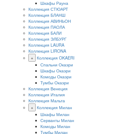
Шкафы Рауна
Коллекция СТЮАРТ
Коллекция БЛАНШ
Коллекция АВИНЬОН
Коллекция ПАОЛА
Коллекция БАЛИ
Коллекция ЭЛБУРГ
Коллекция LAURA
Коллекция LIRONA
+
Коллекция OKAERI
Спальни Окаэри
Шкафы Окаэри
Комоды Окаэри
Тумбы Окаэри
Коллекция Венеция
Коллекция Италия
Коллекция Мальта
+
Коллекция Милан
Шкафы Милан
Серванты Милан
Комоды Милан
Тумбы Милан