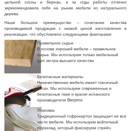
цельной сосны и березы, и за годы работы отлично
зарекомендовала себя на рынке мебели из натурального
дерева.
Наше большое преимущество – сочетание качества
производимой продукции с низкой ценой изготовления и
реализации, что обусловлено следующими факторами:
Правильное сырье
В основе хорошей мебели – правильное
сырье. Мы используем только мебельный
щит экстра-высшего качества
Безопасные материалы
Некачественная мебель имеет токсичный
запах. Мы используем современные и
безопасные лаки и краски испанского
производителя Barpimo
Упаковка
Традиционный гофрокартон защищает не все
части мебели. Мы используем войлочный
переклад, который фиксируем стрейч-