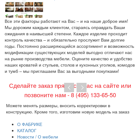
Все эти факторы работают на Вас – и на наше доброе имя!
Мы дорожим каждым клиентом, стараясь оправдать Ваши
ожидания в наивысшей степени. Каждое изделие проходит
контроль качества – и обязательно прослужит Вам долгие
годы. Постоянно расширяющийся ассортимент и возможность
модификации существующих моделей выгодно отличают нас
на рынке производства мебели. Оцените качество и удобство
наших кроватей и стульев, столов и кухонных уголков, комодов
и тумб – мы приглашаем Вас за выгодными покупками!
Сделайте заказ прямо сейчас на сайте или
позвоните нам - 8 (495) 133-65-50
Можете менять размеры, вносить корректировки в
Пр
конструкцию. Кроме того, изготовим новую модель на заказ
до
тр
О ФАБРИКЕ
КАТАЛОГ
Новости / О мебели