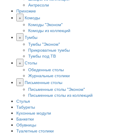
Антресоли
Прихожие
+
Комоды
Комоды "Эконом"
Комоды из коллекций
+
Тумбы
Тумбы "Эконом"
Прикроватные тумбы
Тумбы под ТВ
+
Столы
Обеденные столы
Журнальные столики
+
Письменные столы
Письменные столы "Эконом"
Письменные столы из коллекций
Стулья
Табуреты
Кухонные модули
Банкетки
Обувницы
Туалетные столики