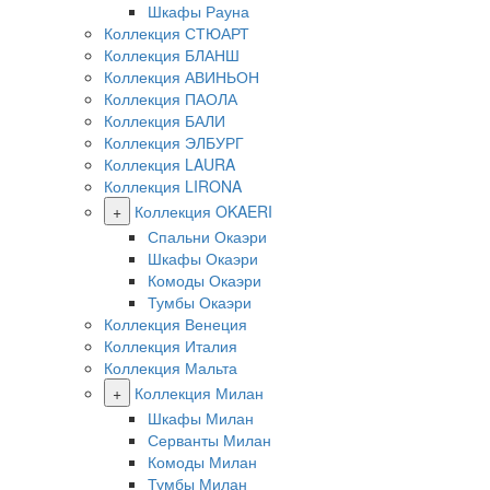
Шкафы Рауна
Коллекция СТЮАРТ
Коллекция БЛАНШ
Коллекция АВИНЬОН
Коллекция ПАОЛА
Коллекция БАЛИ
Коллекция ЭЛБУРГ
Коллекция LAURA
Коллекция LIRONA
+
Коллекция OKAERI
Спальни Окаэри
Шкафы Окаэри
Комоды Окаэри
Тумбы Окаэри
Коллекция Венеция
Коллекция Италия
Коллекция Мальта
+
Коллекция Милан
Шкафы Милан
Серванты Милан
Комоды Милан
Тумбы Милан