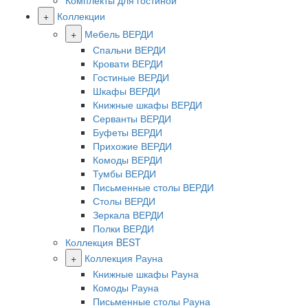
Комплекты для гостиной
+
Коллекции
+
Мебель ВЕРДИ
Спальни ВЕРДИ
Кровати ВЕРДИ
Гостиные ВЕРДИ
Шкафы ВЕРДИ
Книжные шкафы ВЕРДИ
Серванты ВЕРДИ
Буфеты ВЕРДИ
Прихожие ВЕРДИ
Комоды ВЕРДИ
Тумбы ВЕРДИ
Письменные столы ВЕРДИ
Столы ВЕРДИ
Зеркала ВЕРДИ
Полки ВЕРДИ
Коллекция BEST
+
Коллекция Рауна
Книжные шкафы Рауна
Комоды Рауна
Письменные столы Рауна