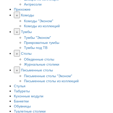
Антресоли
Прихожие
+
Комоды
Комоды "Эконом"
Комоды из коллекций
+
Тумбы
Тумбы "Эконом"
Прикроватные тумбы
Тумбы под ТВ
+
Столы
Обеденные столы
Журнальные столики
+
Письменные столы
Письменные столы "Эконом"
Письменные столы из коллекций
Стулья
Табуреты
Кухонные модули
Банкетки
Обувницы
Туалетные столики