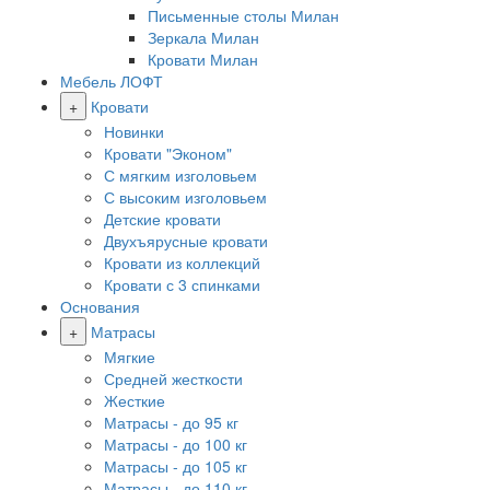
Письменные столы Милан
Зеркала Милан
Кровати Милан
Мебель ЛОФТ
+
Кровати
Новинки
Кровати "Эконом"
С мягким изголовьем
С высоким изголовьем
Детские кровати
Двухъярусные кровати
Кровати из коллекций
Кровати с 3 спинками
Основания
+
Матрасы
Мягкие
Средней жесткости
Жесткие
Матрасы - до 95 кг
Матрасы - до 100 кг
Матрасы - до 105 кг
Матрасы - до 110 кг