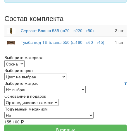
Состав комплекта
Сервант Бланш 535 (ш70 - в220 - г50)
2 шт
Тумба под ТВ Бланш 550 (ш160 - в60 - г45)
1 шт
Выберите материал
Выберите цвет
Выберите матрас
Основание в подарок
Подъемный механизм
155 100
В корзину