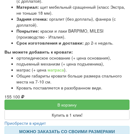
(с доплатой).
Материал:
щит мебельный сращенный (класс Экстра,
не тоньше 18 мм).
Задняя стенка:
оргалит (без доплаты), фанера (с
доплатой).
Покрытие:
краски и лаки BARPIMO, MILESI
(производство - Италия).
Срок изготовления и доставки:
до 2-х недель.
Вы можете добавить к кровати:
ортопедическое основание (+ цена основания),
подъемный механизм (+ цена подъемника),
матрас (+ цена
матраса
).
Общие габариты кровати больше размера спального
места на 7-10 см.
Кровать поставляется в разобранном виде.
155 100
В корзину
Купить в 1 клик!
Приобрести в кредит
МОЖНО ЗАКАЗАТЬ СО СВОИМИ РАЗМЕРАМИ