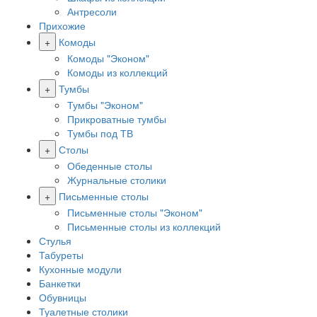
Антресоли
Прихожие
+
Комоды
Комоды "Эконом"
Комоды из коллекций
+
Тумбы
Тумбы "Эконом"
Прикроватные тумбы
Тумбы под ТВ
+
Столы
Обеденные столы
Журнальные столики
+
Письменные столы
Письменные столы "Эконом"
Письменные столы из коллекций
Стулья
Табуреты
Кухонные модули
Банкетки
Обувницы
Туалетные столики