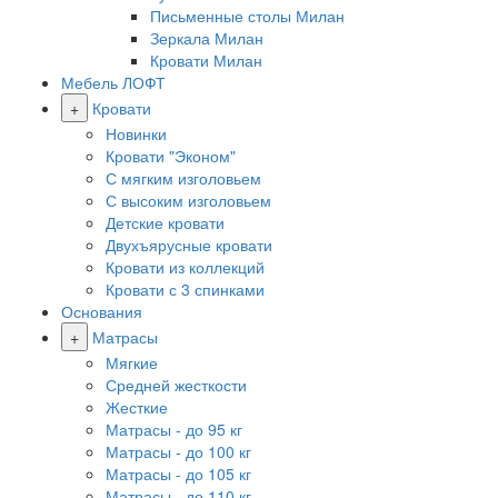
Письменные столы Милан
Зеркала Милан
Кровати Милан
Мебель ЛОФТ
+
Кровати
Новинки
Кровати "Эконом"
С мягким изголовьем
С высоким изголовьем
Детские кровати
Двухъярусные кровати
Кровати из коллекций
Кровати с 3 спинками
Основания
+
Матрасы
Мягкие
Средней жесткости
Жесткие
Матрасы - до 95 кг
Матрасы - до 100 кг
Матрасы - до 105 кг
Матрасы - до 110 кг