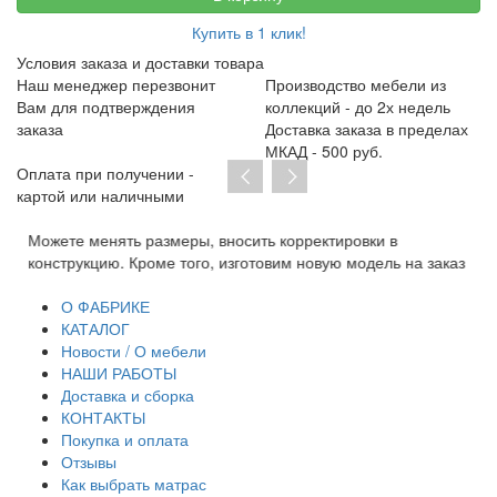
Купить в 1 клик!
Условия заказа и доставки товара
Наш менеджер перезвонит
Производство мебели из
Вам для подтверждения
коллекций - до 2х недель
заказа
Доставка заказа в пределах
МКАД - 500 руб.
Оплата при получении -
картой или наличными
Можете менять размеры, вносить корректировки в
Пр
конструкцию. Кроме того, изготовим новую модель на заказ
до
тр
О ФАБРИКЕ
КАТАЛОГ
Новости / О мебели
НАШИ РАБОТЫ
Доставка и сборка
КОНТАКТЫ
Покупка и оплата
Отзывы
Как выбрать матрас