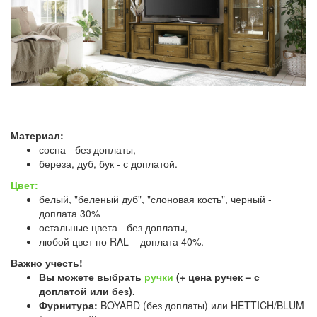
Материал:
сосна - без доплаты,
береза, дуб, бук - с доплатой.
Цвет:
белый, "беленый дуб", "слоновая кость", черный -
доплата 30%
остальные цвета - без доплаты,
любой цвет по RAL – доплата 40%.
Важно учесть!
Вы можете выбрать
ручки
(+ цена ручек – с
доплатой или без).
Фурнитура:
BOYARD (без доплаты) или HETTICH/BLUM