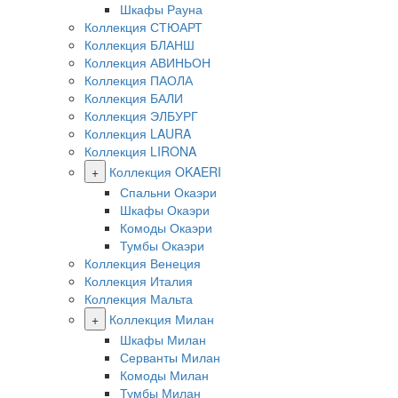
Шкафы Рауна
Коллекция СТЮАРТ
Коллекция БЛАНШ
Коллекция АВИНЬОН
Коллекция ПАОЛА
Коллекция БАЛИ
Коллекция ЭЛБУРГ
Коллекция LAURA
Коллекция LIRONA
+
Коллекция OKAERI
Спальни Окаэри
Шкафы Окаэри
Комоды Окаэри
Тумбы Окаэри
Коллекция Венеция
Коллекция Италия
Коллекция Мальта
+
Коллекция Милан
Шкафы Милан
Серванты Милан
Комоды Милан
Тумбы Милан