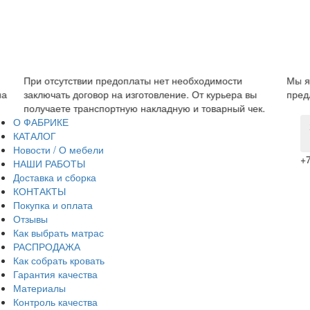
димости
Мы являемся прямым производителем, поэтому 
курьера вы
предложить низкую цену без дополнительных наце
варный чек.
О ФАБРИКЕ
КАТАЛОГ
Новости / О мебели
+7
НАШИ РАБОТЫ
Доставка и сборка
КОНТАКТЫ
Покупка и оплата
Отзывы
Как выбрать матрас
РАСПРОДАЖА
Как собрать кровать
Гарантия качества
Материалы
Контроль качества