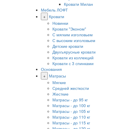
Кровати Милан
Мебель ЛОФТ
+
Кровати
Новинки
Кровати "Эконом"
С мягким изголовьем
С высоким изголовьем
Детские кровати
Двухъярусные кровати
Кровати из коллекций
Кровати с 3 спинками
Основания
+
Матрасы
Мягкие
Средней жесткости
Жесткие
Матрасы - до 95 кг
Матрасы - до 100 кг
Матрасы - до 105 кг
Матрасы - до 110 кг
Матрасы - до 115 кг
Матрасы - до 120 кг