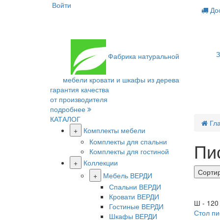
Войти
Дос
З
Фабрика
натуральной
мебели
кровати и шкафы из дерева
гарантия качества
от производителя
подробнее
КАТАЛОГ
Гл
+
Комплекты мебели
Комплекты для спальни
Пи
Комплекты для гостиной
+
Коллекции
Сорти
+
Мебель ВЕРДИ
Спальни ВЕРДИ
Новинк
Кровати ВЕРДИ
Ш - 120 
Гостиные ВЕРДИ
Стол п
Шкафы ВЕРДИ