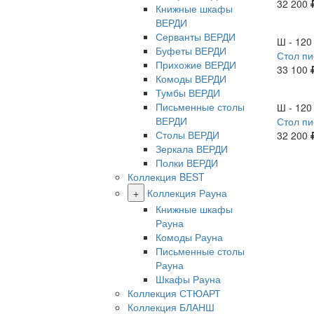
32 200
Книжные шкафы
ВЕРДИ
Новинк
Серванты ВЕРДИ
Ш - 120 
Буфеты ВЕРДИ
Стол п
Прихожие ВЕРДИ
33 100
Комоды ВЕРДИ
Тумбы ВЕРДИ
Новинк
Письменные столы
Ш - 120 
ВЕРДИ
Стол п
Столы ВЕРДИ
32 200
Зеркала ВЕРДИ
Полки ВЕРДИ
Коллекция BEST
+
Коллекция Рауна
Книжные шкафы
Рауна
Комоды Рауна
Письменные столы
Рауна
Шкафы Рауна
Коллекция СТЮАРТ
Коллекция БЛАНШ