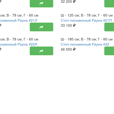
32 200
а
Новинка
см; В - 78 см; Г - 60 см
Ш - 120 см; В - 78 см; Г - 60 см
исьменный Рауна 421Л
Стол письменный Рауна 421П
33 100
а
Новинка
см; В - 78 см; Г - 60 см
Ш - 180 см; В - 78 см; Г - 60 см
исьменный Рауна 422Л
Стол письменный Рауна 432
46 550