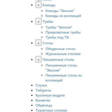
+
Комоды
Комоды "Эконом"
Комоды из коллекций
+
Тумбы
Тумбы "Эконом"
Прикроватные тумбы
Тумбы под ТВ
+
Столы
Обеденные столы
Журнальные столики
+
Письменные столы
Письменные столы
"Эконом"
Письменные столы из
коллекций
Стулья
Табуреты
Кухонные модули
Банкетки
Обувницы
Туалетные столики