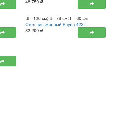
48 750
Новинка
Ш - 120 см; В - 78 см; Г - 60 см
Стол письменный Рауна 422П
32 200