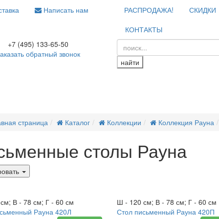
тавка
Написать нам
РАСПРОДАЖА!
СКИДКИ
КОНТАКТЫ
+7 (495) 133-65-50
аказать обратный звонок
найти
авная страница
Каталог
Коллекции
Коллекция Рауна
сьменные столы Рауна
ровать
а
Новинка
см; В - 78 см; Г - 60 см
Ш - 120 см; В - 78 см; Г - 60 см
исьменный Рауна 420Л
Стол письменный Рауна 420П