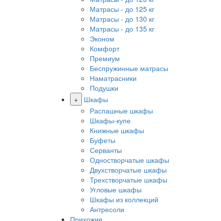
Матрасы - до 125 кг
Матрасы - до 130 кг
Матрасы - до 135 кг
Эконом
Комфорт
Премиум
Беспружинные матрасы
Наматрасники
Подушки
+
Шкафы
Распашные шкафы
Шкафы-купе
Книжные шкафы
Буфеты
Серванты
Одностворчатые шкафы
Двухстворчатые шкафы
Трехстворчатые шкафы
Угловые шкафы
Шкафы из коллекций
Антресоли
Прихожие