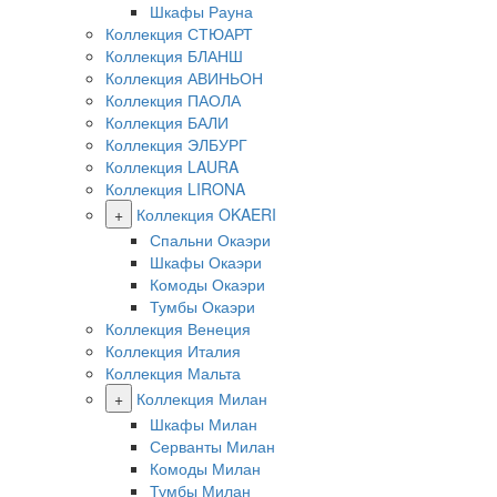
Шкафы Рауна
Коллекция СТЮАРТ
Коллекция БЛАНШ
Коллекция АВИНЬОН
Коллекция ПАОЛА
Коллекция БАЛИ
Коллекция ЭЛБУРГ
Коллекция LAURA
Коллекция LIRONA
+
Коллекция OKAERI
Спальни Окаэри
Шкафы Окаэри
Комоды Окаэри
Тумбы Окаэри
Коллекция Венеция
Коллекция Италия
Коллекция Мальта
+
Коллекция Милан
Шкафы Милан
Серванты Милан
Комоды Милан
Тумбы Милан