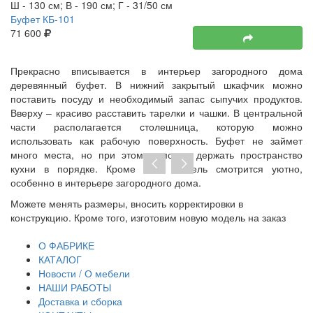
Ш - 130 см; В - 190 см; Г - 31/50 см
Буфет КБ-101
71 600
Прекрасно вписывается в интерьер загородного дома
деревянный буфет. В нижний закрытый шкафчик можно
поставить посуду и необходимый запас сыпучих продуктов.
Вверху – красиво расставить тарелки и чашки. В центральной
части располагается столешница, которую можно
использовать как рабочую поверхность. Буфет не займет
много места, но при этом поможет держать пространство
кухни в порядке. Кроме того, мебель смотрится уютно,
особенно в интерьере загородного дома.
Можете менять размеры, вносить корректировки в
Пр
конструкцию. Кроме того, изготовим новую модель на заказ
до
тр
О ФАБРИКЕ
КАТАЛОГ
Новости / О мебели
НАШИ РАБОТЫ
Доставка и сборка