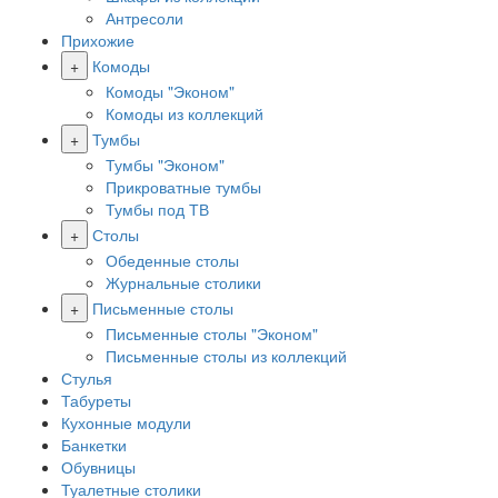
Антресоли
Прихожие
+
Комоды
Комоды "Эконом"
Комоды из коллекций
+
Тумбы
Тумбы "Эконом"
Прикроватные тумбы
Тумбы под ТВ
+
Столы
Обеденные столы
Журнальные столики
+
Письменные столы
Письменные столы "Эконом"
Письменные столы из коллекций
Стулья
Табуреты
Кухонные модули
Банкетки
Обувницы
Туалетные столики