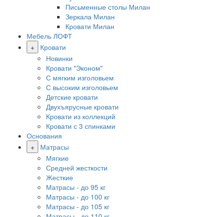
Письменные столы Милан
Зеркала Милан
Кровати Милан
Мебель ЛОФТ
+
Кровати
Новинки
Кровати "Эконом"
С мягким изголовьем
С высоким изголовьем
Детские кровати
Двухъярусные кровати
Кровати из коллекций
Кровати с 3 спинками
Основания
+
Матрасы
Мягкие
Средней жесткости
Жесткие
Матрасы - до 95 кг
Матрасы - до 100 кг
Матрасы - до 105 кг
Матрасы - до 110 кг