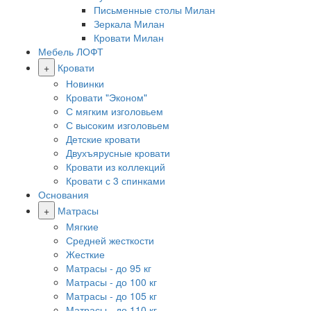
Письменные столы Милан
Зеркала Милан
Кровати Милан
Мебель ЛОФТ
+
Кровати
Новинки
Кровати "Эконом"
С мягким изголовьем
С высоким изголовьем
Детские кровати
Двухъярусные кровати
Кровати из коллекций
Кровати с 3 спинками
Основания
+
Матрасы
Мягкие
Средней жесткости
Жесткие
Матрасы - до 95 кг
Матрасы - до 100 кг
Матрасы - до 105 кг
Матрасы - до 110 кг