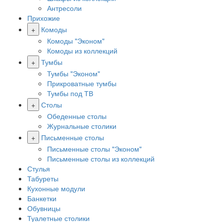
Антресоли
Прихожие
+
Комоды
Комоды "Эконом"
Комоды из коллекций
+
Тумбы
Тумбы "Эконом"
Прикроватные тумбы
Тумбы под ТВ
+
Столы
Обеденные столы
Журнальные столики
+
Письменные столы
Письменные столы "Эконом"
Письменные столы из коллекций
Стулья
Табуреты
Кухонные модули
Банкетки
Обувницы
Туалетные столики