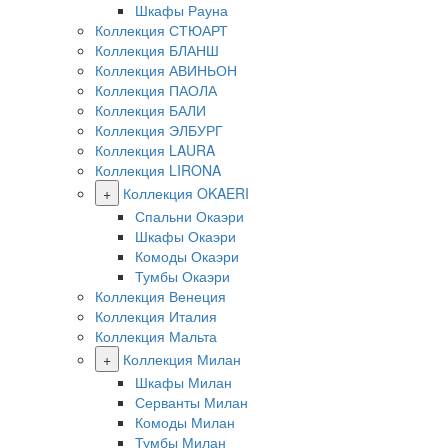
Шкафы Рауна
Коллекция СТЮАРТ
Коллекция БЛАНШ
Коллекция АВИНЬОН
Коллекция ПАОЛА
Коллекция БАЛИ
Коллекция ЭЛБУРГ
Коллекция LAURA
Коллекция LIRONA
+
Коллекция OKAERI
Спальни Окаэри
Шкафы Окаэри
Комоды Окаэри
Тумбы Окаэри
Коллекция Венеция
Коллекция Италия
Коллекция Мальта
+
Коллекция Милан
Шкафы Милан
Серванты Милан
Комоды Милан
Тумбы Милан