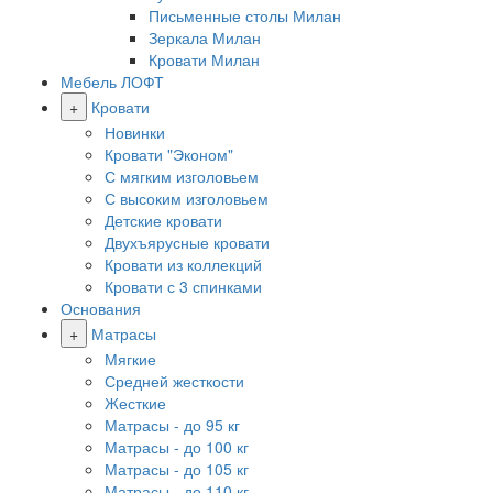
Письменные столы Милан
Зеркала Милан
Кровати Милан
Мебель ЛОФТ
+
Кровати
Новинки
Кровати "Эконом"
С мягким изголовьем
С высоким изголовьем
Детские кровати
Двухъярусные кровати
Кровати из коллекций
Кровати с 3 спинками
Основания
+
Матрасы
Мягкие
Средней жесткости
Жесткие
Матрасы - до 95 кг
Матрасы - до 100 кг
Матрасы - до 105 кг
Матрасы - до 110 кг