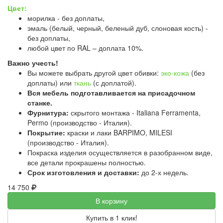
Цвет:
морилка - без доплаты,
эмаль (белый, черный, беленый дуб, слоновая кость) -
без доплаты,
любой цвет по RAL – доплата 10%.
Важно учесть!
Вы можете выбрать другой цвет обивки:
эко-кожа
(без
доплаты) или
ткань
(с доплатой).
Вся мебель подготавливается на присадочном
станке.
Фурнитура:
скрытого монтажа - Italiana Ferramenta,
Permo (производство - Италия).
Покрытие:
краски и лаки BARPIMO, MILESI
(производство - Италия).
Покраска изделия осуществляется в разобранном виде,
все детали прокрашены полностью.
Срок изготовления и доставки:
до 2-х недель.
14 750
В корзину
Купить в 1 клик!