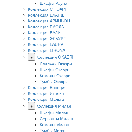
Шкафы Рауна
Коллекция СТЮАРТ
Коллекция БЛАНШ
Коллекция АВИНЬОН
Коллекция ПАОЛА
Коллекция БАЛИ
Коллекция ЭЛБУРГ
Коллекция LAURA
Коллекция LIRONA
+
Коллекция OKAERI
Спальни Окаэри
Шкафы Окаэри
Комоды Окаэри
Тумбы Окаэри
Коллекция Венеция
Коллекция Италия
Коллекция Мальта
+
Коллекция Милан
Шкафы Милан
Серванты Милан
Комоды Милан
Тумбы Милан