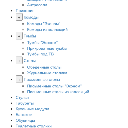
Антресоли
Прихожие
+
Комоды
Комоды "Эконом"
Комоды из коллекций
+
Тумбы
Тумбы "Эконом"
Прикроватные тумбы
Тумбы под ТВ
+
Столы
Обеденные столы
Журнальные столики
+
Письменные столы
Письменные столы "Эконом"
Письменные столы из коллекций
Стулья
Табуреты
Кухонные модули
Банкетки
Обувницы
Туалетные столики