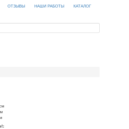
ОТЗЫВЫ
НАШИ РАБОТЫ
КАТАЛОГ
Н
 см
см
см
!: