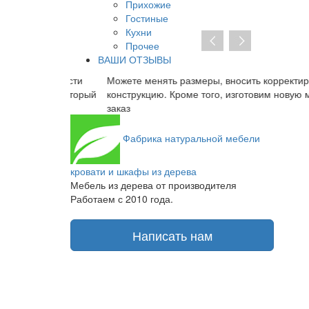
Прихожие
Гостиные
Кухни
Прочее
ВАШИ ОТЗЫВЫ
все части
Можете менять размеры, вносить корректировки в
лад, который
конструкцию. Кроме того, изготовим новую модель 
заказ
Фабрика
натуральной мебели
кровати и шкафы из дерева
Мебель из дерева от производителя
Работаем с 2010 года.
Написать нам