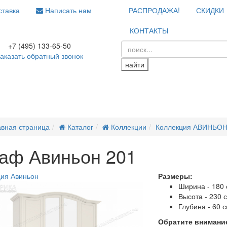
тавка
Написать нам
РАСПРОДАЖА!
СКИДКИ
КОНТАКТЫ
+7 (495) 133-65-50
аказать обратный звонок
найти
авная страница
Каталог
Коллекции
Коллекция АВИНЬО
аф Авиньон 201
ия Авиньон
Размеры:
Ширина - 180
Высота - 230 
Глубина - 60 
Обратите внимание