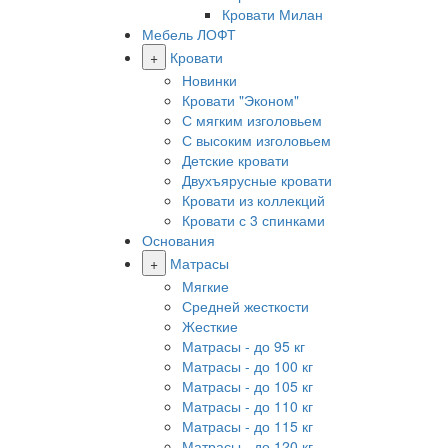
Кровати Милан
Мебель ЛОФТ
+
Кровати
Новинки
Кровати "Эконом"
С мягким изголовьем
С высоким изголовьем
Детские кровати
Двухъярусные кровати
Кровати из коллекций
Кровати с 3 спинками
Основания
+
Матрасы
Мягкие
Средней жесткости
Жесткие
Матрасы - до 95 кг
Матрасы - до 100 кг
Матрасы - до 105 кг
Матрасы - до 110 кг
Матрасы - до 115 кг
Матрасы - до 120 кг