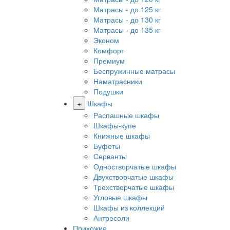
Матрасы - до 125 кг
Матрасы - до 130 кг
Матрасы - до 135 кг
Эконом
Комфорт
Премиум
Беспружинные матрасы
Наматрасники
Подушки
+
Шкафы
Распашные шкафы
Шкафы-купе
Книжные шкафы
Буфеты
Серванты
Одностворчатые шкафы
Двухстворчатые шкафы
Трехстворчатые шкафы
Угловые шкафы
Шкафы из коллекций
Антресоли
Прихожие