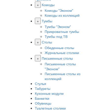
+
Комоды
Комоды "Эконом"
Комоды из коллекций
+
Тумбы
Тумбы "Эконом"
Прикроватные тумбы
Тумбы под ТВ
+
Столы
Обеденные столы
Журнальные столики
+
Письменные столы
Письменные столы
"Эконом"
Письменные столы из
коллекций
Стулья
Табуреты
Кухонные модули
Банкетки
Обувницы
Туалетные столики