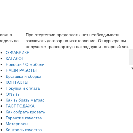
При отсутствии предоплаты нет необходимости
Мы я
на
заключать договор на изготовление. От курьера вы
пред
получаете транспортную накладную и товарный чек.
О ФАБРИКЕ
КАТАЛОГ
Новости / О мебели
+7
НАШИ РАБОТЫ
Доставка и сборка
КОНТАКТЫ
Покупка и оплата
Отзывы
Как выбрать матрас
РАСПРОДАЖА
Как собрать кровать
Гарантия качества
Материалы
Контроль качества