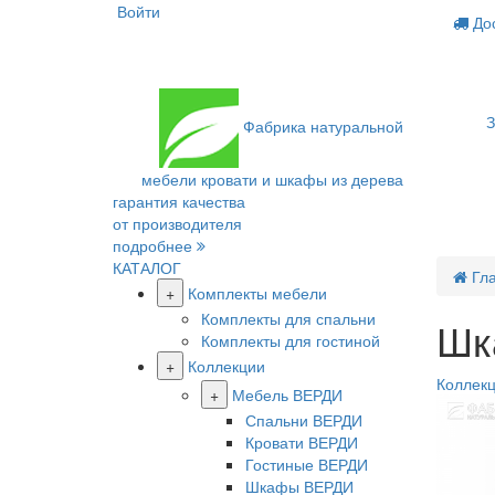
Войти
Дос
З
Фабрика
натуральной
мебели
кровати и шкафы из дерева
гарантия качества
от производителя
подробнее
КАТАЛОГ
Гл
+
Комплекты мебели
Комплекты для спальни
Шк
Комплекты для гостиной
+
Коллекции
Коллекц
+
Мебель ВЕРДИ
Спальни ВЕРДИ
Кровати ВЕРДИ
Гостиные ВЕРДИ
Шкафы ВЕРДИ