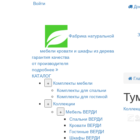
Войти
Дос
З
Фабрика
натуральной
мебели
кровати и шкафы из дерева
гарантия качества
от производителя
подробнее
КАТАЛОГ
Гл
+
Комплекты мебели
Комплекты для спальни
Ту
Комплекты для гостиной
+
Коллекции
Коллекц
+
Мебель ВЕРДИ
Спальни ВЕРДИ
Кровати ВЕРДИ
Гостиные ВЕРДИ
Шкафы ВЕРДИ