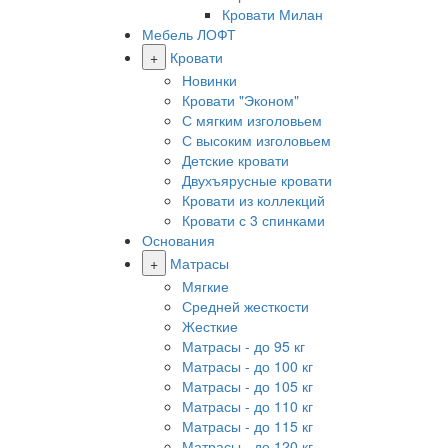
Кровати Милан
Мебель ЛОФТ
+
Кровати
Новинки
Кровати "Эконом"
С мягким изголовьем
С высоким изголовьем
Детские кровати
Двухъярусные кровати
Кровати из коллекций
Кровати с 3 спинками
Основания
+
Матрасы
Мягкие
Средней жесткости
Жесткие
Матрасы - до 95 кг
Матрасы - до 100 кг
Матрасы - до 105 кг
Матрасы - до 110 кг
Матрасы - до 115 кг
Матрасы - до 120 кг