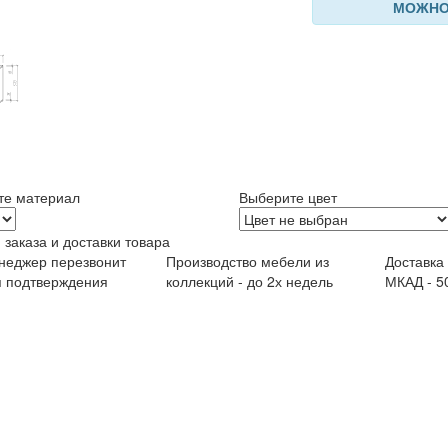
МОЖНО
те материал
Выберите цвет
 заказа и доставки товара
неджер перезвонит
Производство мебели из
Доставка
я подтверждения
коллекций - до 2х недель
МКАД - 5