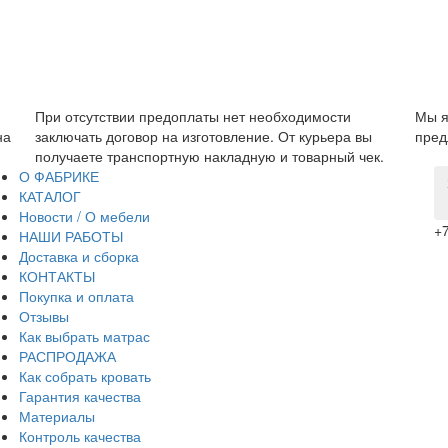
Мы являемся прямым производителем, поэтому можем
Гар
ы
предложить низкую цену без дополнительных наценок.
пр
ек.
за 
О ФАБРИКЕ
КАТАЛОГ
Новости / О мебели
+7
НАШИ РАБОТЫ
Доставка и сборка
КОНТАКТЫ
Покупка и оплата
Отзывы
Как выбрать матрас
РАСПРОДАЖА
Как собрать кровать
Гарантия качества
Материалы
Контроль качества