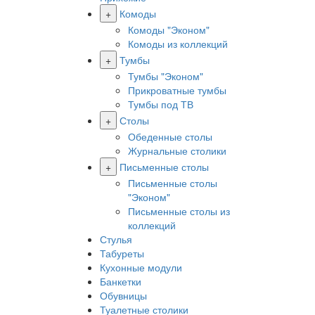
+
Комоды
Комоды "Эконом"
Комоды из коллекций
+
Тумбы
Тумбы "Эконом"
Прикроватные тумбы
Тумбы под ТВ
+
Столы
Обеденные столы
Журнальные столики
+
Письменные столы
Письменные столы
"Эконом"
Письменные столы из
коллекций
Стулья
Табуреты
Кухонные модули
Банкетки
Обувницы
Туалетные столики