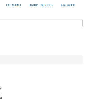
ОТЗЫВЫ
НАШИ РАБОТЫ
КАТАЛОГ
м
м
см