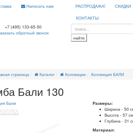
тавка
Написать нам
РАСПРОДАЖА!
СКИДКИ
КОНТАКТЫ
+7 (495) 133-65-50
аказать обратный звонок
найти
авная страница
Каталог
Коллекции
Коллекция БАЛИ
мба Бали 130
ия Бали
Размеры:
Ширина - 50 с
Высота - 57 с
Глубина - 31 
Материал: