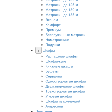
Матрасы - до 125 кг
Матрасы - до 130 кг
Матрасы - до 135 кг
Эконом
Комфорт
Премиум
Беспружинные матрасы
Наматрасники
Подушки
+
Шкафы
Распашные шкафы
Шкафы-купе
Книжные шкафы
Буфеты
Серванты
Одностворчатые шкафы
Двухстворчатые шкафы
Трехстворчатые шкафы
Угловые шкафы
Шкафы из коллекций
Антресоли
Прихожие