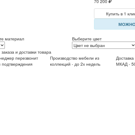
70 200
Купить в 1 кли
МОЖНО
те материал
Выберите цвет
 заказа и доставки товара
неджер перезвонит
Производство мебели из
Доставка
я подтверждения
коллекций - до 2х недель
МКАД - 5