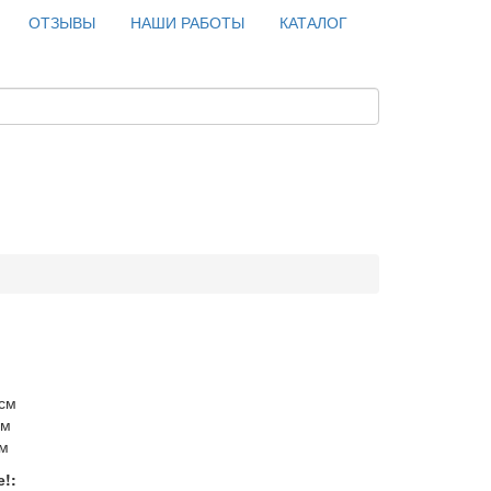
ОТЗЫВЫ
НАШИ РАБОТЫ
КАТАЛОГ
 см
см
см
!: