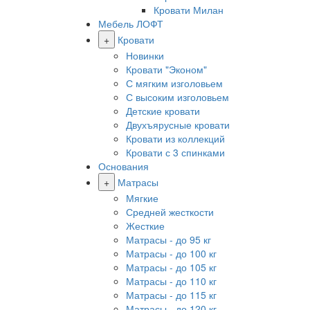
Кровати Милан
Мебель ЛОФТ
+
Кровати
Новинки
Кровати "Эконом"
С мягким изголовьем
С высоким изголовьем
Детские кровати
Двухъярусные кровати
Кровати из коллекций
Кровати с 3 спинками
Основания
+
Матрасы
Мягкие
Средней жесткости
Жесткие
Матрасы - до 95 кг
Матрасы - до 100 кг
Матрасы - до 105 кг
Матрасы - до 110 кг
Матрасы - до 115 кг
Матрасы - до 120 кг