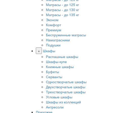
Матрасы - до 125 кг
Матрасы - до 130 кг
Матрасы - до 135 кг
Эконом
Комфорт
Премиум
Беспружинные матрасы
Наматрасники
Подушки
+
Шкафы
Распашные шкафы
Шкафы-купе
Книжные шкафы
Буфеты
Серванты
Одностворчатые шкафы
Двухстворчатые шкафы
Трехстворчатые шкафы
Угловые шкафы
Шкафы из коллекций
Антресоли
Прихожие