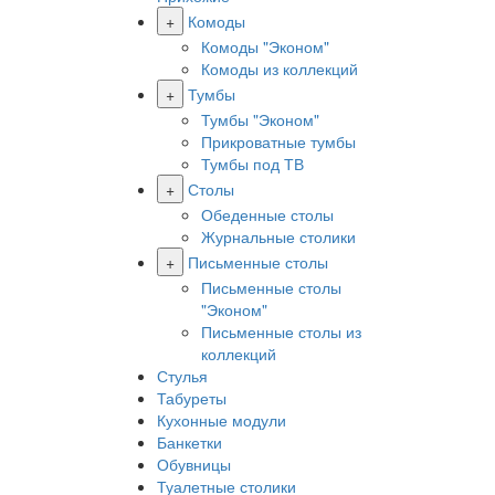
+
Комоды
Комоды "Эконом"
Комоды из коллекций
+
Тумбы
Тумбы "Эконом"
Прикроватные тумбы
Тумбы под ТВ
+
Столы
Обеденные столы
Журнальные столики
+
Письменные столы
Письменные столы
"Эконом"
Письменные столы из
коллекций
Стулья
Табуреты
Кухонные модули
Банкетки
Обувницы
Туалетные столики