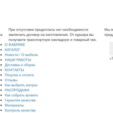
Мы являемся прямым производителем, поэтому можем
Га
вы
предложить низкую цену без дополнительных наценок.
пр
ек.
за
О ФАБРИКЕ
КАТАЛОГ
Новости / О мебели
+7
НАШИ РАБОТЫ
Доставка и сборка
КОНТАКТЫ
Покупка и оплата
Отзывы
Как выбрать матрас
РАСПРОДАЖА
Как собрать кровать
Гарантия качества
Материалы
Контроль качества