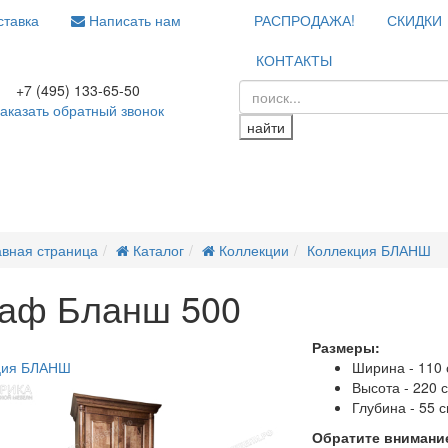
тавка
Написать нам
РАСПРОДАЖА!
СКИДКИ
КОНТАКТЫ
+7 (495) 133-65-50
аказать обратный звонок
найти
авная страница
Каталог
Коллекции
Коллекция БЛАНШ
аф Бланш 500
Размеры:
а
ция БЛАНШ
Ширина - 110
Высота - 220 
Глубина - 55 
Обратите внимание