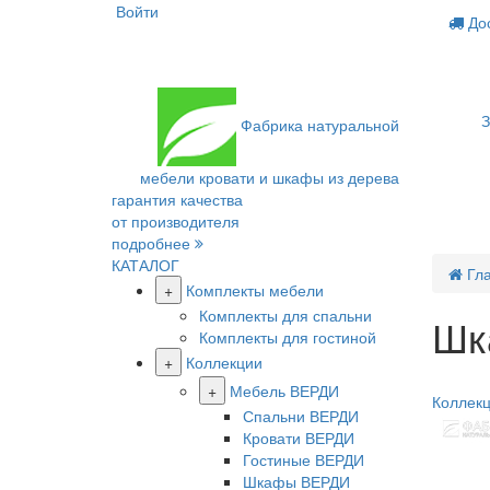
Войти
Дос
З
Фабрика
натуральной
мебели
кровати и шкафы из дерева
гарантия качества
от производителя
подробнее
КАТАЛОГ
Гл
+
Комплекты мебели
Комплекты для спальни
Шк
Комплекты для гостиной
+
Коллекции
Новинк
+
Мебель ВЕРДИ
Коллек
Спальни ВЕРДИ
Кровати ВЕРДИ
Гостиные ВЕРДИ
Шкафы ВЕРДИ