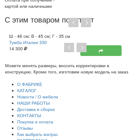
картой или наличными
С этим товаром покупают
Хит продаж
Ш - 46 см; В - 45 см; Г - 35 см
Тумба Италия 330
14 300
Можете менять размеры, вносить корректировки в
Пр
конструкцию. Кроме того, изготовим новую модель на заказ
до
тр
О ФАБРИКЕ
КАТАЛОГ
Новости / О мебели
НАШИ РАБОТЫ
Доставка и сборка
КОНТАКТЫ
Покупка и оплата
Отзывы
Как выбрать матрас