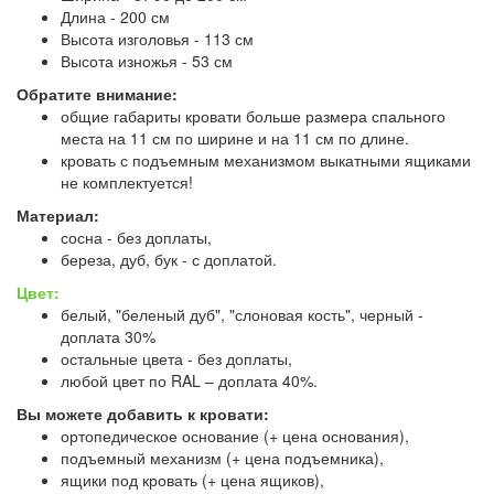
Длина - 200 см
Высота изголовья - 113 см
Высота изножья - 53 см
Обратите внимание:
общие габариты кровати больше размера спального
места на 11 см по ширине и на 11 см по длине.
кровать с подъемным механизмом выкатными ящиками
не комплектуется!
Материал:
сосна - без доплаты,
береза, дуб, бук - с доплатой.
Цвет:
белый, "беленый дуб", "слоновая кость", черный -
доплата 30%
остальные цвета - без доплаты,
любой цвет по RAL – доплата 40%.
Вы можете добавить к кровати:
ортопедическое основание (+ цена основания),
подъемный механизм (+ цена подъемника),
ящики под кровать (+ цена ящиков),