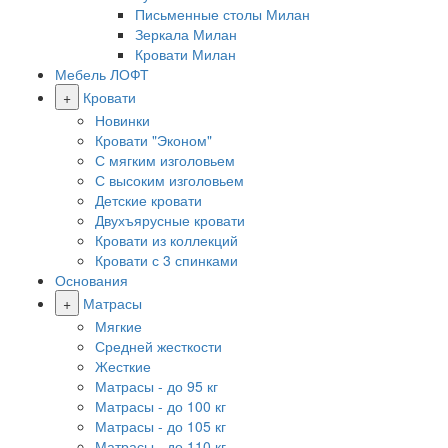
Письменные столы Милан
Зеркала Милан
Кровати Милан
Мебель ЛОФТ
+
Кровати
Новинки
Кровати "Эконом"
С мягким изголовьем
С высоким изголовьем
Детские кровати
Двухъярусные кровати
Кровати из коллекций
Кровати с 3 спинками
Основания
+
Матрасы
Мягкие
Средней жесткости
Жесткие
Матрасы - до 95 кг
Матрасы - до 100 кг
Матрасы - до 105 кг
Матрасы - до 110 кг