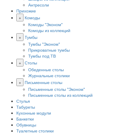
Антресоли
Прихожие
+
Комоды
Комоды "Эконом"
Комоды из коллекций
+
Тумбы
Тумбы "Эконом"
Прикроватные тумбы
Тумбы под ТВ
+
Столы
Обеденные столы
Журнальные столики
+
Письменные столы
Письменные столы "Эконом"
Письменные столы из коллекций
Стулья
Табуреты
Кухонные модули
Банкетки
Обувницы
Туалетные столики