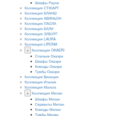
Шкафы Рауна
Коллекция СТЮАРТ
Коллекция БЛАНШ
Коллекция АВИНЬОН
Коллекция ПАОЛА
Коллекция БАЛИ
Коллекция ЭЛБУРГ
Коллекция LAURA
Коллекция LIRONA
+
Коллекция OKAERI
Спальни Окаэри
Шкафы Окаэри
Комоды Окаэри
Тумбы Окаэри
Коллекция Венеция
Коллекция Италия
Коллекция Мальта
+
Коллекция Милан
Шкафы Милан
Серванты Милан
Комоды Милан
Тумбы Милан