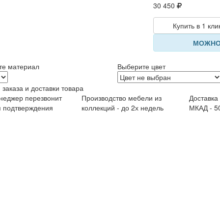
30 450
Купить в 1 кли
МОЖНО
те материал
Выберите цвет
 заказа и доставки товара
неджер перезвонит
Производство мебели из
Доставка
я подтверждения
коллекций - до 2х недель
МКАД - 5