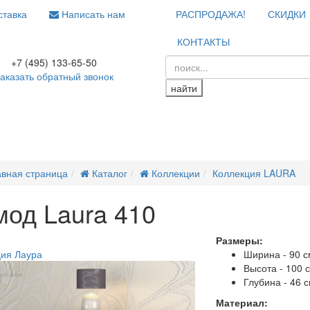
тавка
Написать нам
РАСПРОДАЖА!
СКИДКИ
КОНТАКТЫ
+7 (495) 133-65-50
аказать обратный звонок
найти
авная страница
Каталог
Коллекции
Коллекция LAURA
мод Laura 410
Размеры:
а
ия Лаура
Ширина - 90 с
Высота - 100 
Глубина - 46 
Материал: