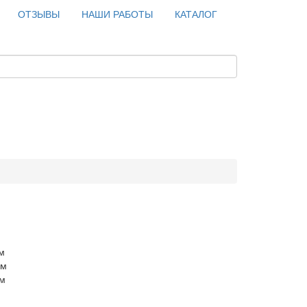
ОТЗЫВЫ
НАШИ РАБОТЫ
КАТАЛОГ
м
см
см