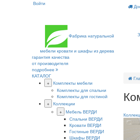
Войти
Дос
З
Фабрика
натуральной
мебели
кровати и шкафы из дерева
гарантия качества
от производителя
подробнее
КАТАЛОГ
Гл
+
Комплекты мебели
Комплекты для спальни
Ко
Комплекты для гостиной
+
Коллекции
Новинк
+
Мебель ВЕРДИ
Коллекц
Спальни ВЕРДИ
Кровати ВЕРДИ
Гостиные ВЕРДИ
Шкафы ВЕРДИ