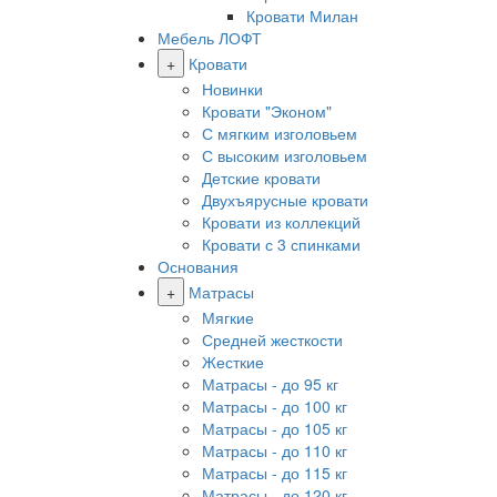
Кровати Милан
Мебель ЛОФТ
+
Кровати
Новинки
Кровати "Эконом"
С мягким изголовьем
С высоким изголовьем
Детские кровати
Двухъярусные кровати
Кровати из коллекций
Кровати с 3 спинками
Основания
+
Матрасы
Мягкие
Средней жесткости
Жесткие
Матрасы - до 95 кг
Матрасы - до 100 кг
Матрасы - до 105 кг
Матрасы - до 110 кг
Матрасы - до 115 кг
Матрасы - до 120 кг