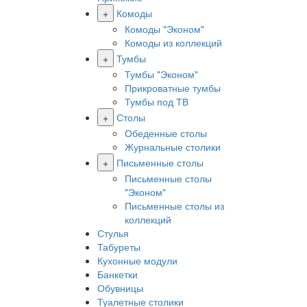
+
Комоды
Комоды "Эконом"
Комоды из коллекций
+
Тумбы
Тумбы "Эконом"
Прикроватные тумбы
Тумбы под ТВ
+
Столы
Обеденные столы
Журнальные столики
+
Письменные столы
Письменные столы
"Эконом"
Письменные столы из
коллекций
Стулья
Табуреты
Кухонные модули
Банкетки
Обувницы
Туалетные столики