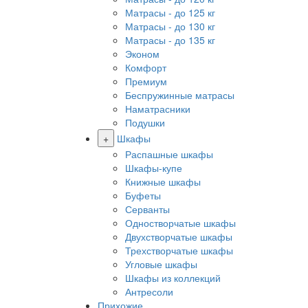
Матрасы - до 125 кг
Матрасы - до 130 кг
Матрасы - до 135 кг
Эконом
Комфорт
Премиум
Беспружинные матрасы
Наматрасники
Подушки
+
Шкафы
Распашные шкафы
Шкафы-купе
Книжные шкафы
Буфеты
Серванты
Одностворчатые шкафы
Двухстворчатые шкафы
Трехстворчатые шкафы
Угловые шкафы
Шкафы из коллекций
Антресоли
Прихожие