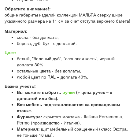
Обратите внимание!:
общие габариты изделий коллекции МАЛЬТА сверху шире
указанного размера на 11 см за счет отступа верхнего багета!
Материал:
сосна - без доплаты,
береза, дуб, бук - с доплатой.
Цвет:
белый, "беленый дуб", "слоновая кость", черный -
доплата 30%
остальные цвета - без доплаты,
любой цвет по RAL – доплата 40%.
Важно учесть!
Вы можете выбрать
ручки
(+ цена ручек – с
доплатой или без).
Вся мебель подготавливается на присадочном
станке.
Фурнитура:
скрытого монтажа - Italiana Ferramenta,
Permo (производство - Италия).
Материал:
щит мебельный сращенный (класс Экстра,
не тоньше 18 мм).