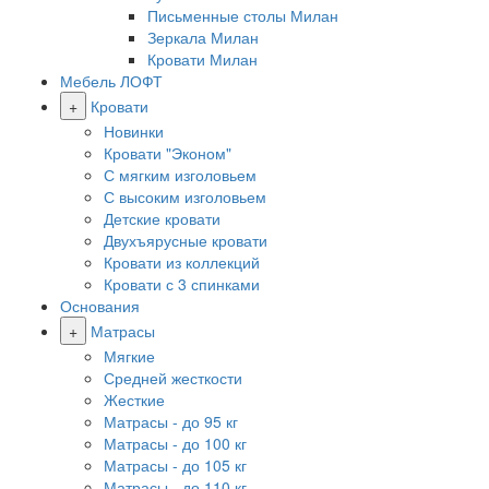
Письменные столы Милан
Зеркала Милан
Кровати Милан
Мебель ЛОФТ
+
Кровати
Новинки
Кровати "Эконом"
С мягким изголовьем
С высоким изголовьем
Детские кровати
Двухъярусные кровати
Кровати из коллекций
Кровати с 3 спинками
Основания
+
Матрасы
Мягкие
Средней жесткости
Жесткие
Матрасы - до 95 кг
Матрасы - до 100 кг
Матрасы - до 105 кг
Матрасы - до 110 кг