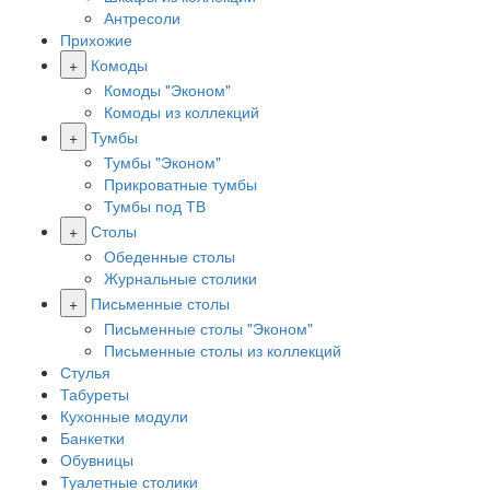
Антресоли
Прихожие
+
Комоды
Комоды "Эконом"
Комоды из коллекций
+
Тумбы
Тумбы "Эконом"
Прикроватные тумбы
Тумбы под ТВ
+
Столы
Обеденные столы
Журнальные столики
+
Письменные столы
Письменные столы "Эконом"
Письменные столы из коллекций
Стулья
Табуреты
Кухонные модули
Банкетки
Обувницы
Туалетные столики