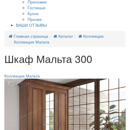
Прихожие
Гостиные
Кухни
Прочее
ВАШИ ОТЗЫВЫ
Главная страница
Каталог
Коллекции
Коллекция Мальта
Шкаф Мальта 300
Новинка
Коллекция Мальта