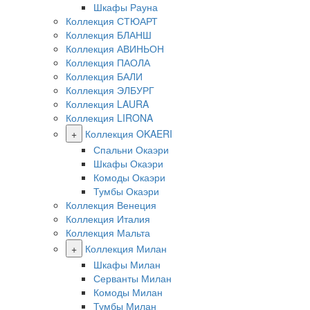
Шкафы Рауна
Коллекция СТЮАРТ
Коллекция БЛАНШ
Коллекция АВИНЬОН
Коллекция ПАОЛА
Коллекция БАЛИ
Коллекция ЭЛБУРГ
Коллекция LAURA
Коллекция LIRONA
+
Коллекция OKAERI
Спальни Окаэри
Шкафы Окаэри
Комоды Окаэри
Тумбы Окаэри
Коллекция Венеция
Коллекция Италия
Коллекция Мальта
+
Коллекция Милан
Шкафы Милан
Серванты Милан
Комоды Милан
Тумбы Милан