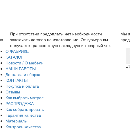
обходимости
Мы являемся прямым производителем, поэто
 От курьера вы
предложить низкую цену без дополнительных 
и товарный чек.
О ФАБРИКЕ
КАТАЛОГ
Новости / О мебели
+7
НАШИ РАБОТЫ
Доставка и сборка
КОНТАКТЫ
Покупка и оплата
Отзывы
Как выбрать матрас
РАСПРОДАЖА
Как собрать кровать
Гарантия качества
Материалы
Контроль качества