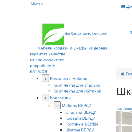
Войти
Дос
З
Фабрика
натуральной
мебели
кровати и шкафы из дерева
гарантия качества
от производителя
подробнее
КАТАЛОГ
Гл
+
Комплекты мебели
Комплекты для спальни
Шк
Комплекты для гостиной
+
Коллекции
Распрод
+
Мебель ВЕРДИ
Коллекц
Спальни ВЕРДИ
Кровати ВЕРДИ
Гостиные ВЕРДИ
Шкафы ВЕРДИ