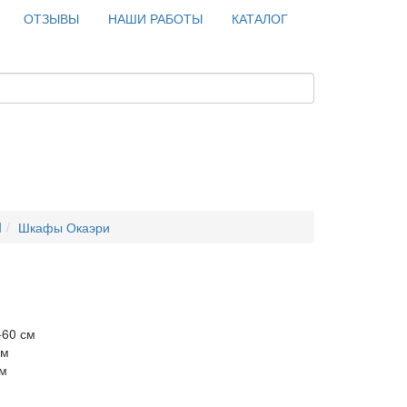
ОТЗЫВЫ
НАШИ РАБОТЫ
КАТАЛОГ
I
Шкафы Окаэри
+60 см
см
см