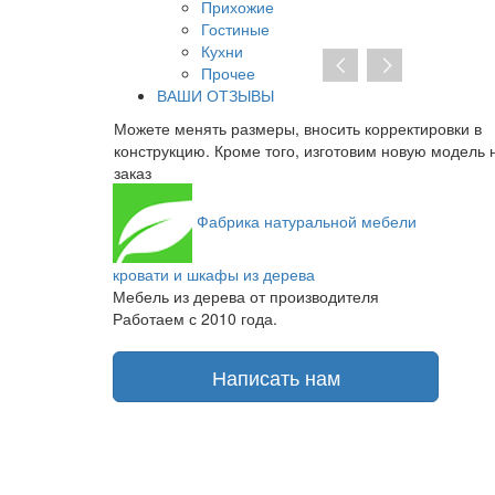
Прихожие
Гостиные
Кухни
Прочее
ВАШИ ОТЗЫВЫ
носить корректировки в
При отсутствии предоплаты нет не
 изготовим новую модель на
заключать договор на изготовление.
получаете транспортную накладную 
Фабрика
натуральной мебели
кровати и шкафы из дерева
Мебель из дерева от производителя
Работаем с 2010 года.
Написать нам