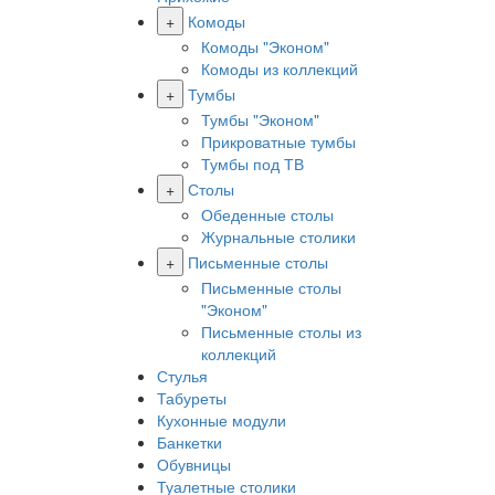
+
Комоды
Комоды "Эконом"
Комоды из коллекций
+
Тумбы
Тумбы "Эконом"
Прикроватные тумбы
Тумбы под ТВ
+
Столы
Обеденные столы
Журнальные столики
+
Письменные столы
Письменные столы
"Эконом"
Письменные столы из
коллекций
Стулья
Табуреты
Кухонные модули
Банкетки
Обувницы
Туалетные столики