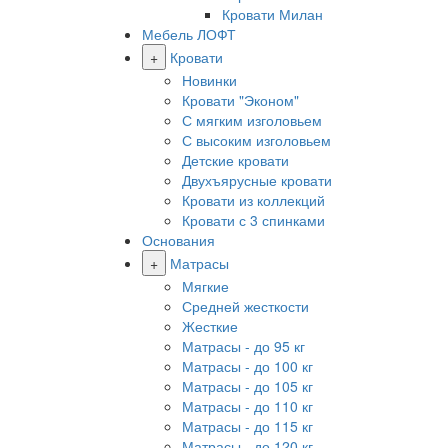
Кровати Милан
Мебель ЛОФТ
+
Кровати
Новинки
Кровати "Эконом"
С мягким изголовьем
С высоким изголовьем
Детские кровати
Двухъярусные кровати
Кровати из коллекций
Кровати с 3 спинками
Основания
+
Матрасы
Мягкие
Средней жесткости
Жесткие
Матрасы - до 95 кг
Матрасы - до 100 кг
Матрасы - до 105 кг
Матрасы - до 110 кг
Матрасы - до 115 кг
Матрасы - до 120 кг