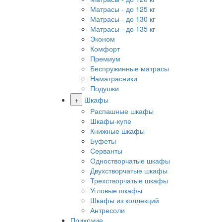
Матрасы - до 125 кг
Матрасы - до 130 кг
Матрасы - до 135 кг
Эконом
Комфорт
Премиум
Беспружинные матрасы
Наматрасники
Подушки
+
Шкафы
Распашные шкафы
Шкафы-купе
Книжные шкафы
Буфеты
Серванты
Одностворчатые шкафы
Двухстворчатые шкафы
Трехстворчатые шкафы
Угловые шкафы
Шкафы из коллекций
Антресоли
Прихожие