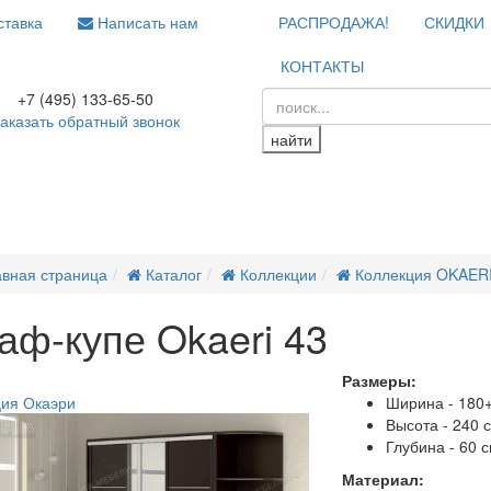
тавка
Написать нам
РАСПРОДАЖА!
СКИДКИ
КОНТАКТЫ
+7 (495) 133-65-50
аказать обратный звонок
найти
авная страница
Каталог
Коллекции
Коллекция OKAER
аф-купе Okaeri 43
Размеры:
ажа
ия Окаэри
Ширина - 180
Высота - 240 
Глубина - 60 
Материал: