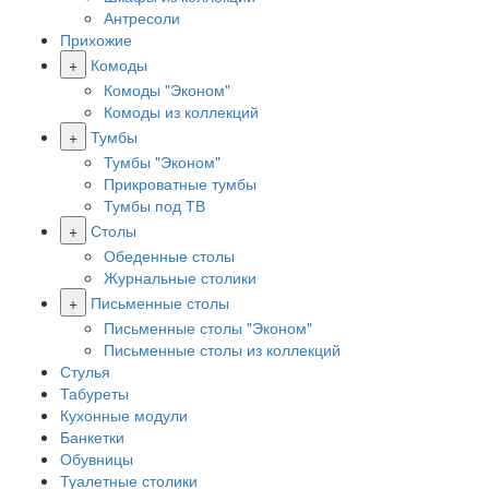
Антресоли
Прихожие
+
Комоды
Комоды "Эконом"
Комоды из коллекций
+
Тумбы
Тумбы "Эконом"
Прикроватные тумбы
Тумбы под ТВ
+
Столы
Обеденные столы
Журнальные столики
+
Письменные столы
Письменные столы "Эконом"
Письменные столы из коллекций
Стулья
Табуреты
Кухонные модули
Банкетки
Обувницы
Туалетные столики