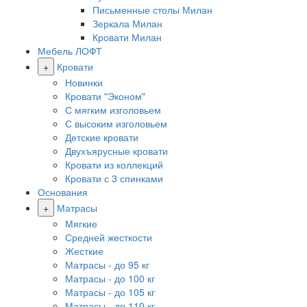
Письменные столы Милан
Зеркала Милан
Кровати Милан
Мебель ЛОФТ
+
Кровати
Новинки
Кровати "Эконом"
С мягким изголовьем
С высоким изголовьем
Детские кровати
Двухъярусные кровати
Кровати из коллекций
Кровати с 3 спинками
Основания
+
Матрасы
Мягкие
Средней жесткости
Жесткие
Матрасы - до 95 кг
Матрасы - до 100 кг
Матрасы - до 105 кг
Матрасы - до 110 кг