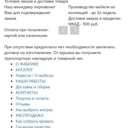
Условия заказа и доставки товара
Наш менеджер перезвонит
Производство мебели из
Вам для подтверждения
коллекций - до 2х недель
заказа
Доставка заказа в пределах
МКАД - 500 руб.
Оплата при получении -
картой или наличными
 отсутствии предоплаты нет необходимости заключать
Мы явля
овор на изготовление. От курьера вы получаете
предлож
нспортную накладную и товарный чек.
О ФАБРИКЕ
КАТАЛОГ
Новости / О мебели
НАШИ РАБОТЫ
Доставка и сборка
КОНТАКТЫ
Покупка и оплата
Отзывы
Как выбрать матрас
РАСПРОДАЖА
Как собрать кровать
Гарантия качества