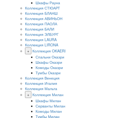
Шкафы Рауна
Коллекция СТЮАРТ
Коллекция БЛАНШ
Коллекция АВИНЬОН
Коллекция ПАОЛА
Коллекция БАЛИ
Коллекция ЭЛБУРГ
Коллекция LAURA
Коллекция LIRONA
+
Коллекция OKAERI
Спальни Окаэри
Шкафы Окаэри
Комоды Окаэри
Тумбы Окаэри
Коллекция Венеция
Коллекция Италия
Коллекция Мальта
+
Коллекция Милан
Шкафы Милан
Серванты Милан
Комоды Милан
Тумбы Милан