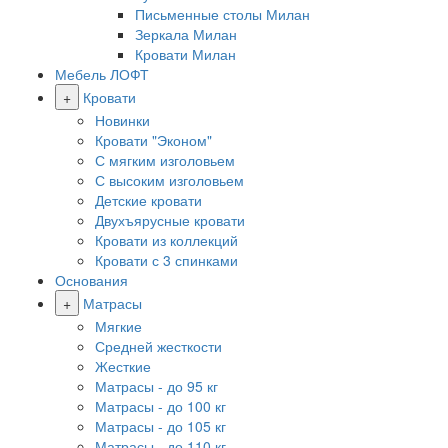
Письменные столы Милан
Зеркала Милан
Кровати Милан
Мебель ЛОФТ
+
Кровати
Новинки
Кровати "Эконом"
С мягким изголовьем
С высоким изголовьем
Детские кровати
Двухъярусные кровати
Кровати из коллекций
Кровати с 3 спинками
Основания
+
Матрасы
Мягкие
Средней жесткости
Жесткие
Матрасы - до 95 кг
Матрасы - до 100 кг
Матрасы - до 105 кг
Матрасы - до 110 кг