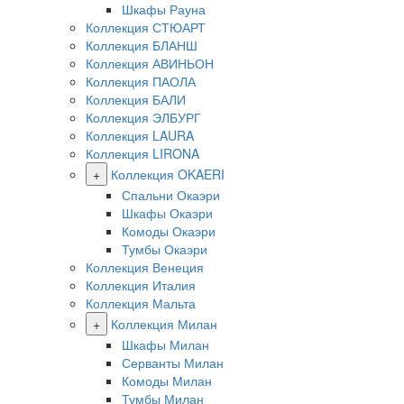
Шкафы Рауна
Коллекция СТЮАРТ
Коллекция БЛАНШ
Коллекция АВИНЬОН
Коллекция ПАОЛА
Коллекция БАЛИ
Коллекция ЭЛБУРГ
Коллекция LAURA
Коллекция LIRONA
+
Коллекция OKAERI
Спальни Окаэри
Шкафы Окаэри
Комоды Окаэри
Тумбы Окаэри
Коллекция Венеция
Коллекция Италия
Коллекция Мальта
+
Коллекция Милан
Шкафы Милан
Серванты Милан
Комоды Милан
Тумбы Милан