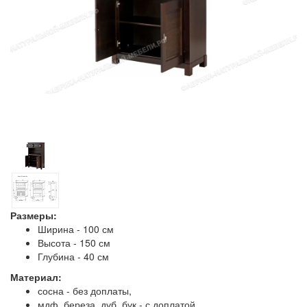
Размеры:
Ширина - 100 см
Высота - 150 см
Глубина - 40 см
Материал:
сосна - без доплаты,
мдф, береза, дуб, бук - с доплатой.