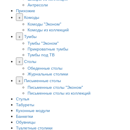
Антресоли
Прихожие
+
Комоды
Комоды "Эконом"
Комоды из коллекций
+
Тумбы
Тумбы "Эконом"
Прикроватные тумбы
Тумбы под ТВ
+
Столы
Обеденные столы
Журнальные столики
+
Письменные столы
Письменные столы "Эконом"
Письменные столы из коллекций
Стулья
Табуреты
Кухонные модули
Банкетки
Обувницы
Туалетные столики