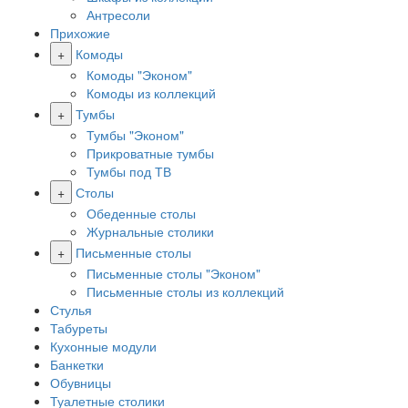
Антресоли
Прихожие
+
Комоды
Комоды "Эконом"
Комоды из коллекций
+
Тумбы
Тумбы "Эконом"
Прикроватные тумбы
Тумбы под ТВ
+
Столы
Обеденные столы
Журнальные столики
+
Письменные столы
Письменные столы "Эконом"
Письменные столы из коллекций
Стулья
Табуреты
Кухонные модули
Банкетки
Обувницы
Туалетные столики