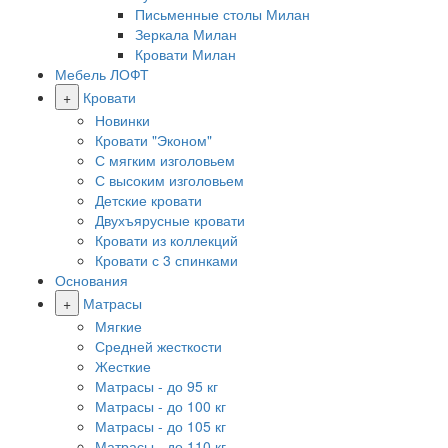
Письменные столы Милан
Зеркала Милан
Кровати Милан
Мебель ЛОФТ
+
Кровати
Новинки
Кровати "Эконом"
С мягким изголовьем
С высоким изголовьем
Детские кровати
Двухъярусные кровати
Кровати из коллекций
Кровати с 3 спинками
Основания
+
Матрасы
Мягкие
Средней жесткости
Жесткие
Матрасы - до 95 кг
Матрасы - до 100 кг
Матрасы - до 105 кг
Матрасы - до 110 кг