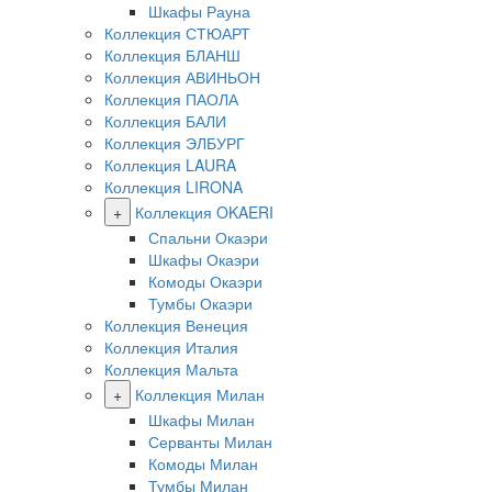
Шкафы Рауна
Коллекция СТЮАРТ
Коллекция БЛАНШ
Коллекция АВИНЬОН
Коллекция ПАОЛА
Коллекция БАЛИ
Коллекция ЭЛБУРГ
Коллекция LAURA
Коллекция LIRONA
+
Коллекция OKAERI
Спальни Окаэри
Шкафы Окаэри
Комоды Окаэри
Тумбы Окаэри
Коллекция Венеция
Коллекция Италия
Коллекция Мальта
+
Коллекция Милан
Шкафы Милан
Серванты Милан
Комоды Милан
Тумбы Милан