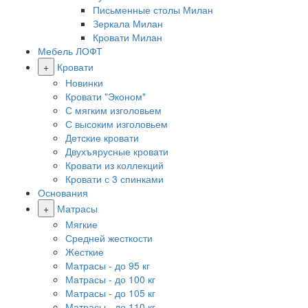
Письменные столы Милан
Зеркала Милан
Кровати Милан
Мебель ЛОФТ
+
Кровати
Новинки
Кровати "Эконом"
С мягким изголовьем
С высоким изголовьем
Детские кровати
Двухъярусные кровати
Кровати из коллекций
Кровати с 3 спинками
Основания
+
Матрасы
Мягкие
Средней жесткости
Жесткие
Матрасы - до 95 кг
Матрасы - до 100 кг
Матрасы - до 105 кг
Матрасы - до 110 кг