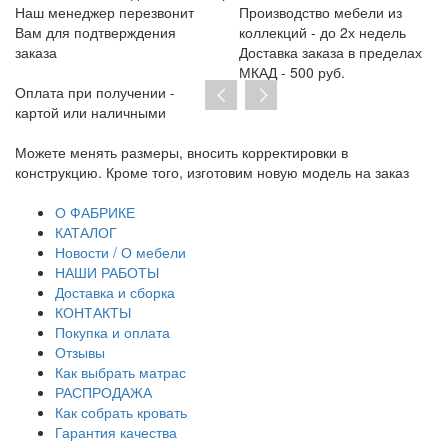
Наш менеджер перезвонит
Производство мебели из
Вам для подтверждения
коллекций - до 2х недель
заказа
Доставка заказа в пределах
МКАД - 500 руб.
Оплата при получении -
картой или наличными
Можете менять размеры, вносить корректировки в
Пр
конструкцию. Кроме того, изготовим новую модель на заказ
до
тр
О ФАБРИКЕ
КАТАЛОГ
Новости / О мебели
НАШИ РАБОТЫ
Доставка и сборка
КОНТАКТЫ
Покупка и оплата
Отзывы
Как выбрать матрас
РАСПРОДАЖА
Как собрать кровать
Гарантия качества