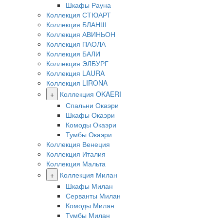
Шкафы Рауна
Коллекция СТЮАРТ
Коллекция БЛАНШ
Коллекция АВИНЬОН
Коллекция ПАОЛА
Коллекция БАЛИ
Коллекция ЭЛБУРГ
Коллекция LAURA
Коллекция LIRONA
+
Коллекция OKAERI
Спальни Окаэри
Шкафы Окаэри
Комоды Окаэри
Тумбы Окаэри
Коллекция Венеция
Коллекция Италия
Коллекция Мальта
+
Коллекция Милан
Шкафы Милан
Серванты Милан
Комоды Милан
Тумбы Милан