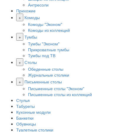
Антресоли
Прихожие
+
Комоды
Комоды "Эконом"
Комоды из коллекций
+
Тумбы
Тумбы "Эконом"
Прикроватные тумбы
Тумбы под ТВ
+
Столы
Обеденные столы
Журнальные столики
+
Письменные столы
Письменные столы "Эконом"
Письменные столы из коллекций
Стулья
Табуреты
Кухонные модули
Банкетки
Обувницы
Туалетные столики