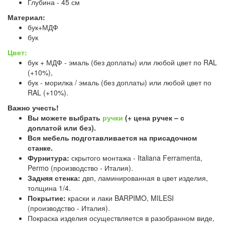
Глубина - 45 см
Материал:
бук+МДФ
бук
Цвет:
бук + МДФ - эмаль (без доплаты) или любой цвет по RAL
(+10%),
бук - морилка / эмаль (без доплаты) или любой цвет по
RAL (+10%).
Важно учесть!
Вы можете выбрать
ручки
(+ цена ручек – с
доплатой или без).
Вся мебель подготавливается на присадочном
станке.
Фурнитура:
скрытого монтажа - Italiana Ferramenta,
Permo (производство - Италия).
Задняя стенка:
двп, ламинированная в цвет изделия,
толщина 1/4.
Покрытие:
краски и лаки BARPIMO, MILESI
(производство - Италия).
Покраска изделия осуществляется в разобранном виде,