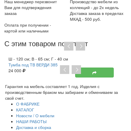
Наш менеджер перезвонит
Производство мебели из
Вам для подтверждения
коллекций - до 2х недель
заказа
Доставка заказа в пределах
МКАД - 500 руб.
Оплата при получении -
картой или наличными
С этим товаром покупают
Хит продаж
Ш - 120 см; В - 65 см; Г - 40 см
Тумба под ТВ ВЕРДИ 385
24 000
Гарантия на мебель составляет 1 год. Изделия с
За
производственным браком мы забираем и обмениваем за
оп
свой счет.
ка
О ФАБРИКЕ
КАТАЛОГ
Новости / О мебели
НАШИ РАБОТЫ
Доставка и сборка