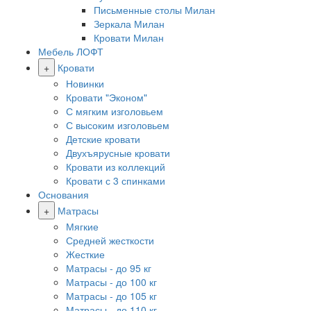
Письменные столы Милан
Зеркала Милан
Кровати Милан
Мебель ЛОФТ
+
Кровати
Новинки
Кровати "Эконом"
С мягким изголовьем
С высоким изголовьем
Детские кровати
Двухъярусные кровати
Кровати из коллекций
Кровати с 3 спинками
Основания
+
Матрасы
Мягкие
Средней жесткости
Жесткие
Матрасы - до 95 кг
Матрасы - до 100 кг
Матрасы - до 105 кг
Матрасы - до 110 кг