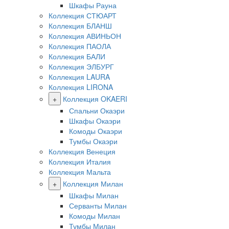
Шкафы Рауна
Коллекция СТЮАРТ
Коллекция БЛАНШ
Коллекция АВИНЬОН
Коллекция ПАОЛА
Коллекция БАЛИ
Коллекция ЭЛБУРГ
Коллекция LAURA
Коллекция LIRONA
+
Коллекция OKAERI
Спальни Окаэри
Шкафы Окаэри
Комоды Окаэри
Тумбы Окаэри
Коллекция Венеция
Коллекция Италия
Коллекция Мальта
+
Коллекция Милан
Шкафы Милан
Серванты Милан
Комоды Милан
Тумбы Милан