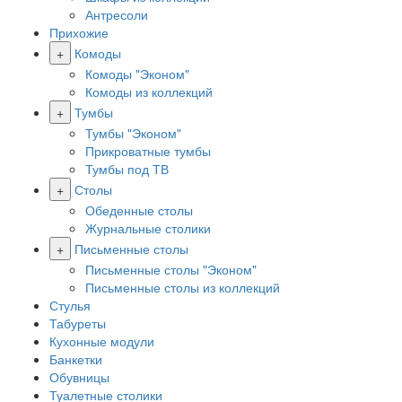
Антресоли
Прихожие
+
Комоды
Комоды "Эконом"
Комоды из коллекций
+
Тумбы
Тумбы "Эконом"
Прикроватные тумбы
Тумбы под ТВ
+
Столы
Обеденные столы
Журнальные столики
+
Письменные столы
Письменные столы "Эконом"
Письменные столы из коллекций
Стулья
Табуреты
Кухонные модули
Банкетки
Обувницы
Туалетные столики