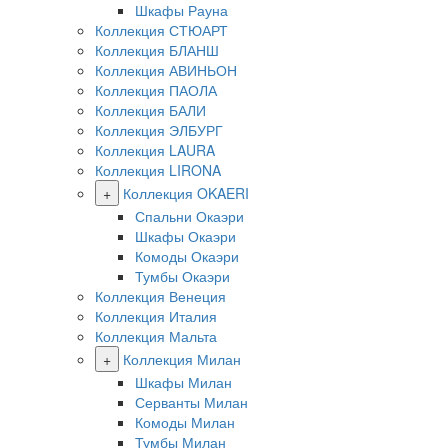
Шкафы Рауна
Коллекция СТЮАРТ
Коллекция БЛАНШ
Коллекция АВИНЬОН
Коллекция ПАОЛА
Коллекция БАЛИ
Коллекция ЭЛБУРГ
Коллекция LAURA
Коллекция LIRONA
+
Коллекция OKAERI
Спальни Окаэри
Шкафы Окаэри
Комоды Окаэри
Тумбы Окаэри
Коллекция Венеция
Коллекция Италия
Коллекция Мальта
+
Коллекция Милан
Шкафы Милан
Серванты Милан
Комоды Милан
Тумбы Милан