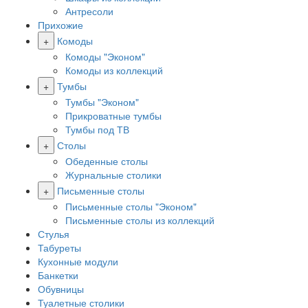
Антресоли
Прихожие
+
Комоды
Комоды "Эконом"
Комоды из коллекций
+
Тумбы
Тумбы "Эконом"
Прикроватные тумбы
Тумбы под ТВ
+
Столы
Обеденные столы
Журнальные столики
+
Письменные столы
Письменные столы "Эконом"
Письменные столы из коллекций
Стулья
Табуреты
Кухонные модули
Банкетки
Обувницы
Туалетные столики