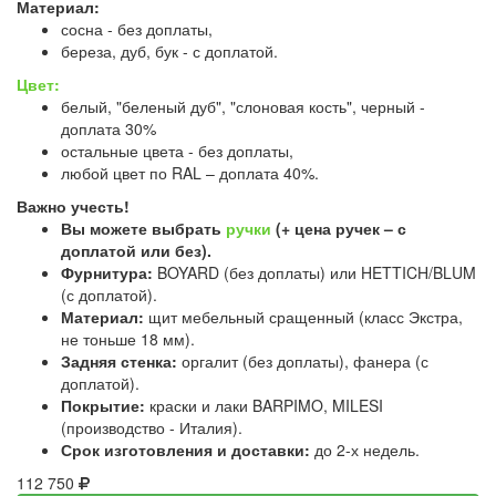
Материал:
сосна - без доплаты,
береза, дуб, бук - с доплатой.
Цвет:
белый, "беленый дуб", "слоновая кость", черный -
доплата 30%
остальные цвета - без доплаты,
любой цвет по RAL – доплата 40%.
Важно учесть!
Вы можете выбрать
ручки
(+ цена ручек – с
доплатой или без).
Фурнитура:
BOYARD (без доплаты) или HETTICH/BLUM
(с доплатой).
Материал:
щит мебельный сращенный (класс Экстра,
не тоньше 18 мм).
Задняя стенка:
оргалит (без доплаты), фанера (с
доплатой).
Покрытие:
краски и лаки BARPIMO, MILESI
(производство - Италия).
Срок изготовления и доставки:
до 2-х недель.
112 750