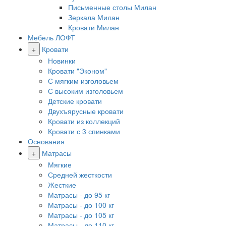
Письменные столы Милан
Зеркала Милан
Кровати Милан
Мебель ЛОФТ
+
Кровати
Новинки
Кровати "Эконом"
С мягким изголовьем
С высоким изголовьем
Детские кровати
Двухъярусные кровати
Кровати из коллекций
Кровати с 3 спинками
Основания
+
Матрасы
Мягкие
Средней жесткости
Жесткие
Матрасы - до 95 кг
Матрасы - до 100 кг
Матрасы - до 105 кг
Матрасы - до 110 кг