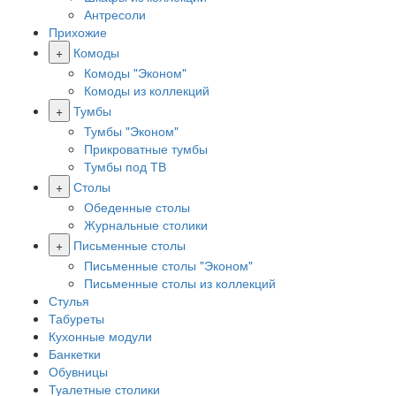
Антресоли
Прихожие
+
Комоды
Комоды "Эконом"
Комоды из коллекций
+
Тумбы
Тумбы "Эконом"
Прикроватные тумбы
Тумбы под ТВ
+
Столы
Обеденные столы
Журнальные столики
+
Письменные столы
Письменные столы "Эконом"
Письменные столы из коллекций
Стулья
Табуреты
Кухонные модули
Банкетки
Обувницы
Туалетные столики