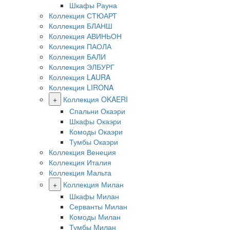
Шкафы Рауна
Коллекция СТЮАРТ
Коллекция БЛАНШ
Коллекция АВИНЬОН
Коллекция ПАОЛА
Коллекция БАЛИ
Коллекция ЭЛБУРГ
Коллекция LAURA
Коллекция LIRONA
+
Коллекция OKAERI
Спальни Окаэри
Шкафы Окаэри
Комоды Окаэри
Тумбы Окаэри
Коллекция Венеция
Коллекция Италия
Коллекция Мальта
+
Коллекция Милан
Шкафы Милан
Серванты Милан
Комоды Милан
Тумбы Милан