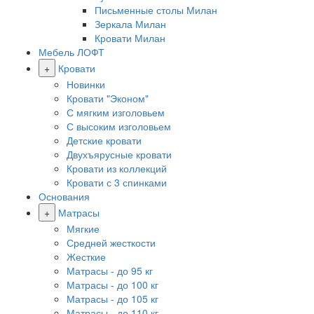
Письменные столы Милан
Зеркала Милан
Кровати Милан
Мебель ЛОФТ
+
Кровати
Новинки
Кровати "Эконом"
С мягким изголовьем
С высоким изголовьем
Детские кровати
Двухъярусные кровати
Кровати из коллекций
Кровати с 3 спинками
Основания
+
Матрасы
Мягкие
Средней жесткости
Жесткие
Матрасы - до 95 кг
Матрасы - до 100 кг
Матрасы - до 105 кг
Матрасы - до 110 кг