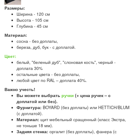
Размеры:
Ширина - 120 см
Высота - 105 см
Глубина - 45 см
Материал:
сосна - без доплаты,
береза, дуб, бук - с доплатой.
Цвет:
белый, "беленый дуб", "слоновая кость", черный -
доплата 30%
остальные цвета - без доплаты,
любой цвет по RAL – доплата 40%.
Важно учесть!
Вы можете выбрать
ручки
(+ цена ручек – с
доплатой или без).
Фурнитура:
BOYARD (без доплаты) или HETTICH/BLUM
(с доплатой).
Материал:
щит мебельный сращенный (класс Экстра,
не тоньше 18 мм).
Задняя стенка:
оргалит (без доплаты), фанера (с