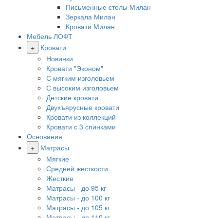
Письменные столы Милан
Зеркала Милан
Кровати Милан
Мебель ЛОФТ
+
Кровати
Новинки
Кровати "Эконом"
С мягким изголовьем
С высоким изголовьем
Детские кровати
Двухъярусные кровати
Кровати из коллекций
Кровати с 3 спинками
Основания
+
Матрасы
Мягкие
Средней жесткости
Жесткие
Матрасы - до 95 кг
Матрасы - до 100 кг
Матрасы - до 105 кг
Матрасы - до 110 кг