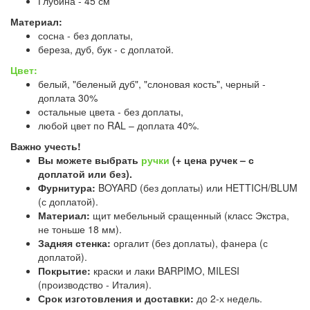
Глубина - 45 см
Материал:
сосна - без доплаты,
береза, дуб, бук - с доплатой.
Цвет:
белый, "беленый дуб", "слоновая кость", черный -
доплата 30%
остальные цвета - без доплаты,
любой цвет по RAL – доплата 40%.
Важно учесть!
Вы можете выбрать
ручки
(+ цена ручек – с
доплатой или без).
Фурнитура:
BOYARD (без доплаты) или HETTICH/BLUM
(с доплатой).
Материал:
щит мебельный сращенный (класс Экстра,
не тоньше 18 мм).
Задняя стенка:
оргалит (без доплаты), фанера (с
доплатой).
Покрытие:
краски и лаки BARPIMO, MILESI
(производство - Италия).
Срок изготовления и доставки:
до 2-х недель.