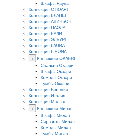
Шкафы Рауна
Коллекция СТЮАРТ
Коллекция БЛАНШ
Коллекция АВИНЬОН
Коллекция ПАОЛА
Коллекция БАЛИ
Коллекция ЭЛБУРГ
Коллекция LAURA
Коллекция LIRONA
+
Коллекция OKAERI
Спальни Окаэри
Шкафы Окаэри
Комоды Окаэри
Тумбы Окаэри
Коллекция Венеция
Коллекция Италия
Коллекция Мальта
+
Коллекция Милан
Шкафы Милан
Серванты Милан
Комоды Милан
Тумбы Милан