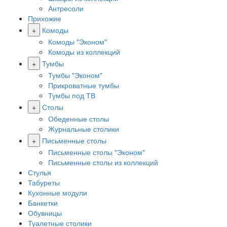
Антресоли
Прихожие
+
Комоды
Комоды "Эконом"
Комоды из коллекций
+
Тумбы
Тумбы "Эконом"
Прикроватные тумбы
Тумбы под ТВ
+
Столы
Обеденные столы
Журнальные столики
+
Письменные столы
Письменные столы "Эконом"
Письменные столы из коллекций
Стулья
Табуреты
Кухонные модули
Банкетки
Обувницы
Туалетные столики