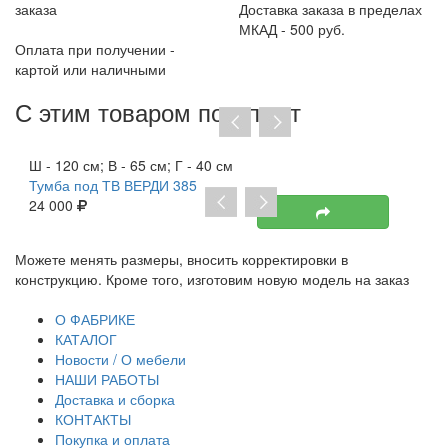
заказа
Доставка заказа в пределах
МКАД - 500 руб.
Оплата при получении -
картой или наличными
С этим товаром покупают
Хит продаж
Ш - 120 см; В - 65 см; Г - 40 см
Тумба под ТВ ВЕРДИ 385
24 000
вносить корректировки в
При отсутствии предоплаты н
 изготовим новую модель на заказ
договор на изготовление. От 
транспортную накладную и то
О ФАБРИКЕ
КАТАЛОГ
Новости / О мебели
НАШИ РАБОТЫ
Доставка и сборка
КОНТАКТЫ
Покупка и оплата