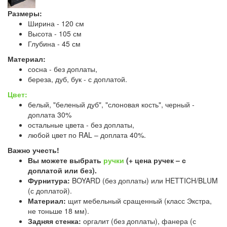
Размеры:
Ширина - 120 см
Высота - 105 см
Глубина - 45 см
Материал:
сосна - без доплаты,
береза, дуб, бук - с доплатой.
Цвет:
белый, "беленый дуб", "слоновая кость", черный -
доплата 30%
остальные цвета - без доплаты,
любой цвет по RAL – доплата 40%.
Важно учесть!
Вы можете выбрать
ручки
(+ цена ручек – с
доплатой или без).
Фурнитура:
BOYARD (без доплаты) или HETTICH/BLUM
(с доплатой).
Материал:
щит мебельный сращенный (класс Экстра,
не тоньше 18 мм).
Задняя стенка:
оргалит (без доплаты), фанера (с