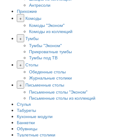
Антресоли
Прихожие
+
Комоды
Комоды "Эконом"
Комоды из коллекций
+
Тумбы
Тумбы "Эконом"
Прикроватные тумбы
Тумбы под ТВ
+
Столы
Обеденные столы
Журнальные столики
+
Письменные столы
Письменные столы "Эконом"
Письменные столы из коллекций
Стулья
Табуреты
Кухонные модули
Банкетки
Обувницы
Туалетные столики