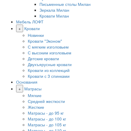
Письменные столы Милан
Зеркала Милан
Кровати Милан
Мебель ЛОФТ
+
Кровати
Новинки
Кровати "Эконом"
С мягким изголовьем
С высоким изголовьем
Детские кровати
Двухъярусные кровати
Кровати из коллекций
Кровати с 3 спинками
Основания
+
Матрасы
Мягкие
Средней жесткости
Жесткие
Матрасы - до 95 кг
Матрасы - до 100 кг
Матрасы - до 105 кг
Матрасы - до 110 кг