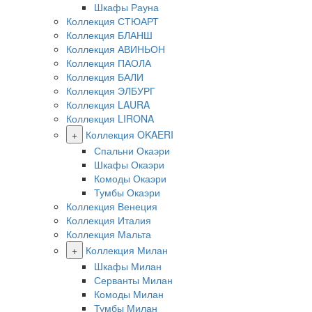
Шкафы Рауна
Коллекция СТЮАРТ
Коллекция БЛАНШ
Коллекция АВИНЬОН
Коллекция ПАОЛА
Коллекция БАЛИ
Коллекция ЭЛБУРГ
Коллекция LAURA
Коллекция LIRONA
+
Коллекция OKAERI
Спальни Окаэри
Шкафы Окаэри
Комоды Окаэри
Тумбы Окаэри
Коллекция Венеция
Коллекция Италия
Коллекция Мальта
+
Коллекция Милан
Шкафы Милан
Серванты Милан
Комоды Милан
Тумбы Милан