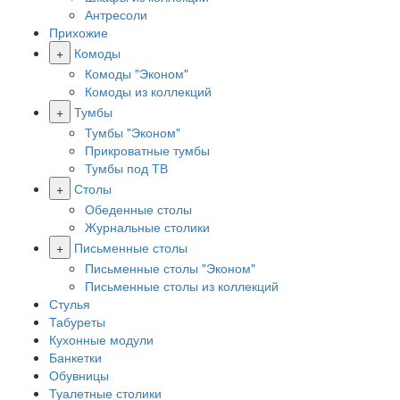
Антресоли
Прихожие
+
Комоды
Комоды "Эконом"
Комоды из коллекций
+
Тумбы
Тумбы "Эконом"
Прикроватные тумбы
Тумбы под ТВ
+
Столы
Обеденные столы
Журнальные столики
+
Письменные столы
Письменные столы "Эконом"
Письменные столы из коллекций
Стулья
Табуреты
Кухонные модули
Банкетки
Обувницы
Туалетные столики