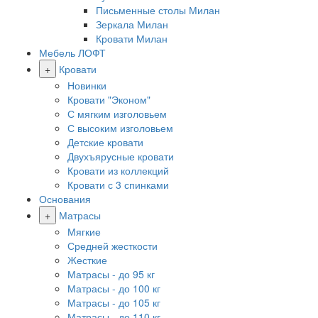
Письменные столы Милан
Зеркала Милан
Кровати Милан
Мебель ЛОФТ
+
Кровати
Новинки
Кровати "Эконом"
С мягким изголовьем
С высоким изголовьем
Детские кровати
Двухъярусные кровати
Кровати из коллекций
Кровати с 3 спинками
Основания
+
Матрасы
Мягкие
Средней жесткости
Жесткие
Матрасы - до 95 кг
Матрасы - до 100 кг
Матрасы - до 105 кг
Матрасы - до 110 кг