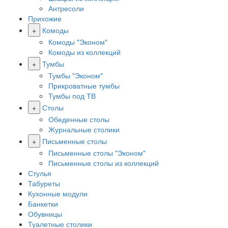
Антресоли
Прихожие
+
Комоды
Комоды "Эконом"
Комоды из коллекций
+
Тумбы
Тумбы "Эконом"
Прикроватные тумбы
Тумбы под ТВ
+
Столы
Обеденные столы
Журнальные столики
+
Письменные столы
Письменные столы "Эконом"
Письменные столы из коллекций
Стулья
Табуреты
Кухонные модули
Банкетки
Обувницы
Туалетные столики