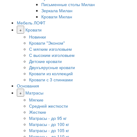
Письменные столы Милан
Зеркала Милан
Кровати Милан
Мебель ЛОФТ
+
Кровати
Новинки
Кровати "Эконом"
С мягким изголовьем
С высоким изголовьем
Детские кровати
Двухъярусные кровати
Кровати из коллекций
Кровати с 3 спинками
Основания
+
Матрасы
Мягкие
Средней жесткости
Жесткие
Матрасы - до 95 кг
Матрасы - до 100 кг
Матрасы - до 105 кг
Матрасы - до 110 кг