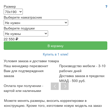
Размер
Выберите наматрасник
Выберите подушки
22 550
В корзину
Купить в 1 клик!
Условия заказа и доставки товара
Наш менеджер перезвонит
Производство мебели - 3-10
Вам для подтверждения
рабочих дней
заказа
Доставка заказа в пределах
МКАД - 500 руб.
Оплата при получении -
картой или наличными
Можете менять размеры, вносить корректировки в
Пр
конструкцию. Кроме того, изготовим новую модель на заказ
до
тр