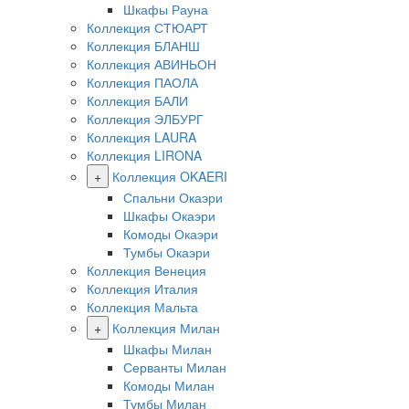
Шкафы Рауна
Коллекция СТЮАРТ
Коллекция БЛАНШ
Коллекция АВИНЬОН
Коллекция ПАОЛА
Коллекция БАЛИ
Коллекция ЭЛБУРГ
Коллекция LAURA
Коллекция LIRONA
+
Коллекция OKAERI
Спальни Окаэри
Шкафы Окаэри
Комоды Окаэри
Тумбы Окаэри
Коллекция Венеция
Коллекция Италия
Коллекция Мальта
+
Коллекция Милан
Шкафы Милан
Серванты Милан
Комоды Милан
Тумбы Милан