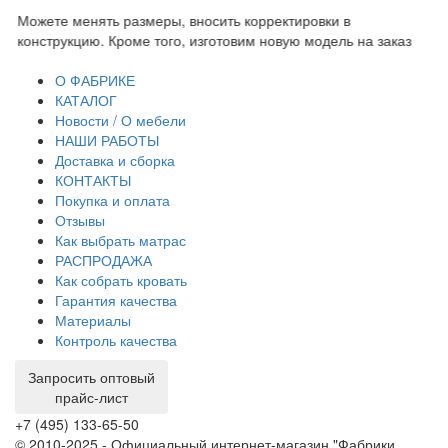
Можете менять размеры, вносить корректировки в
Пр
конструкцию. Кроме того, изготовим новую модель на заказ
до
тр
О ФАБРИКЕ
КАТАЛОГ
Новости / О мебели
НАШИ РАБОТЫ
Доставка и сборка
КОНТАКТЫ
Покупка и оплата
Отзывы
Как выбрать матрас
РАСПРОДАЖА
Как собрать кровать
Гарантия качества
Материалы
Контроль качества
Запросить оптовый
прайс-лист
+7 (495) 133-65-50
© 2010-2025 - Официальный интернет-магазин "Фабрики