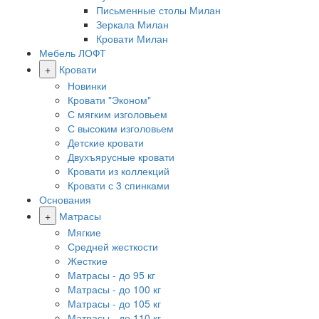
Письменные столы Милан
Зеркала Милан
Кровати Милан
Мебель ЛОФТ
+
Кровати
Новинки
Кровати "Эконом"
С мягким изголовьем
С высоким изголовьем
Детские кровати
Двухъярусные кровати
Кровати из коллекций
Кровати с 3 спинками
Основания
+
Матрасы
Мягкие
Средней жесткости
Жесткие
Матрасы - до 95 кг
Матрасы - до 100 кг
Матрасы - до 105 кг
Матрасы - до 110 кг