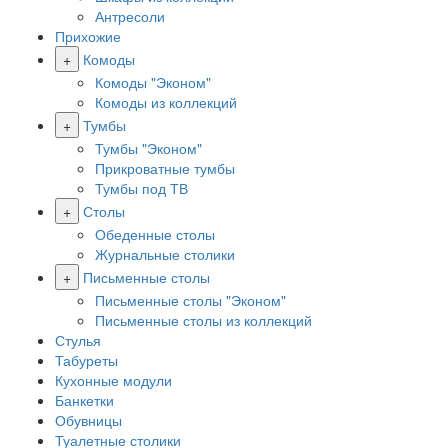
Антресоли
Прихожие
+
Комоды
Комоды "Эконом"
Комоды из коллекций
+
Тумбы
Тумбы "Эконом"
Прикроватные тумбы
Тумбы под ТВ
+
Столы
Обеденные столы
Журнальные столики
+
Письменные столы
Письменные столы "Эконом"
Письменные столы из коллекций
Стулья
Табуреты
Кухонные модули
Банкетки
Обувницы
Туалетные столики