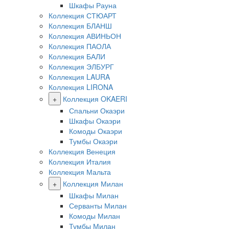
Шкафы Рауна
Коллекция СТЮАРТ
Коллекция БЛАНШ
Коллекция АВИНЬОН
Коллекция ПАОЛА
Коллекция БАЛИ
Коллекция ЭЛБУРГ
Коллекция LAURA
Коллекция LIRONA
+
Коллекция OKAERI
Спальни Окаэри
Шкафы Окаэри
Комоды Окаэри
Тумбы Окаэри
Коллекция Венеция
Коллекция Италия
Коллекция Мальта
+
Коллекция Милан
Шкафы Милан
Серванты Милан
Комоды Милан
Тумбы Милан