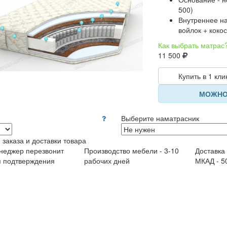
500)
Внутреннее на
войлок + коко
Как выбрать матрас
11 500
Купить в 1 кли
МОЖНО
Выберите наматрасник
 заказа и доставки товара
неджер перезвонит
Производство мебели - 3-10
Доставка
я подтверждения
рабочих дней
МКАД - 5