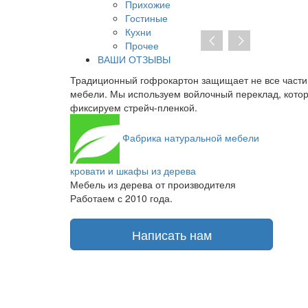
Прихожие
Гостиные
Кухни
Прочее
ВАШИ ОТЗЫВЫ
 запах. Мы
Традиционный гофрокартон защищает не все части
аки и краски
мебели. Мы используем войлочный переклад, кото
фиксируем стрейч-пленкой.
Фабрика
натуральной мебели
кровати и шкафы из дерева
Мебель из дерева от производителя
Работаем с 2010 года.
Написать нам