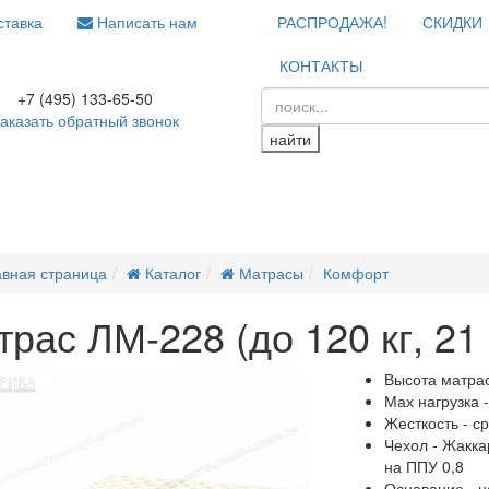
тавка
Написать нам
РАСПРОДАЖА!
СКИДКИ
КОНТАКТЫ
+7 (495) 133-65-50
аказать обратный звонок
найти
авная страница
Каталог
Матрасы
Комфорт
рас ЛМ-228 (до 120 кг, 21 
Высота матрас
Мах нагрузка -
Жесткость - с
Чехол - Жакка
на ППУ 0,8
Основание - 