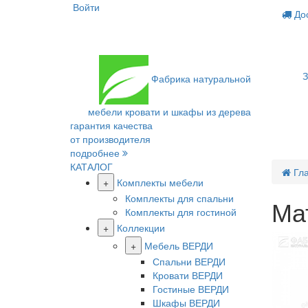
Войти
Дос
З
Фабрика
натуральной
мебели
кровати и шкафы из дерева
гарантия качества
от производителя
подробнее
КАТАЛОГ
Гл
+
Комплекты мебели
Комплекты для спальни
Мат
Комплекты для гостиной
+
Коллекции
+
Мебель ВЕРДИ
Спальни ВЕРДИ
Кровати ВЕРДИ
Гостиные ВЕРДИ
Шкафы ВЕРДИ