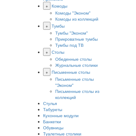
+
Комоды
Комоды "Эконом"
Комоды из коллекций
+
Тумбы
Тумбы "Эконом"
Прикроватные тумбы
Тумбы под ТВ
+
Столы
Обеденные столы
Журнальные столики
+
Письменные столы
Письменные столы
"Эконом"
Письменные столы из
коллекций
Стулья
Табуреты
Кухонные модули
Банкетки
Обувницы
Туалетные столики