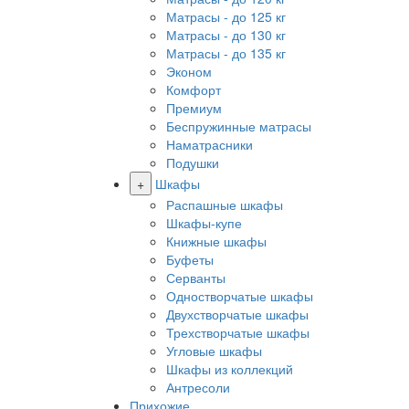
Матрасы - до 125 кг
Матрасы - до 130 кг
Матрасы - до 135 кг
Эконом
Комфорт
Премиум
Беспружинные матрасы
Наматрасники
Подушки
+
Шкафы
Распашные шкафы
Шкафы-купе
Книжные шкафы
Буфеты
Серванты
Одностворчатые шкафы
Двухстворчатые шкафы
Трехстворчатые шкафы
Угловые шкафы
Шкафы из коллекций
Антресоли
Прихожие