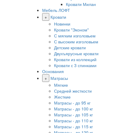
Кровати Милан
Мебель ЛОФТ
+
Кровати
Новинки
Кровати "Эконом"
С мягким изголовьем
С высоким изголовьем
Детские кровати
Двухъярусные кровати
Кровати из коллекций
Кровати с 3 спинками
Основания
+
Матрасы
Мягкие
Средней жесткости
Жесткие
Матрасы - до 95 кг
Матрасы - до 100 кг
Матрасы - до 105 кг
Матрасы - до 110 кг
Матрасы - до 115 кг
Матрасы - до 120 кг