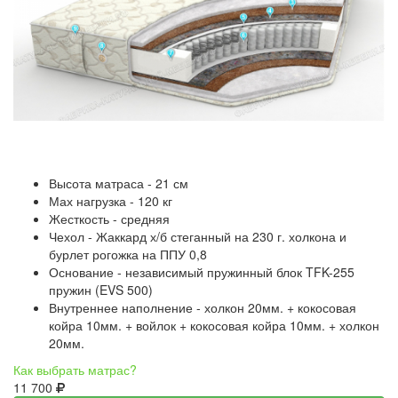
Высота матраса - 21 см
Мах нагрузка - 120 кг
Жесткость - средняя
Чехол - Жаккард х/б стеганный на 230 г. холкона и
бурлет рогожка на ППУ 0,8
Основание - независимый пружинный блок TFK-255
пружин (EVS 500)
Внутреннее наполнение - холкон 20мм. + кокосовая
койра 10мм. + войлок + кокосовая койра 10мм. + холкон
20мм.
Как выбрать матрас?
11 700