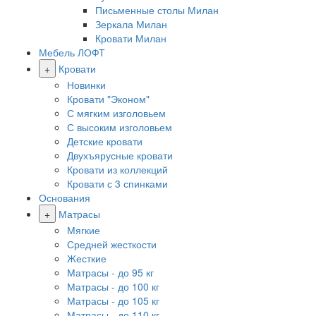
Письменные столы Милан
Зеркала Милан
Кровати Милан
Мебель ЛОФТ
+
Кровати
Новинки
Кровати "Эконом"
С мягким изголовьем
С высоким изголовьем
Детские кровати
Двухъярусные кровати
Кровати из коллекций
Кровати с 3 спинками
Основания
+
Матрасы
Мягкие
Средней жесткости
Жесткие
Матрасы - до 95 кг
Матрасы - до 100 кг
Матрасы - до 105 кг
Матрасы - до 110 кг