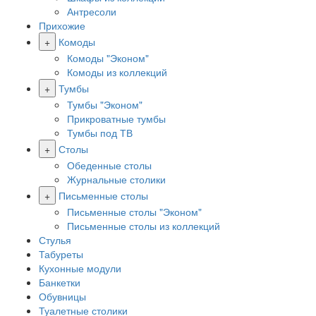
Антресоли
Прихожие
+
Комоды
Комоды "Эконом"
Комоды из коллекций
+
Тумбы
Тумбы "Эконом"
Прикроватные тумбы
Тумбы под ТВ
+
Столы
Обеденные столы
Журнальные столики
+
Письменные столы
Письменные столы "Эконом"
Письменные столы из коллекций
Стулья
Табуреты
Кухонные модули
Банкетки
Обувницы
Туалетные столики