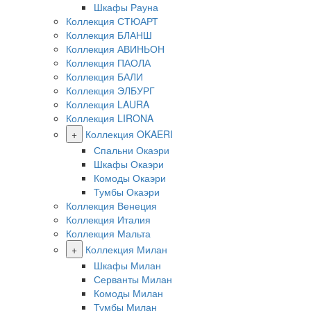
Шкафы Рауна
Коллекция СТЮАРТ
Коллекция БЛАНШ
Коллекция АВИНЬОН
Коллекция ПАОЛА
Коллекция БАЛИ
Коллекция ЭЛБУРГ
Коллекция LAURA
Коллекция LIRONA
+
Коллекция OKAERI
Спальни Окаэри
Шкафы Окаэри
Комоды Окаэри
Тумбы Окаэри
Коллекция Венеция
Коллекция Италия
Коллекция Мальта
+
Коллекция Милан
Шкафы Милан
Серванты Милан
Комоды Милан
Тумбы Милан