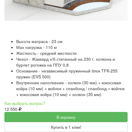
Высота матраса - 23 см
Мах нагрузка - 110 кг
Жесткость - средней жесткости
Чехол - Жаккард х/б стеганный на 230 г. холкона и
бурлет рогожка на ППУ 0,8
Основание - независимый пружинный блок TFK-255
пружин (EVS 500)
Внутреннее наполнение - холкон (30 мм) + кокосовая
койра (10 мм) + войлок + спанбонд / спанбонд + войлок
+ кокосовая койра (10 мм) + холкон (30 мм)
Как выбрать матрас?
12 550
В корзину
Купить в 1 клик!