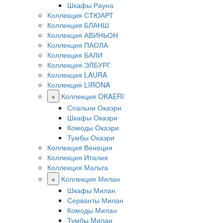
Шкафы Рауна
Коллекция СТЮАРТ
Коллекция БЛАНШ
Коллекция АВИНЬОН
Коллекция ПАОЛА
Коллекция БАЛИ
Коллекция ЭЛБУРГ
Коллекция LAURA
Коллекция LIRONA
+
Коллекция OKAERI
Спальни Окаэри
Шкафы Окаэри
Комоды Окаэри
Тумбы Окаэри
Коллекция Венеция
Коллекция Италия
Коллекция Мальта
+
Коллекция Милан
Шкафы Милан
Серванты Милан
Комоды Милан
Тумбы Милан