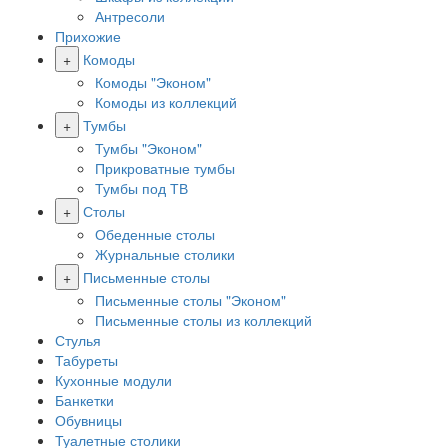
Антресоли
Прихожие
+
Комоды
Комоды "Эконом"
Комоды из коллекций
+
Тумбы
Тумбы "Эконом"
Прикроватные тумбы
Тумбы под ТВ
+
Столы
Обеденные столы
Журнальные столики
+
Письменные столы
Письменные столы "Эконом"
Письменные столы из коллекций
Стулья
Табуреты
Кухонные модули
Банкетки
Обувницы
Туалетные столики