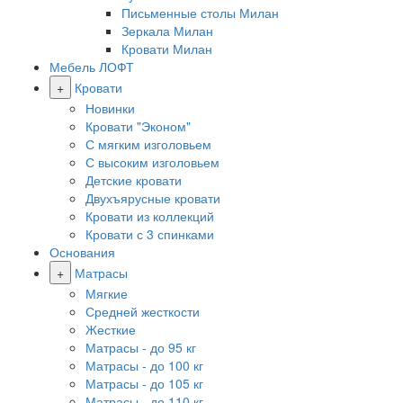
Письменные столы Милан
Зеркала Милан
Кровати Милан
Мебель ЛОФТ
+
Кровати
Новинки
Кровати "Эконом"
С мягким изголовьем
С высоким изголовьем
Детские кровати
Двухъярусные кровати
Кровати из коллекций
Кровати с 3 спинками
Основания
+
Матрасы
Мягкие
Средней жесткости
Жесткие
Матрасы - до 95 кг
Матрасы - до 100 кг
Матрасы - до 105 кг
Матрасы - до 110 кг