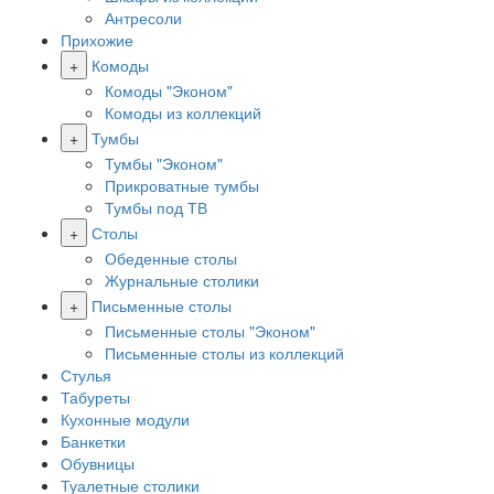
Антресоли
Прихожие
+
Комоды
Комоды "Эконом"
Комоды из коллекций
+
Тумбы
Тумбы "Эконом"
Прикроватные тумбы
Тумбы под ТВ
+
Столы
Обеденные столы
Журнальные столики
+
Письменные столы
Письменные столы "Эконом"
Письменные столы из коллекций
Стулья
Табуреты
Кухонные модули
Банкетки
Обувницы
Туалетные столики