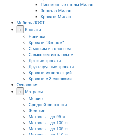
Письменные столы Милан
Зеркала Милан
Кровати Милан
Мебель ЛОФТ
+
Кровати
Новинки
Кровати "Эконом"
С мягким изголовьем
С высоким изголовьем
Детские кровати
Двухъярусные кровати
Кровати из коллекций
Кровати с 3 спинками
Основания
+
Матрасы
Мягкие
Средней жесткости
Жесткие
Матрасы - до 95 кг
Матрасы - до 100 кг
Матрасы - до 105 кг
Матрасы - до 110 кг