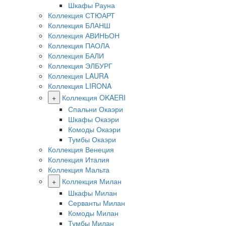
Шкафы Рауна
Коллекция СТЮАРТ
Коллекция БЛАНШ
Коллекция АВИНЬОН
Коллекция ПАОЛА
Коллекция БАЛИ
Коллекция ЭЛБУРГ
Коллекция LAURA
Коллекция LIRONA
+
Коллекция OKAERI
Спальни Окаэри
Шкафы Окаэри
Комоды Окаэри
Тумбы Окаэри
Коллекция Венеция
Коллекция Италия
Коллекция Мальта
+
Коллекция Милан
Шкафы Милан
Серванты Милан
Комоды Милан
Тумбы Милан