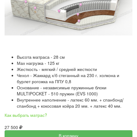
Высота матраса - 28 см
Мах нагрузка - 125 кг
Жесткость - мягкий / средней жесткости
Чехол - Жаккард х/б стеганный на 230 г. холкона и
бурлет рогожка на ППУ 0,8
Основание - независимые пружинные блоки
MULTIPOCKET - 510 пружин (EVS 1000)
Внутреннее наполнение - латекс 60 мм. + спанбонд/
спанбонд + кокосовая койра 20 мм. + латекс 40 мм.
Как выбрать матрас?
27 500
В корзину