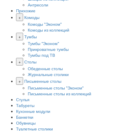
Антресоли
Прихожие
+
Комоды
Комоды "Эконом"
Комоды из коллекций
+
Тумбы
Тумбы "Эконом"
Прикроватные тумбы
Тумбы под ТВ
+
Столы
Обеденные столы
Журнальные столики
+
Письменные столы
Письменные столы "Эконом"
Письменные столы из коллекций
Стулья
Табуреты
Кухонные модули
Банкетки
Обувницы
Туалетные столики