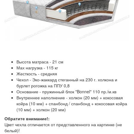
Высота матраса - 21 см
Мах нагрузка - 115 кг
Жесткость - средняя
Чехол - Эко-жаккард стеганный на 230 г. холкона и
бурлет рогожка на ППУ 0,8
Основание - пружинный блок "Bonnel" 110 пр./м.кв
Внутреннее наполнение - холкон (20 мм) + кокосовая
койра (10 мм) + спанбонд / спанбонд + кокосовая койра
(10 мм) + холкон (20 мм)
Обратите внимание!:
Цвет чехла отличается от представленного на картинке (не
белый)!