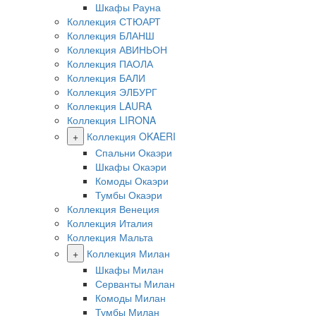
Шкафы Рауна
Коллекция СТЮАРТ
Коллекция БЛАНШ
Коллекция АВИНЬОН
Коллекция ПАОЛА
Коллекция БАЛИ
Коллекция ЭЛБУРГ
Коллекция LAURA
Коллекция LIRONA
+
Коллекция OKAERI
Спальни Окаэри
Шкафы Окаэри
Комоды Окаэри
Тумбы Окаэри
Коллекция Венеция
Коллекция Италия
Коллекция Мальта
+
Коллекция Милан
Шкафы Милан
Серванты Милан
Комоды Милан
Тумбы Милан