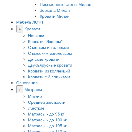
Письменные столы Милан
Зеркала Милан
Кровати Милан
Мебель ЛОФТ
+
Кровати
Новинки
Кровати "Эконом"
С мягким изголовьем
С высоким изголовьем
Детские кровати
Двухъярусные кровати
Кровати из коллекций
Кровати с 3 спинками
Основания
+
Матрасы
Мягкие
Средней жесткости
Жесткие
Матрасы - до 95 кг
Матрасы - до 100 кг
Матрасы - до 105 кг
Матрасы - до 110 кг