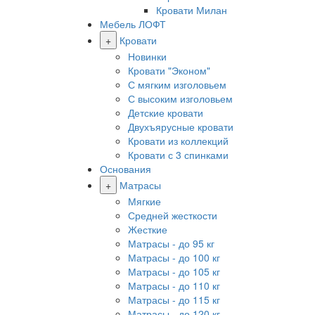
Кровати Милан
Мебель ЛОФТ
+
Кровати
Новинки
Кровати "Эконом"
С мягким изголовьем
С высоким изголовьем
Детские кровати
Двухъярусные кровати
Кровати из коллекций
Кровати с 3 спинками
Основания
+
Матрасы
Мягкие
Средней жесткости
Жесткие
Матрасы - до 95 кг
Матрасы - до 100 кг
Матрасы - до 105 кг
Матрасы - до 110 кг
Матрасы - до 115 кг
Матрасы - до 120 кг