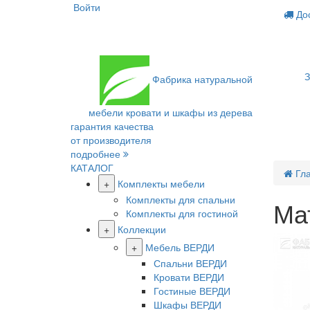
Войти
Дос
З
Фабрика
натуральной
мебели
кровати и шкафы из дерева
гарантия качества
от производителя
подробнее
КАТАЛОГ
Гл
+
Комплекты мебели
Комплекты для спальни
Мат
Комплекты для гостиной
+
Коллекции
+
Мебель ВЕРДИ
Спальни ВЕРДИ
Кровати ВЕРДИ
Гостиные ВЕРДИ
Шкафы ВЕРДИ