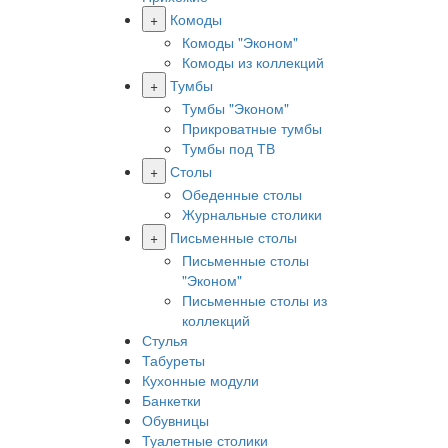
+
Комоды
Комоды "Эконом"
Комоды из коллекций
+
Тумбы
Тумбы "Эконом"
Прикроватные тумбы
Тумбы под ТВ
+
Столы
Обеденные столы
Журнальные столики
+
Письменные столы
Письменные столы
"Эконом"
Письменные столы из
коллекций
Стулья
Табуреты
Кухонные модули
Банкетки
Обувницы
Туалетные столики