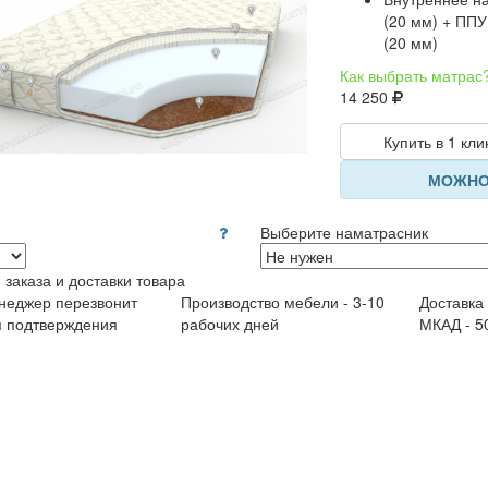
(20 мм) + ППУ
(20 мм)
Как выбрать матрас
14 250
Купить в 1 кли
МОЖНО
Выберите наматрасник
 заказа и доставки товара
неджер перезвонит
Производство мебели - 3-10
Доставка
я подтверждения
рабочих дней
МКАД - 5