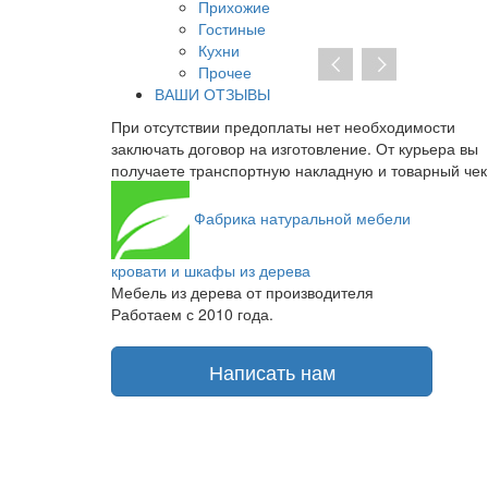
Прихожие
Гостиные
Кухни
Прочее
ВАШИ ОТЗЫВЫ
димости
Мы являемся прямым производителем, поэтому
 курьера вы
предложить низкую цену без дополнительных нац
оварный чек.
Фабрика
натуральной мебели
кровати и шкафы из дерева
Мебель из дерева от производителя
Работаем с 2010 года.
Написать нам