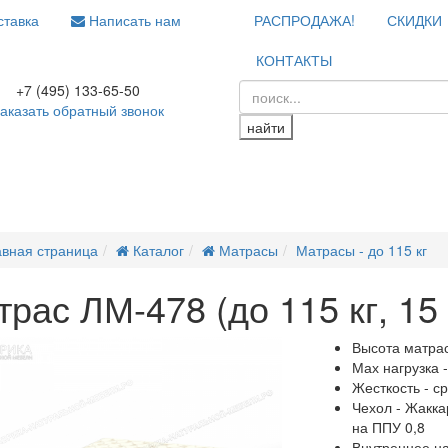
тавка
Написать нам
РАСПРОДАЖА!
СКИДКИ
КОНТАКТЫ
+7 (495) 133-65-50
аказать обратный звонок
найти
авная страница
Каталог
Матрасы
Матрасы - до 115 кг
рас ЛМ-478 (до 115 кг, 15
Высота матрас
Мах нагрузка -
Жесткость - с
Чехол - Жакка
на ППУ 0,8
Внутреннее на