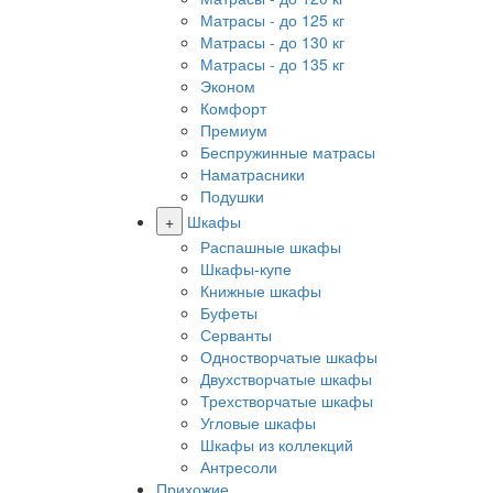
Матрасы - до 125 кг
Матрасы - до 130 кг
Матрасы - до 135 кг
Эконом
Комфорт
Премиум
Беспружинные матрасы
Наматрасники
Подушки
+
Шкафы
Распашные шкафы
Шкафы-купе
Книжные шкафы
Буфеты
Серванты
Одностворчатые шкафы
Двухстворчатые шкафы
Трехстворчатые шкафы
Угловые шкафы
Шкафы из коллекций
Антресоли
Прихожие