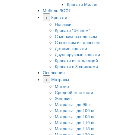
Кровати Милан
Мебель ЛОФТ
+
Кровати
Новинки
Кровати "Эконом"
С мягким изголовьем
С высоким изголовьем
Детские кровати
Двухъярусные кровати
Кровати из коллекций
Кровати с 3 спинками
Основания
+
Матрасы
Мягкие
Средней жесткости
Жесткие
Матрасы - до 95 кг
Матрасы - до 100 кг
Матрасы - до 105 кг
Матрасы - до 110 кг
Матрасы - до 115 кг
Матрасы - до 120 кг