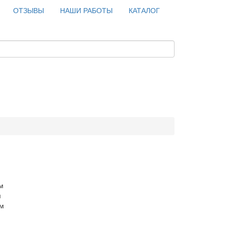
ОТЗЫВЫ
НАШИ РАБОТЫ
КАТАЛОГ
м
м
см