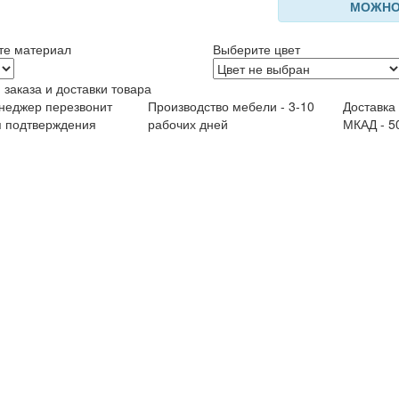
МОЖНО
те материал
Выберите цвет
 заказа и доставки товара
неджер перезвонит
Производство мебели - 3-10
Доставка
я подтверждения
рабочих дней
МКАД - 5