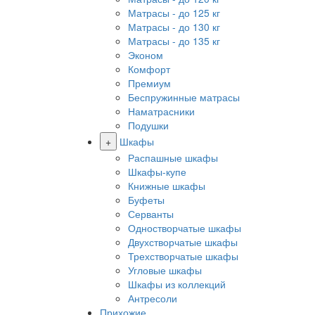
Матрасы - до 125 кг
Матрасы - до 130 кг
Матрасы - до 135 кг
Эконом
Комфорт
Премиум
Беспружинные матрасы
Наматрасники
Подушки
+
Шкафы
Распашные шкафы
Шкафы-купе
Книжные шкафы
Буфеты
Серванты
Одностворчатые шкафы
Двухстворчатые шкафы
Трехстворчатые шкафы
Угловые шкафы
Шкафы из коллекций
Антресоли
Прихожие