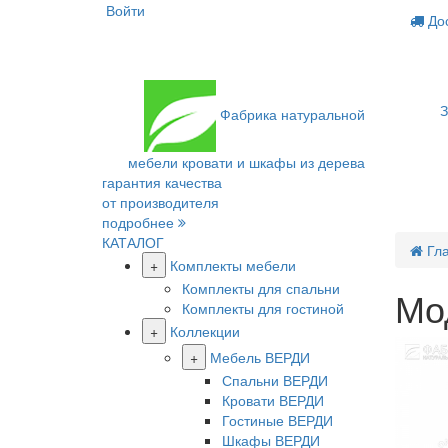
Войти
Дос
З
Фабрика
натуральной
мебели
кровати и шкафы из дерева
гарантия качества
от производителя
подробнее
КАТАЛОГ
Гл
+
Комплекты мебели
Комплекты для спальни
Мо
Комплекты для гостиной
+
Коллекции
+
Мебель ВЕРДИ
Спальни ВЕРДИ
Кровати ВЕРДИ
Гостиные ВЕРДИ
Шкафы ВЕРДИ