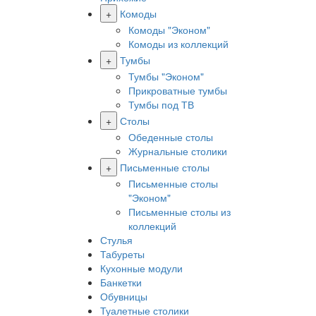
+
Комоды
Комоды "Эконом"
Комоды из коллекций
+
Тумбы
Тумбы "Эконом"
Прикроватные тумбы
Тумбы под ТВ
+
Столы
Обеденные столы
Журнальные столики
+
Письменные столы
Письменные столы
"Эконом"
Письменные столы из
коллекций
Стулья
Табуреты
Кухонные модули
Банкетки
Обувницы
Туалетные столики