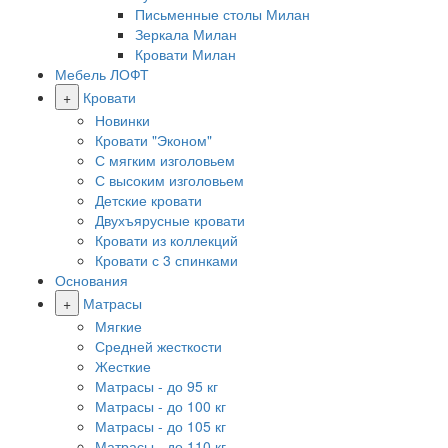
Письменные столы Милан
Зеркала Милан
Кровати Милан
Мебель ЛОФТ
+
Кровати
Новинки
Кровати "Эконом"
С мягким изголовьем
С высоким изголовьем
Детские кровати
Двухъярусные кровати
Кровати из коллекций
Кровати с 3 спинками
Основания
+
Матрасы
Мягкие
Средней жесткости
Жесткие
Матрасы - до 95 кг
Матрасы - до 100 кг
Матрасы - до 105 кг
Матрасы - до 110 кг