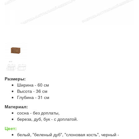
Размеры:
Ширина - 60 см
Высота - 36 см
Глубина - 31 см
Материал:
сосна - без доплаты,
береза, дуб, бук - с доплатой.
Цвет:
белый, "беленый дуб", "слоновая кость", черный -