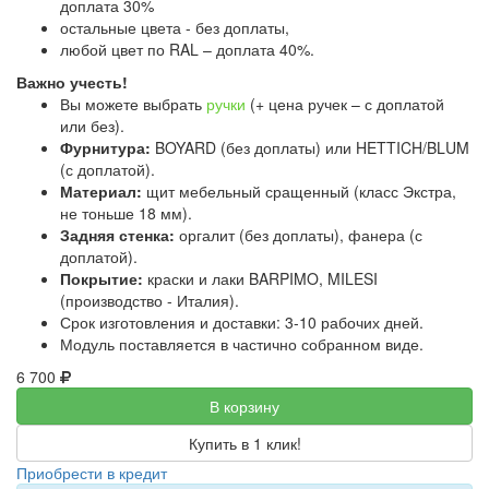
доплата 30%
остальные цвета - без доплаты,
любой цвет по RAL – доплата 40%.
Важно учесть!
Вы можете выбрать
ручки
(+ цена ручек – с доплатой
или без).
Фурнитура:
BOYARD (без доплаты) или HETTICH/BLUM
(с доплатой).
Материал:
щит мебельный сращенный (класс Экстра,
не тоньше 18 мм).
Задняя стенка:
оргалит (без доплаты), фанера (с
доплатой).
Покрытие:
краски и лаки BARPIMO, MILESI
(производство - Италия).
Срок изготовления и доставки: 3-10 рабочих дней.
Модуль поставляется в частично собранном виде.
6 700
В корзину
Купить в 1 клик!
Приобрести в кредит