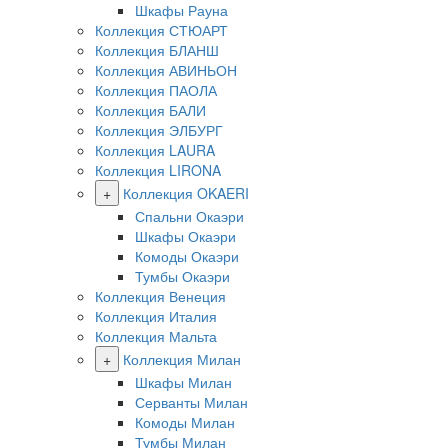
Шкафы Рауна
Коллекция СТЮАРТ
Коллекция БЛАНШ
Коллекция АВИНЬОН
Коллекция ПАОЛА
Коллекция БАЛИ
Коллекция ЭЛБУРГ
Коллекция LAURA
Коллекция LIRONA
+
Коллекция OKAERI
Спальни Окаэри
Шкафы Окаэри
Комоды Окаэри
Тумбы Окаэри
Коллекция Венеция
Коллекция Италия
Коллекция Мальта
+
Коллекция Милан
Шкафы Милан
Серванты Милан
Комоды Милан
Тумбы Милан