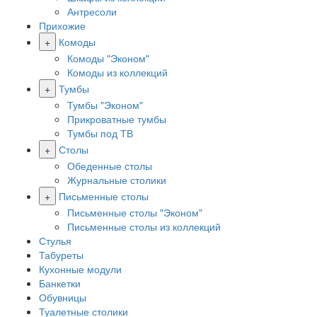
Антресоли
Прихожие
+
Комоды
Комоды "Эконом"
Комоды из коллекций
+
Тумбы
Тумбы "Эконом"
Прикроватные тумбы
Тумбы под ТВ
+
Столы
Обеденные столы
Журнальные столики
+
Письменные столы
Письменные столы "Эконом"
Письменные столы из коллекций
Стулья
Табуреты
Кухонные модули
Банкетки
Обувницы
Туалетные столики