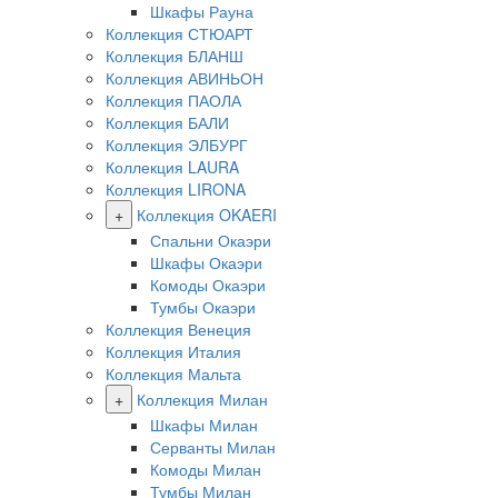
Шкафы Рауна
Коллекция СТЮАРТ
Коллекция БЛАНШ
Коллекция АВИНЬОН
Коллекция ПАОЛА
Коллекция БАЛИ
Коллекция ЭЛБУРГ
Коллекция LAURA
Коллекция LIRONA
+
Коллекция OKAERI
Спальни Окаэри
Шкафы Окаэри
Комоды Окаэри
Тумбы Окаэри
Коллекция Венеция
Коллекция Италия
Коллекция Мальта
+
Коллекция Милан
Шкафы Милан
Серванты Милан
Комоды Милан
Тумбы Милан