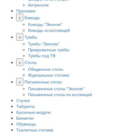
Антресоли
Прихожие
+
Комоды
Комоды "Эконом"
Комоды из коллекций
+
Тумбы
Тумбы "Эконом"
Прикроватные тумбы
Тумбы под ТВ
+
Столы
Обеденные столы
Журнальные столики
+
Письменные столы
Письменные столы "Эконом"
Письменные столы из коллекций
Стулья
Табуреты
Кухонные модули
Банкетки
Обувницы
Туалетные столики