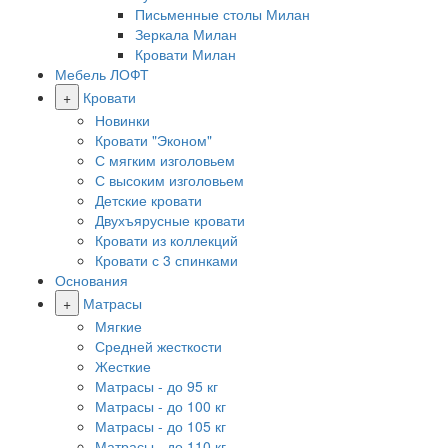
Письменные столы Милан
Зеркала Милан
Кровати Милан
Мебель ЛОФТ
+
Кровати
Новинки
Кровати "Эконом"
С мягким изголовьем
С высоким изголовьем
Детские кровати
Двухъярусные кровати
Кровати из коллекций
Кровати с 3 спинками
Основания
+
Матрасы
Мягкие
Средней жесткости
Жесткие
Матрасы - до 95 кг
Матрасы - до 100 кг
Матрасы - до 105 кг
Матрасы - до 110 кг