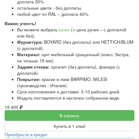
доплата 30%
остальные цвета - без доплаты,
любой цвет по RAL – доплата 40%.
Важно учесть!
Вы можете выбрать
ручки
(+ цена ручек – с доплатой
или без).
Фурнитура:
BOYARD (без доплаты) или HETTICH/BLUM
(с доплатой).
Материал:
щит мебельный сращенный (класс Экстра,
не тоньше 18 мм).
Задняя стенка:
оргалит (без доплаты), фанера (с
доплатой).
Покрытие:
краски и лаки BARPIMO, MILESI
(производство - Италия).
Срок изготовления и доставки: 3-10 рабочих дней.
Модуль поставляется в частично собранном виде.
18 400
В корзину
Купить в 1 клик!
Приобрести в кредит