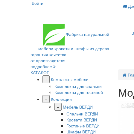
Войти
Дос
З
Фабрика
натуральной
мебели
кровати и шкафы из дерева
гарантия качества
от производителя
подробнее
КАТАЛОГ
Гл
+
Комплекты мебели
Комплекты для спальни
Мо
Комплекты для гостиной
+
Коллекции
+
Мебель ВЕРДИ
Спальни ВЕРДИ
Кровати ВЕРДИ
Гостиные ВЕРДИ
Шкафы ВЕРДИ