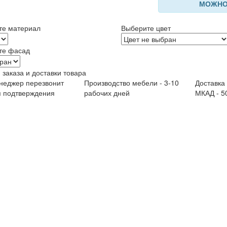
МОЖНО
те материал
Выберите цвет
те фасад
 заказа и доставки товара
неджер перезвонит
Производство мебели - 3-10
Доставка
я подтверждения
рабочих дней
МКАД - 5