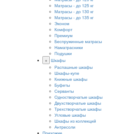
Матрасы - до 125 кг
Матрасы - до 130 кг
Матрасы - до 135 кг
Эконом
Комфорт
Премиум
Беспружинные матрасы
Наматрасники
Подушки
+
Шкафы
Распашные шкафы
Шкафы-купе
Книжные шкафы
Буфеты
Серванты
Одностворчатые шкафы
Двухстворчатые шкафы
Трехстворчатые шкафы
Угловые шкафы
Шкафы из коллекций
Антресоли
Прихожие