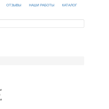
ОТЗЫВЫ
НАШИ РАБОТЫ
КАТАЛОГ
м
м
см