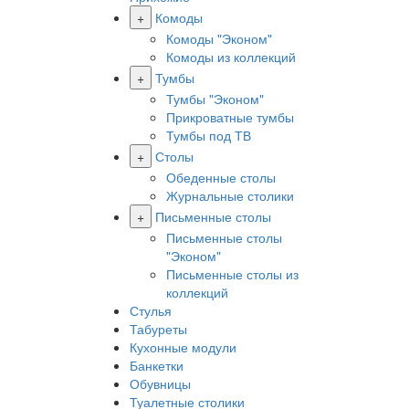
+
Комоды
Комоды "Эконом"
Комоды из коллекций
+
Тумбы
Тумбы "Эконом"
Прикроватные тумбы
Тумбы под ТВ
+
Столы
Обеденные столы
Журнальные столики
+
Письменные столы
Письменные столы
"Эконом"
Письменные столы из
коллекций
Стулья
Табуреты
Кухонные модули
Банкетки
Обувницы
Туалетные столики