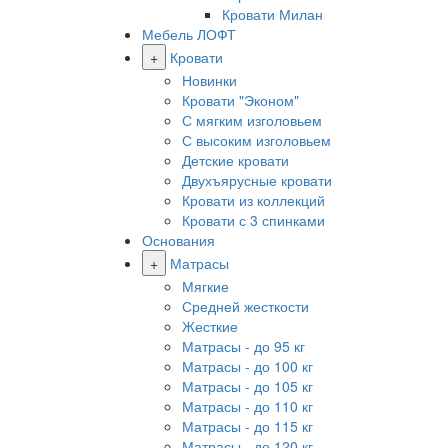
Кровати Милан
Мебель ЛОФТ
+
Кровати
Новинки
Кровати "Эконом"
С мягким изголовьем
С высоким изголовьем
Детские кровати
Двухъярусные кровати
Кровати из коллекций
Кровати с 3 спинками
Основания
+
Матрасы
Мягкие
Средней жесткости
Жесткие
Матрасы - до 95 кг
Матрасы - до 100 кг
Матрасы - до 105 кг
Матрасы - до 110 кг
Матрасы - до 115 кг
Матрасы - до 120 кг