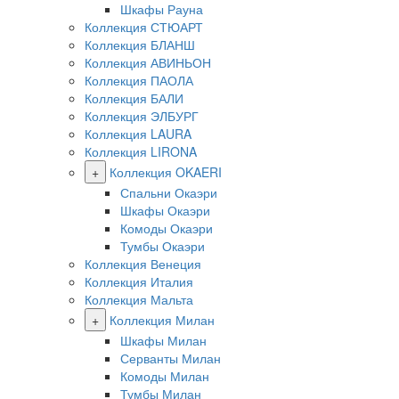
Шкафы Рауна
Коллекция СТЮАРТ
Коллекция БЛАНШ
Коллекция АВИНЬОН
Коллекция ПАОЛА
Коллекция БАЛИ
Коллекция ЭЛБУРГ
Коллекция LAURA
Коллекция LIRONA
+
Коллекция OKAERI
Спальни Окаэри
Шкафы Окаэри
Комоды Окаэри
Тумбы Окаэри
Коллекция Венеция
Коллекция Италия
Коллекция Мальта
+
Коллекция Милан
Шкафы Милан
Серванты Милан
Комоды Милан
Тумбы Милан