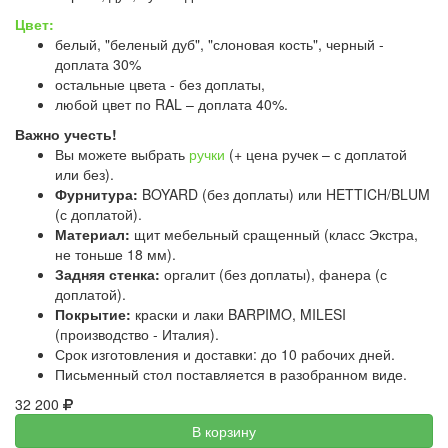
Цвет:
белый, "беленый дуб", "слоновая кость", черный -
доплата 30%
остальные цвета - без доплаты,
любой цвет по RAL – доплата 40%.
Важно учесть!
Вы можете выбрать
ручки
(+ цена ручек – с доплатой
или без).
Фурнитура:
BOYARD (без доплаты) или HETTICH/BLUM
(с доплатой).
Материал:
щит мебельный сращенный (класс Экстра,
не тоньше 18 мм).
Задняя стенка:
оргалит (без доплаты), фанера (с
доплатой).
Покрытие:
краски и лаки BARPIMO, MILESI
(производство - Италия).
Срок изготовления и доставки: до 10 рабочих дней.
Письменный стол поставляется в разобранном виде.
32 200
В корзину