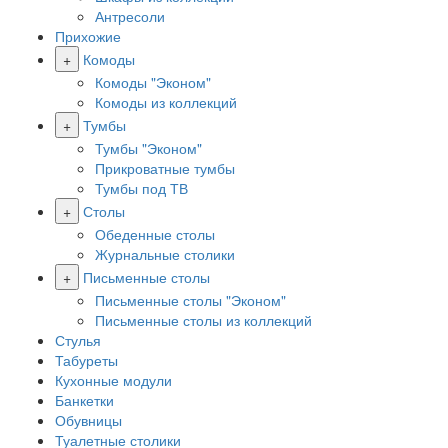
Антресоли
Прихожие
+
Комоды
Комоды "Эконом"
Комоды из коллекций
+
Тумбы
Тумбы "Эконом"
Прикроватные тумбы
Тумбы под ТВ
+
Столы
Обеденные столы
Журнальные столики
+
Письменные столы
Письменные столы "Эконом"
Письменные столы из коллекций
Стулья
Табуреты
Кухонные модули
Банкетки
Обувницы
Туалетные столики