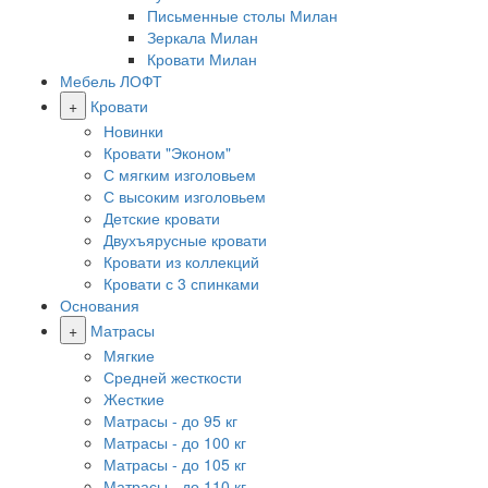
Письменные столы Милан
Зеркала Милан
Кровати Милан
Мебель ЛОФТ
+
Кровати
Новинки
Кровати "Эконом"
С мягким изголовьем
С высоким изголовьем
Детские кровати
Двухъярусные кровати
Кровати из коллекций
Кровати с 3 спинками
Основания
+
Матрасы
Мягкие
Средней жесткости
Жесткие
Матрасы - до 95 кг
Матрасы - до 100 кг
Матрасы - до 105 кг
Матрасы - до 110 кг