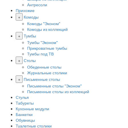
Антресоли
Прихожие
+
Комоды
Комоды "Эконом"
Комоды из коллекций
+
Тумбы
Тумбы "Эконом"
Прикроватные тумбы
Тумбы под ТВ
+
Столы
Обеденные столы
Журнальные столики
+
Письменные столы
Письменные столы "Эконом"
Письменные столы из коллекций
Стулья
Табуреты
Кухонные модули
Банкетки
Обувницы
Туалетные столики