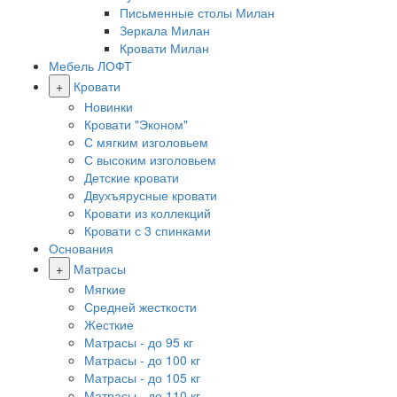
Письменные столы Милан
Зеркала Милан
Кровати Милан
Мебель ЛОФТ
+
Кровати
Новинки
Кровати "Эконом"
С мягким изголовьем
С высоким изголовьем
Детские кровати
Двухъярусные кровати
Кровати из коллекций
Кровати с 3 спинками
Основания
+
Матрасы
Мягкие
Средней жесткости
Жесткие
Матрасы - до 95 кг
Матрасы - до 100 кг
Матрасы - до 105 кг
Матрасы - до 110 кг