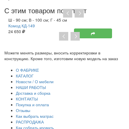
С этим товаром покупают
Ш - 90 см; В - 100 см; Г - 45 см
Комод КД-149
24 650
Можете менять размеры, вносить корректировки в
Пр
конструкцию. Кроме того, изготовим новую модель на заказ
до
тр
О ФАБРИКЕ
КАТАЛОГ
Новости / О мебели
НАШИ РАБОТЫ
Доставка и сборка
КОНТАКТЫ
Покупка и оплата
Отзывы
Как выбрать матрас
РАСПРОДАЖА
Как собрать кровать