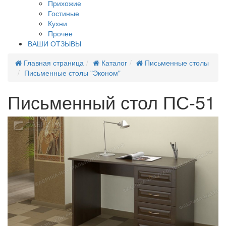
Прихожие
Гостиные
Кухни
Прочее
ВАШИ ОТЗЫВЫ
Главная страница
Каталог
Письменные столы
Письменные столы "Эконом"
Письменный стол ПС-51