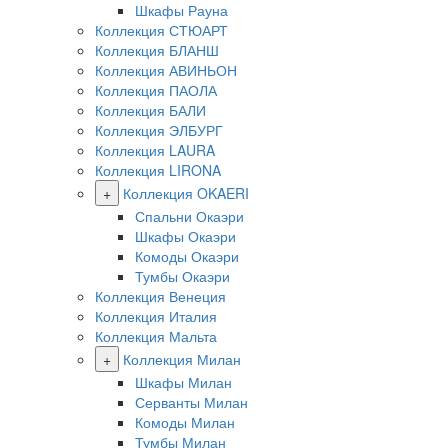
Шкафы Рауна
Коллекция СТЮАРТ
Коллекция БЛАНШ
Коллекция АВИНЬОН
Коллекция ПАОЛА
Коллекция БАЛИ
Коллекция ЭЛБУРГ
Коллекция LAURA
Коллекция LIRONA
+
Коллекция OKAERI
Спальни Окаэри
Шкафы Окаэри
Комоды Окаэри
Тумбы Окаэри
Коллекция Венеция
Коллекция Италия
Коллекция Мальта
+
Коллекция Милан
Шкафы Милан
Серванты Милан
Комоды Милан
Тумбы Милан