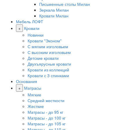
Письменные столы Милан
Зеркала Милан
Кровати Милан
Мебель ЛОФТ
+
Кровати
Новинки
Кровати "Эконом"
С мягким изголовьем
С высоким изголовьем
Детские кровати
Двухъярусные кровати
Кровати из коллекций
Кровати с 3 спинками
Основания
+
Матрасы
Мягкие
Средней жесткости
Жесткие
Матрасы - до 95 кг
Матрасы - до 100 кг
Матрасы - до 105 кг
Матрасы - до 110 кг