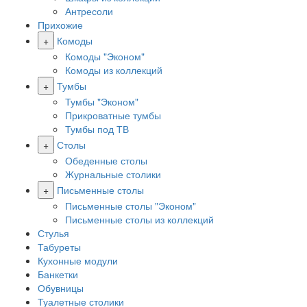
Антресоли
Прихожие
+
Комоды
Комоды "Эконом"
Комоды из коллекций
+
Тумбы
Тумбы "Эконом"
Прикроватные тумбы
Тумбы под ТВ
+
Столы
Обеденные столы
Журнальные столики
+
Письменные столы
Письменные столы "Эконом"
Письменные столы из коллекций
Стулья
Табуреты
Кухонные модули
Банкетки
Обувницы
Туалетные столики