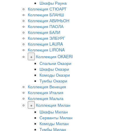
Шкафы Рауна
Коллекция СТЮАРТ
Коллекция БЛАНШ
Коллекция АВИНЬОН
Коллекция ПАОЛА
Коллекция БАЛИ
Коллекция ЭЛБУРГ
Коллекция LAURA
Коллекция LIRONA
+
Коллекция OKAERI
Спальни Окаэри
Шкафы Окаэри
Комоды Окаэри
Тумбы Окаэри
Коллекция Венеция
Коллекция Италия
Коллекция Мальта
+
Коллекция Милан
Шкафы Милан
Серванты Милан
Комоды Милан
Тумбы Милан