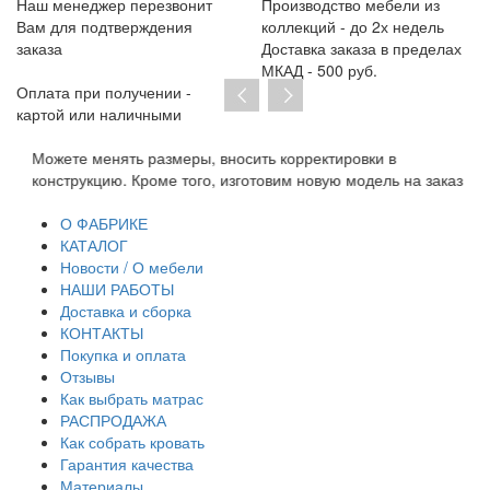
Наш менеджер перезвонит
Производство мебели из
Вам для подтверждения
коллекций - до 2х недель
заказа
Доставка заказа в пределах
МКАД - 500 руб.
Оплата при получении -
картой или наличными
корректировки в
При отсутствии предоплаты нет необх
им новую модель на заказ
договор на изготовление. От курьера 
транспортную накладную и товарный ч
О ФАБРИКЕ
КАТАЛОГ
Новости / О мебели
НАШИ РАБОТЫ
Доставка и сборка
КОНТАКТЫ
Покупка и оплата
Отзывы
Как выбрать матрас
РАСПРОДАЖА
Как собрать кровать
Гарантия качества
Материалы