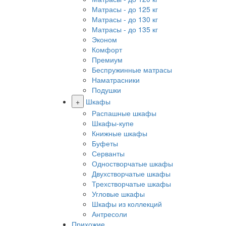
Матрасы - до 125 кг
Матрасы - до 130 кг
Матрасы - до 135 кг
Эконом
Комфорт
Премиум
Беспружинные матрасы
Наматрасники
Подушки
+
Шкафы
Распашные шкафы
Шкафы-купе
Книжные шкафы
Буфеты
Серванты
Одностворчатые шкафы
Двухстворчатые шкафы
Трехстворчатые шкафы
Угловые шкафы
Шкафы из коллекций
Антресоли
Прихожие