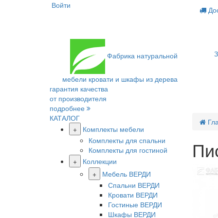
Войти
Дос
З
Фабрика
натуральной
мебели
кровати и шкафы из дерева
гарантия качества
от производителя
подробнее
КАТАЛОГ
Гл
+
Комплекты мебели
Комплекты для спальни
Пи
Комплекты для гостиной
+
Коллекции
+
Мебель ВЕРДИ
Спальни ВЕРДИ
Кровати ВЕРДИ
Гостиные ВЕРДИ
Шкафы ВЕРДИ