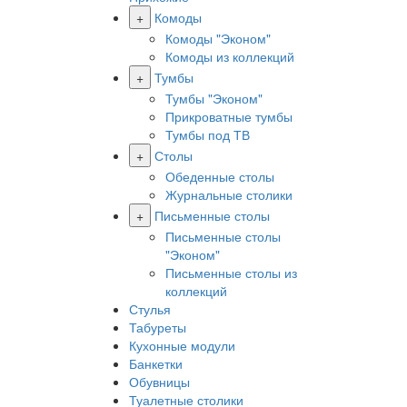
+
Комоды
Комоды "Эконом"
Комоды из коллекций
+
Тумбы
Тумбы "Эконом"
Прикроватные тумбы
Тумбы под ТВ
+
Столы
Обеденные столы
Журнальные столики
+
Письменные столы
Письменные столы
"Эконом"
Письменные столы из
коллекций
Стулья
Табуреты
Кухонные модули
Банкетки
Обувницы
Туалетные столики