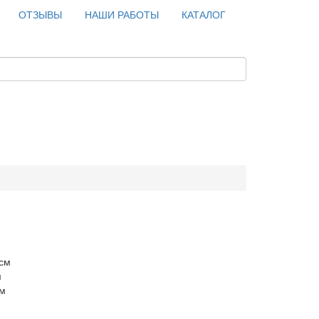
ОТЗЫВЫ
НАШИ РАБОТЫ
КАТАЛОГ
 см
м
см