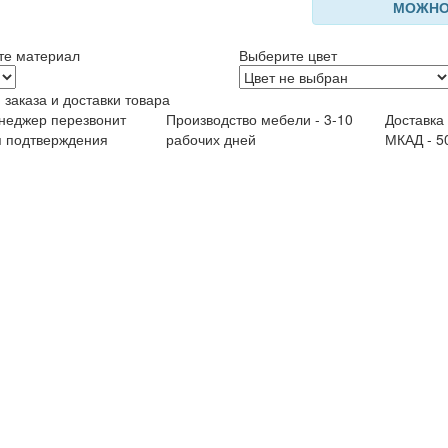
МОЖНО
те материал
Выберите цвет
 заказа и доставки товара
неджер перезвонит
Производство мебели - 3-10
Доставка
я подтверждения
рабочих дней
МКАД - 5