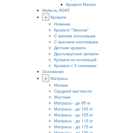
Кровати Милан
Мебель ЛОФТ
+
Кровати
Новинки
Кровати "Эконом"
С мягким изголовьем
С высоким изголовьем
Детские кровати
Двухъярусные кровати
Кровати из коллекций
Кровати с 3 спинками
Основания
+
Матрасы
Мягкие
Средней жесткости
Жесткие
Матрасы - до 95 кг
Матрасы - до 100 кг
Матрасы - до 105 кг
Матрасы - до 110 кг
Матрасы - до 115 кг
Матрасы - до 120 кг