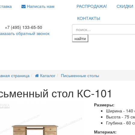
тавка
Написать нам
РАСПРОДАЖА!
СКИДКИ
КОНТАКТЫ
+7 (495) 133-65-50
аказать обратный звонок
найти
авная страница
Каталог
Письменные столы
сьменный стол КС-101
Размеры:
Ширина - 140
Высота - 75 с
Глубина - 60 
Материал: