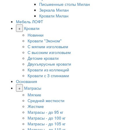
Письменные столы Милан
Зеркала Милан
Кровати Милан
Мебель ЛОФТ
+
Кровати
Новинки
Кровати "Эконом"
С мягким изголовьем
С высоким изголовьем
Детские кровати
Двухъярусные кровати
Кровати из коллекций
Кровати с 3 спинками
Основания
+
Матрасы
Мягкие
Средней жесткости
Жесткие
Матрасы - до 95 кг
Матрасы - до 100 кг
Матрасы - до 105 кг
Матрасы - до 110 кг