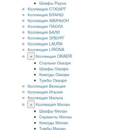
Шкафы Рауна
Коллекция СТЮАРТ
Коллекция БЛАНШ
Коллекция АВИНЬОН
Коллекция ПАОЛА
Коллекция БАЛИ
Коллекция ЭЛБУРГ
Коллекция LAURA
Коллекция LIRONA
+
Коллекция OKAERI
Спальни Окаэри
Шкафы Окаэри
Комоды Окаэри
Тумбы Окаэри
Коллекция Венеция
Коллекция Италия
Коллекция Мальта
+
Коллекция Милан
Шкафы Милан
Серванты Милан
Комоды Милан
Тумбы Милан