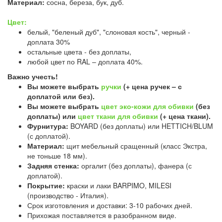
Материал:
сосна, береза, бук, дуб.
Цвет:
белый, "беленый дуб", "слоновая кость", черный -
доплата 30%
остальные цвета - без доплаты,
любой цвет по RAL – доплата 40%.
Важно учесть!
Вы можете выбрать
ручки
(+ цена ручек – с
доплатой или без).
Вы можете выбрать
цвет эко-кожи для обивки
(без
доплаты) или
цвет ткани для обивки
(+ цена ткани).
Фурнитура:
BOYARD (без доплаты) или HETTICH/BLUM
(с доплатой).
Материал:
щит мебельный сращенный (класс Экстра,
не тоньше 18 мм).
Задняя стенка:
оргалит (без доплаты), фанера (с
доплатой).
Покрытие:
краски и лаки BARPIMO, MILESI
(производство - Италия).
Срок изготовления и доставки: 3-10 рабочих дней.
Прихожая поставляется в разобранном виде.