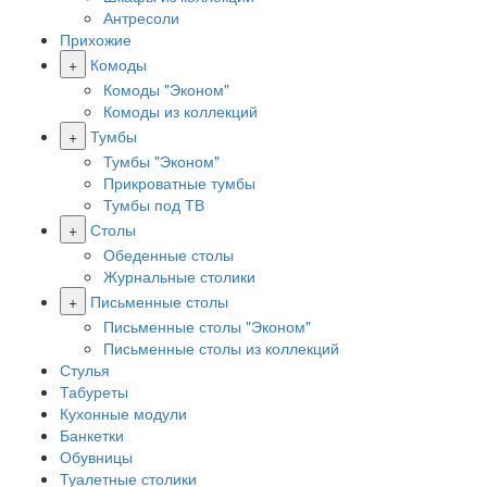
Антресоли
Прихожие
+
Комоды
Комоды "Эконом"
Комоды из коллекций
+
Тумбы
Тумбы "Эконом"
Прикроватные тумбы
Тумбы под ТВ
+
Столы
Обеденные столы
Журнальные столики
+
Письменные столы
Письменные столы "Эконом"
Письменные столы из коллекций
Стулья
Табуреты
Кухонные модули
Банкетки
Обувницы
Туалетные столики