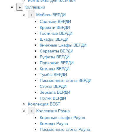
Комплекты для гостиной
+
Коллекции
+
Мебель ВЕРДИ
Спальни ВЕРДИ
Кровати ВЕРДИ
Гостиные ВЕРДИ
Шкафы ВЕРДИ
Книжные шкафы ВЕРДИ
Серванты ВЕРДИ
Буфеты ВЕРДИ
Прихожие ВЕРДИ
Комоды ВЕРДИ
Тумбы ВЕРДИ
Письменные столы ВЕРДИ
Столы ВЕРДИ
Зеркала ВЕРДИ
Полки ВЕРДИ
Коллекция BEST
+
Коллекция Рауна
Книжные шкафы Рауна
Комоды Рауна
Письменные столы Рауна