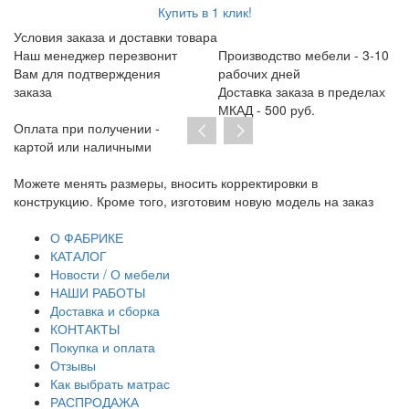
Купить в 1 клик!
Условия заказа и доставки товара
Наш менеджер перезвонит
Производство мебели - 3-10
Вам для подтверждения
рабочих дней
заказа
Доставка заказа в пределах
МКАД - 500 руб.
Оплата при получении -
картой или наличными
вносить корректировки в
При отсутствии предоплаты н
 изготовим новую модель на заказ
договор на изготовление. От 
транспортную накладную и то
О ФАБРИКЕ
КАТАЛОГ
Новости / О мебели
НАШИ РАБОТЫ
Доставка и сборка
КОНТАКТЫ
Покупка и оплата
Отзывы
Как выбрать матрас
РАСПРОДАЖА