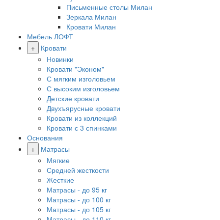
Письменные столы Милан
Зеркала Милан
Кровати Милан
Мебель ЛОФТ
+
Кровати
Новинки
Кровати "Эконом"
С мягким изголовьем
С высоким изголовьем
Детские кровати
Двухъярусные кровати
Кровати из коллекций
Кровати с 3 спинками
Основания
+
Матрасы
Мягкие
Средней жесткости
Жесткие
Матрасы - до 95 кг
Матрасы - до 100 кг
Матрасы - до 105 кг
Матрасы - до 110 кг