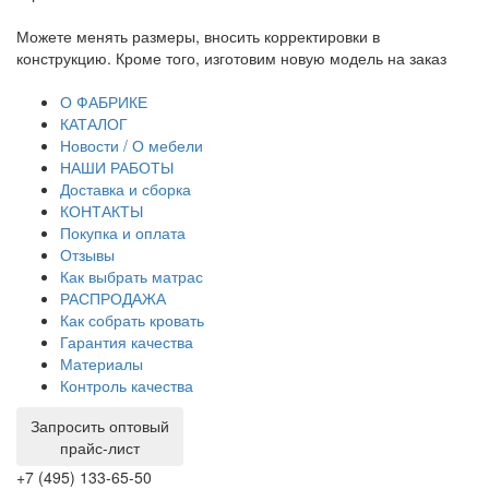
ки в
При отсутствии предоплаты нет необходимости з
дель на заказ
договор на изготовление. От курьера вы получает
транспортную накладную и товарный чек.
О ФАБРИКЕ
КАТАЛОГ
Новости / О мебели
НАШИ РАБОТЫ
Доставка и сборка
КОНТАКТЫ
Покупка и оплата
Отзывы
Как выбрать матрас
РАСПРОДАЖА
Как собрать кровать
Гарантия качества
Материалы
Контроль качества
Запросить оптовый
прайс-лист
+7 (495) 133-65-50