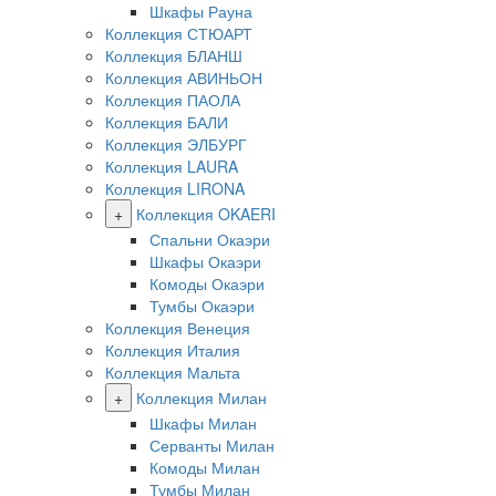
Шкафы Рауна
Коллекция СТЮАРТ
Коллекция БЛАНШ
Коллекция АВИНЬОН
Коллекция ПАОЛА
Коллекция БАЛИ
Коллекция ЭЛБУРГ
Коллекция LAURA
Коллекция LIRONA
+
Коллекция OKAERI
Спальни Окаэри
Шкафы Окаэри
Комоды Окаэри
Тумбы Окаэри
Коллекция Венеция
Коллекция Италия
Коллекция Мальта
+
Коллекция Милан
Шкафы Милан
Серванты Милан
Комоды Милан
Тумбы Милан