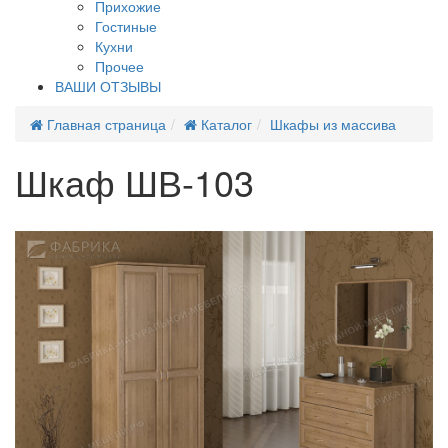
Прихожие
Гостиные
Кухни
Прочее
ВАШИ ОТЗЫВЫ
Главная страница
Каталог
Шкафы из массива
Шкаф ШВ-103
Распродажа