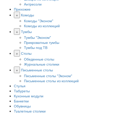
Антресоли
Прихожие
+
Комоды
Комоды "Эконом"
Комоды из коллекций
+
Тумбы
Тумбы "Эконом"
Прикроватные тумбы
Тумбы под ТВ
+
Столы
Обеденные столы
Журнальные столики
+
Письменные столы
Письменные столы "Эконом"
Письменные столы из коллекций
Стулья
Табуреты
Кухонные модули
Банкетки
Обувницы
Туалетные столики