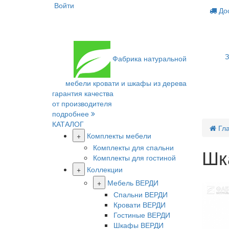
Войти
Дос
З
Фабрика
натуральной
мебели
кровати и шкафы из дерева
гарантия качества
от производителя
подробнее
КАТАЛОГ
Гл
+
Комплекты мебели
Комплекты для спальни
Шк
Комплекты для гостиной
+
Коллекции
Распрод
+
Мебель ВЕРДИ
Спальни ВЕРДИ
Кровати ВЕРДИ
Гостиные ВЕРДИ
Шкафы ВЕРДИ