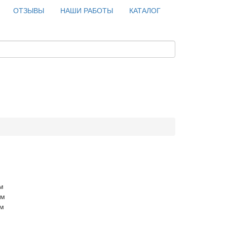
ОТЗЫВЫ
НАШИ РАБОТЫ
КАТАЛОГ
м
см
см