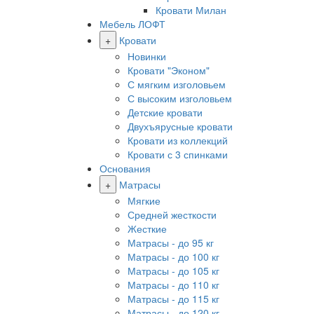
Кровати Милан
Мебель ЛОФТ
+
Кровати
Новинки
Кровати "Эконом"
С мягким изголовьем
С высоким изголовьем
Детские кровати
Двухъярусные кровати
Кровати из коллекций
Кровати с 3 спинками
Основания
+
Матрасы
Мягкие
Средней жесткости
Жесткие
Матрасы - до 95 кг
Матрасы - до 100 кг
Матрасы - до 105 кг
Матрасы - до 110 кг
Матрасы - до 115 кг
Матрасы - до 120 кг