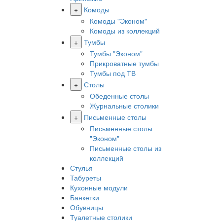
+
Комоды
Комоды "Эконом"
Комоды из коллекций
+
Тумбы
Тумбы "Эконом"
Прикроватные тумбы
Тумбы под ТВ
+
Столы
Обеденные столы
Журнальные столики
+
Письменные столы
Письменные столы
"Эконом"
Письменные столы из
коллекций
Стулья
Табуреты
Кухонные модули
Банкетки
Обувницы
Туалетные столики