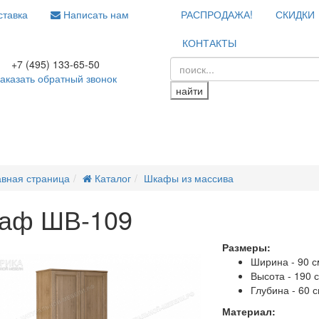
тавка
Написать нам
РАСПРОДАЖА!
СКИДКИ
КОНТАКТЫ
+7 (495) 133-65-50
аказать обратный звонок
найти
авная страница
Каталог
Шкафы из массива
аф ШВ-109
Размеры:
ажа
Ширина - 90 с
Высота - 190 
Глубина - 60 
Материал: