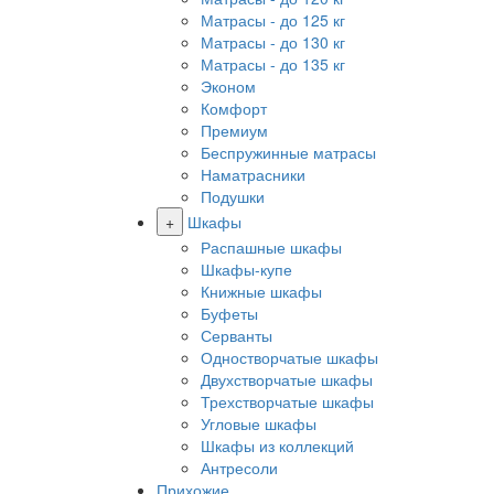
Матрасы - до 125 кг
Матрасы - до 130 кг
Матрасы - до 135 кг
Эконом
Комфорт
Премиум
Беспружинные матрасы
Наматрасники
Подушки
+
Шкафы
Распашные шкафы
Шкафы-купе
Книжные шкафы
Буфеты
Серванты
Одностворчатые шкафы
Двухстворчатые шкафы
Трехстворчатые шкафы
Угловые шкафы
Шкафы из коллекций
Антресоли
Прихожие