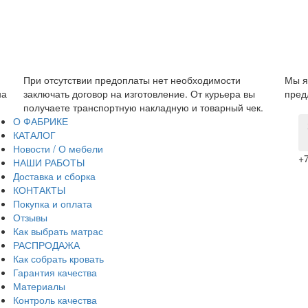
одимости
Мы являемся прямым производителем, поэтому
т курьера вы
предложить низкую цену без дополнительных на
товарный чек.
О ФАБРИКЕ
КАТАЛОГ
Новости / О мебели
+7
НАШИ РАБОТЫ
Доставка и сборка
КОНТАКТЫ
Покупка и оплата
Отзывы
Как выбрать матрас
РАСПРОДАЖА
Как собрать кровать
Гарантия качества
Материалы
Контроль качества