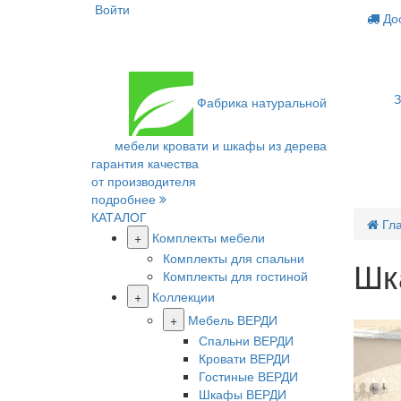
Войти
Дос
З
Фабрика
натуральной
мебели
кровати и шкафы из дерева
гарантия качества
от производителя
подробнее
КАТАЛОГ
Гл
+
Комплекты мебели
Комплекты для спальни
Шк
Комплекты для гостиной
+
Коллекции
Хит про
+
Мебель ВЕРДИ
Спальни ВЕРДИ
Кровати ВЕРДИ
Гостиные ВЕРДИ
Шкафы ВЕРДИ