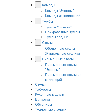
+
Комоды
Комоды "Эконом"
Комоды из коллекций
+
Тумбы
Тумбы "Эконом"
Прикроватные тумбы
Тумбы под ТВ
+
Столы
Обеденные столы
Журнальные столики
+
Письменные столы
Письменные столы
"Эконом"
Письменные столы из
коллекций
Стулья
Табуреты
Кухонные модули
Банкетки
Обувницы
Туалетные столики