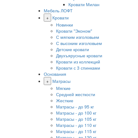
Кровати Милан
Мебель ЛОФТ
+
Кровати
Новинки
Кровати "Эконом"
С мягким изголовьем
С высоким изголовьем
Детские кровати
Двухъярусные кровати
Кровати из коллекций
Кровати с 3 спинками
Основания
+
Матрасы
Мягкие
Средней жесткости
Жесткие
Матрасы - до 95 кг
Матрасы - до 100 кг
Матрасы - до 105 кг
Матрасы - до 110 кг
Матрасы - до 115 кг
Матрасы - до 120 кг