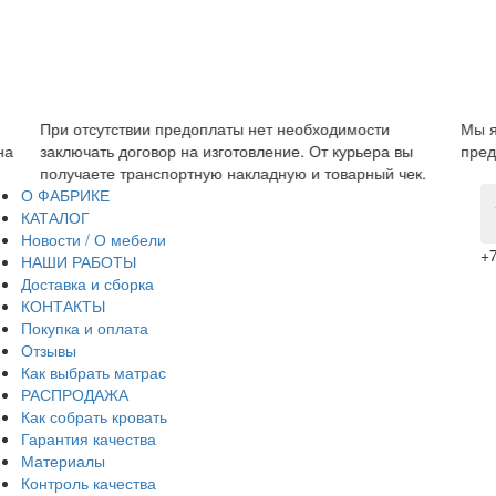
димости
Мы являемся прямым производителем, поэтому 
курьера вы
предложить низкую цену без дополнительных наце
варный чек.
О ФАБРИКЕ
КАТАЛОГ
Новости / О мебели
+7
НАШИ РАБОТЫ
Доставка и сборка
КОНТАКТЫ
Покупка и оплата
Отзывы
Как выбрать матрас
РАСПРОДАЖА
Как собрать кровать
Гарантия качества
Материалы
Контроль качества