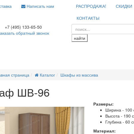
тавка
Написать нам
РАСПРОДАЖА!
СКИДКИ
КОНТАКТЫ
+7 (495) 133-65-50
аказать обратный звонок
найти
авная страница
Каталог
Шкафы из массива
аф ШВ-96
Размеры:
даж
Ширина - 100
Высота - 190 
Глубина - 60 
Материал: