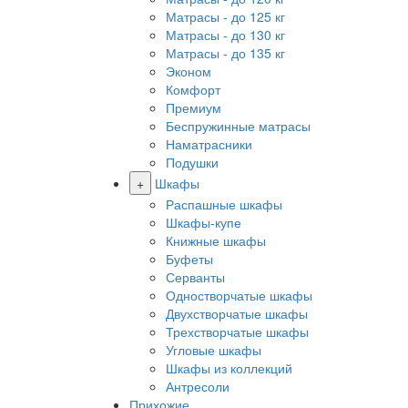
Матрасы - до 125 кг
Матрасы - до 130 кг
Матрасы - до 135 кг
Эконом
Комфорт
Премиум
Беспружинные матрасы
Наматрасники
Подушки
+
Шкафы
Распашные шкафы
Шкафы-купе
Книжные шкафы
Буфеты
Серванты
Одностворчатые шкафы
Двухстворчатые шкафы
Трехстворчатые шкафы
Угловые шкафы
Шкафы из коллекций
Антресоли
Прихожие