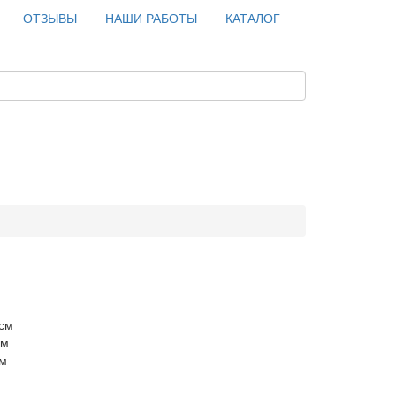
ОТЗЫВЫ
НАШИ РАБОТЫ
КАТАЛОГ
 см
см
см