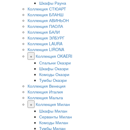
Шкафы Рауна
Коллекция СТЮАРТ
Коллекция БЛАНШ
Коллекция АВИНЬОН
Коллекция ПАОЛА
Коллекция БАЛИ
Коллекция ЭЛБУРГ
Коллекция LAURA
Коллекция LIRONA
+
Коллекция OKAERI
Спальни Окаэри
Шкафы Окаэри
Комоды Окаэри
Тумбы Окаэри
Коллекция Венеция
Коллекция Италия
Коллекция Мальта
+
Коллекция Милан
Шкафы Милан
Серванты Милан
Комоды Милан
Тумбы Милан