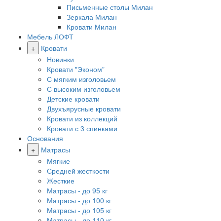
Письменные столы Милан
Зеркала Милан
Кровати Милан
Мебель ЛОФТ
+
Кровати
Новинки
Кровати "Эконом"
С мягким изголовьем
С высоким изголовьем
Детские кровати
Двухъярусные кровати
Кровати из коллекций
Кровати с 3 спинками
Основания
+
Матрасы
Мягкие
Средней жесткости
Жесткие
Матрасы - до 95 кг
Матрасы - до 100 кг
Матрасы - до 105 кг
Матрасы - до 110 кг