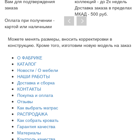
Вам для подтверждения
коллекций - до 2х недель
заказа
Доставка заказа в пределах
МКАД - 500 руб.
Оплата при получении -
картой или наличными
Можете менять размеры, вносить корректировки в
Пр
конструкцию. Кроме того, изготовим новую модель на заказ
до
тр
О ФАБРИКЕ
КАТАЛОГ
Новости / О мебели
НАШИ РАБОТЫ
Доставка и сборка
КОНТАКТЫ
Покупка и оплата
Отзывы
Как выбрать матрас
РАСПРОДАЖА
Как собрать кровать
Гарантия качества
Материалы
Контроль качества