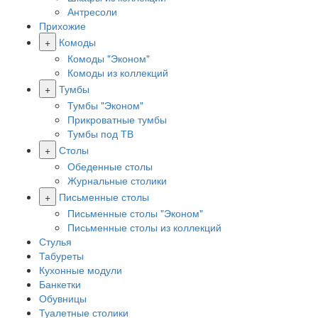
Антресоли
Прихожие
+
Комоды
Комоды "Эконом"
Комоды из коллекций
+
Тумбы
Тумбы "Эконом"
Прикроватные тумбы
Тумбы под ТВ
+
Столы
Обеденные столы
Журнальные столики
+
Письменные столы
Письменные столы "Эконом"
Письменные столы из коллекций
Стулья
Табуреты
Кухонные модули
Банкетки
Обувницы
Туалетные столики