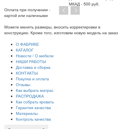
МКАД - 500 руб.
Оплата при получении -
картой или наличными
ить корректировки в
При отсутствии предоплаты нет н
отовим новую модель на заказ
договор на изготовление. От курь
транспортную накладную и товарн
О ФАБРИКЕ
КАТАЛОГ
Новости / О мебели
НАШИ РАБОТЫ
Доставка и сборка
КОНТАКТЫ
Покупка и оплата
Отзывы
Как выбрать матрас
РАСПРОДАЖА
Как собрать кровать
Гарантия качества
Материалы
Контроль качества