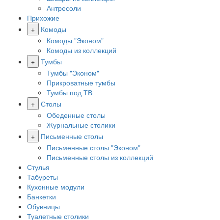
Антресоли
Прихожие
+
Комоды
Комоды "Эконом"
Комоды из коллекций
+
Тумбы
Тумбы "Эконом"
Прикроватные тумбы
Тумбы под ТВ
+
Столы
Обеденные столы
Журнальные столики
+
Письменные столы
Письменные столы "Эконом"
Письменные столы из коллекций
Стулья
Табуреты
Кухонные модули
Банкетки
Обувницы
Туалетные столики