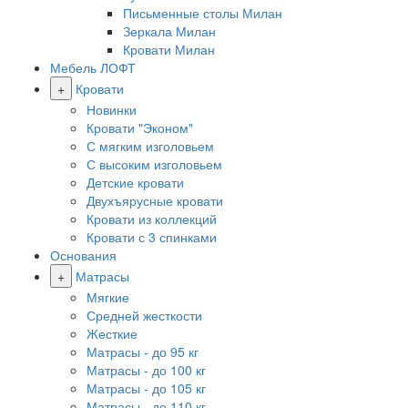
Письменные столы Милан
Зеркала Милан
Кровати Милан
Мебель ЛОФТ
+
Кровати
Новинки
Кровати "Эконом"
С мягким изголовьем
С высоким изголовьем
Детские кровати
Двухъярусные кровати
Кровати из коллекций
Кровати с 3 спинками
Основания
+
Матрасы
Мягкие
Средней жесткости
Жесткие
Матрасы - до 95 кг
Матрасы - до 100 кг
Матрасы - до 105 кг
Матрасы - до 110 кг