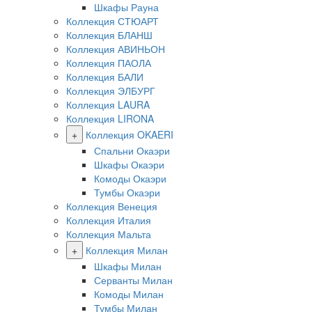
Шкафы Рауна
Коллекция СТЮАРТ
Коллекция БЛАНШ
Коллекция АВИНЬОН
Коллекция ПАОЛА
Коллекция БАЛИ
Коллекция ЭЛБУРГ
Коллекция LAURA
Коллекция LIRONA
+
Коллекция OKAERI
Спальни Окаэри
Шкафы Окаэри
Комоды Окаэри
Тумбы Окаэри
Коллекция Венеция
Коллекция Италия
Коллекция Мальта
+
Коллекция Милан
Шкафы Милан
Серванты Милан
Комоды Милан
Тумбы Милан