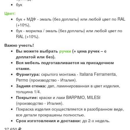
бук
Цвет:
бук + МДФ - эмаль (без доплаты) или любой цвет по RAL
(+10%),
бук - морилка / эмаль (без доплаты) или любой цвет по
RAL (+10%).
Важно учесть!
Вы можете выбрать
ручки
(+ цена ручек – с
доплатой или без).
Вся мебель подготавливается на присадочном
станке.
Фурнитура:
скрытого монтажа - Italiana Ferramenta,
Permo (производство - Италия).
Задняя стенка:
двп, ламинированная в цвет изделия,
толщина 1/4.
Покрытие:
краски и лаки BARPIMO, MILESI
(производство - Италия).
Покраска изделия осуществляется в разобранном виде,
все детали прокрашены полностью.
Срок изготовления и доставки:
до 2-х недель.
37 650